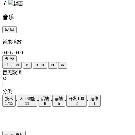
音乐
暂未播放
0:00
/
0:00
暂无歌词
分类
技术
人工智能
后端
前端
开发工具
运维
1713
11
9
5
2
1
更多