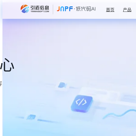
首页
产品
中心
容