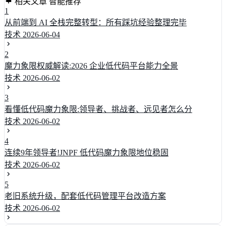
相关文章
智能推荐
1
从前端到 AI 全栈完整转型：所有踩坑经验整理完毕
技术
2026-06-04
2
魔力象限权威解读:2026 企业低代码平台能力全景
技术
2026-06-02
3
看懂低代码魔力象限:领导者、挑战者、远见者怎么分
技术
2026-06-02
4
连续9年领导者!JNPF 低代码魔力象限地位稳固
技术
2026-06-02
5
老旧系统升级，配套低代码管理平台改造方案
技术
2026-06-02