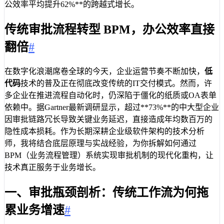
公效率平均提升62%**的跨越式增长。
传统审批流程转型 BPM，办公效率直接
翻倍
#
在数字化浪潮席卷全球的今天，企业运营节奏不断加快，
低
代码
技术的普及正在彻底改变传统的IT交付模式。然而，许
多企业在推进流程自动化时，仍深陷于僵化的纸质或OA表单
依赖中。据Gartner最新调研显示，超过**73%**的中大型企业
因审批链路冗长导致关键业务延迟，直接造成年均数百万的
隐性成本损耗。作为长期深耕企业级软件架构的技术分析
师，我将结合底层原理与实战经验，为你拆解如何通过
BPM（业务流程管理）系统实现审批机制的现代化重构，让
技术真正服务于业务增长。
一、审批瓶颈剖析：传统工作流为何拖
累业务增速
#