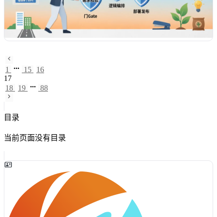
1
15
16
17
18
19
88
目录
当前页面没有目录