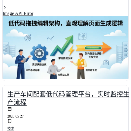
效率提升**65%**以上。结合真实业务场景对比与选型数据，为技术
决策者提供一套可落地的评估框架，助您快速构建高可用、易维护的
Image API Error
企业级应用，彻底告别重复造轮子的困境，实现敏捷迭代与业务赋能
的双赢。
生产车间配套低代码管理平台，实时监控生
产流程
2026-05-27
技术