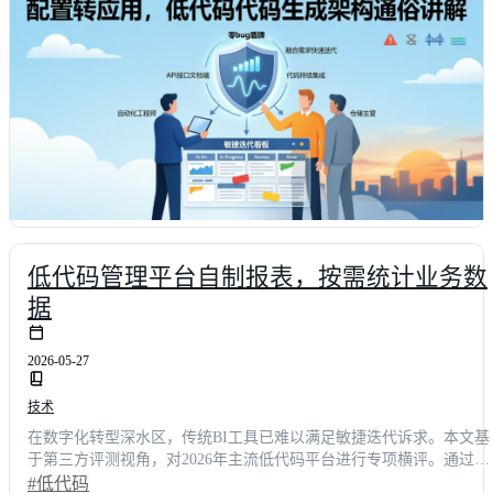
低代码管理平台自制报表，按需统计业务数
据
2026-05-27
技术
在数字化转型深水区，传统BI工具已难以满足敏捷迭代诉求。本文基
于第三方评测视角，对2026年主流低代码平台进行专项横评。通过功
能完整度、易用性、性能、扩展性与性价比五大维度打分，揭示各平
#低代码