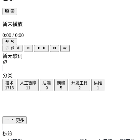
暂未播放
0:00
/
0:00
暂无歌词
分类
技术
人工智能
后端
前端
开发工具
运维
1713
11
9
5
2
1
更多
标签