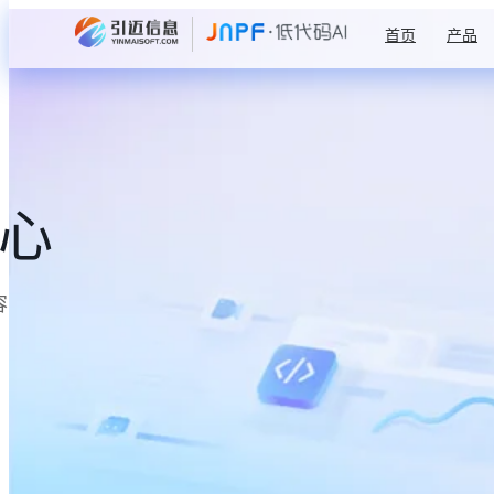
首页
产品
中心
容