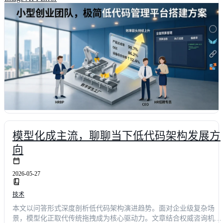
模型化成主流，聊聊当下低代码架构发展方
向
2026-05-27
技术
本文以问答形式深度剖析低代码架构演进趋势。面对企业级复杂场
景，模型化正取代传统拖拽成为核心驱动力。文章结合权威咨询机构