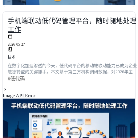
手机端联动低代码管理平台，随时随地处理
工作
2026-05-27
技术
在数字化加速渗透的今天，低代码平台的移动端联动能力已成为企业
敏捷转型的关键抓手。本文基于第三方机构调研数据，对2026年主流
低代码平台进行深度测评与排名。综合功能完整度、易用性、性能、
#低代码
扩展性及性价比五大维度，简道云、明道云、钉钉宜搭、轻流与JNPF
位列TOP5。数据显示，采用成熟移动端联动方案的企业，审批流转
Image API Error
率平均提升42.6%，跨部门协同耗时缩短近半。本文提供详细功能对
矩阵与选型避坑指南，助力技术决策者精准匹配业务场景，实现随时
随地高效处理工作。