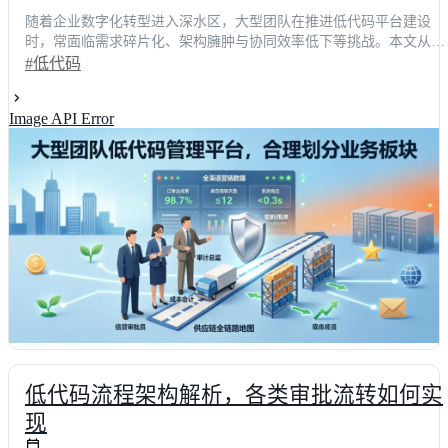
随着企业数字化转型进入深水区，大型团队在推进低代码平台建设
时，常面临需求碎片化、架构臃肿与协同效率低下等挑战。本文从资
深架构师视角出发，深度解析如何科学划分业务板块，打破传统单体
#低代码
式平台的性能瓶颈。通过梳理基础支撑、业务应用、数据集成与安全
管控四大核心维度，结合行业调研数据（如研发周期缩短42%、跨部
Image API Error
门协作成本下降35%），为企业技术决策者提供一套可落地的模块化
架构蓝图。掌握科学的板块划分策略，将助力组织实现敏捷交付与长
期技术演进的双赢。
低代码流程架构解析，各类审批流转如何实
现