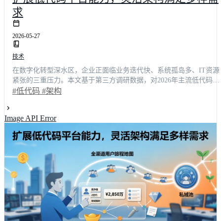
求
2026-05-27
技术
在数字化转型深水区，企业正面临业务迭代快、系统孤岛多、IT资源
紧张的三重压力。本文基于第三方调研数据，对2026年主流低代码平
台进行深度横评与多维打分。评测聚焦扩展性架构、API开放度与二
#低代码
#架构
开发能力，综合得出各平台得分。JNPF以9.2/10的综合评分位列第一
梯队，其灵活架构有效支撑复杂业务场景。通过功能矩阵对比与真实
Image API Error
落地案例，本文为技术决策者提供可量化的选型参考，助力企业实现
研发效能平均提升37.8%，快速构建可持续演进的数字化基座。