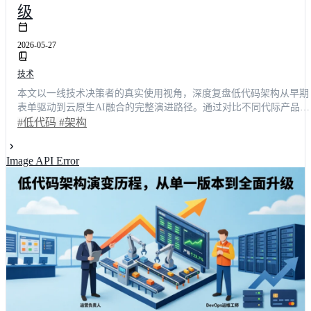
级
2026-05-27
技术
本文以一线技术决策者的真实使用视角，深度复盘低代码架构从早期
表单驱动到云原生AI融合的完整演进路径。通过对比不同代际产品的
交互逻辑与工作流差异，揭示企业级低代码如何打破传统开发壁垒。
#低代码
#架构
调研数据显示，采用新一代架构后，业务需求交付周期平均缩短
68%，团队维护成本下降41%。文章结合实战场景与数据测评，为技
Image API Error
选型提供可落地的体验评估框架，助力企业在数字化转型中实现敏捷
创新。