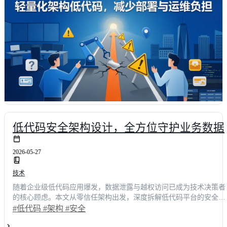
低代码安全架构设计，全方位守护业务数据
2026-05-27
技术
随着企业级低代码应用爆发，数据泄露与越权访问已成为技术决策者
的核心顾虑。本文从零信任架构出发，深度拆解低代码平台的安全设
计逻辑，涵盖全链路加密、动态身份认证及合规审计三大核心支柱。
#低代码
#架构
#安全
据权威行业报告显示，采用标准化安全架构可使合规审计周期缩短