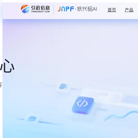
首页
产品
中心
容