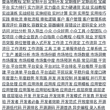
整落地教程
定制
定制平台
定制开发
定期维护
定期巡检
宝藏
平台
实力排行
实力测评
实力盘点
实力硬通货
实战
实战教程
实战演练
实战经验
实施经验
实时计算
实测
实用型
实用技巧
实践
审批流
审批流程
审批逻辑
客户
客户管理
客户管理系统
客观评价
容器化
容器安全
容器编排
容错设计
密码安全
对外
访问
对比分析
导入导出
小众
小众好用
小众工具
小型团队
小
型项目
小微企业首选
小白指南
小白教程
小程序
就业
岁程序
员突围
岗位管理
嵌入式开发
工作流
工作流定
工作流异
工作
流日
工作流权
工作流版
工具
工单
工单服务结合
工单系统
工
厂生产
差距分析
市场
市场份额
市场地位
市场数据
市场洞察
市场爆发
市场规模
市场集中度
市场预测
布局
常见问题
干货
平台
平台优势
平台安全
平台对比
平台排名
平台推荐
平台搭
建
平台清单
平台盘点
平台追赶
平民玩家
平稳升级
年度口碑
年度潜力
年度趋势
年弯路
并发
并发控制
并发编程
并行开发
应急处理
应用
应用场景
应用库
应用开发
应用模板
应用管控
应用管理
应用落地
应用轻松落地
应用迭代
底层原理
底层逻
辑
底层驱动
开发
开发实战
开发效率
开发模式
开发真
开发经
验
开发者
开发者必备
开发者效能
开发范式
开放度排名
开源
开源低代码
开源排名
开源源码
开源首选
异步编程
录入系统