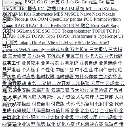
ELK
Elysia
ESQL
Git
Git 分支
GitLab
Go
Go 泛型
Go 语言
更多
H5/APP
IDC 报告
IDC 数据
IDEA
IM 系统
IoT
Istio
ISV
Java
JNPF
JVM
K8s
Kubernetes
MES
MySQL
Naive
Next
Next.js
站点统计
Nginx
Node.js
OA
OOM
OpenClaw
pandas
POC
Prompt
Python
Qwen
RAG
RBAC
React
Redis
ROI
RPA 融合
Rust
SaaS
Saga
文章
SBOM
SGLang
SSE
SSO
TCC
Token
tokenizer
TOP10
TOP15
1741
TOP20
TOP25
TOP30
Top5
TOP50
Transformer
ts
TypeScript
UI
UI 测试
uniapp
UniApp
Vite
vLLM
vs
VSCode
Vue
Vue3
分类
vuepress
WebAssembly
一站式方案
万字长文
三大报告
三大指
6
标
三大维度
三方联合
下沉市场
专属工具
业务人员
业务代码
业务工作
业务应用
业务报表
业务系统
业务自建
业务连续
个
标签
1132
人开发者
个人练手
个性化
中国平台
中小企业
中间件替代
临
时切换
临时应急
临时权限
临时部署
为什么你做
主流选择
乱
总字数
象
事件驱动
事务
二叉树
二次开发
二次搭建
云原生
云成本
云
6,609,519
端
云端免安装
云端开发
云端部署
五大能力
交叉验证
产品对
比
人事
人事入职
人事管理
人力资源
人员管理
人工智能
人群
运行时长
解析
从零搭建
付费商用
付费版
代码
代码复用
代码审查
代码
583
天
生成
代码规范
代码重构
价值判断
企业
企业后台
企业应用
企
业数字化
企业服务
企业架构
企业级
企业级应用
企业规模
企
最后活动
业调研
企业选型
优势
优化
优化方案
优化解决方案
优缺点
传
62
天前