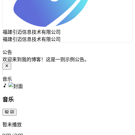
福建引迈信息技术有限公司
福建引迈信息技术有限公司
公告
欢迎来到我的博客！这是一则示例公告。
音乐
音乐
暂未播放