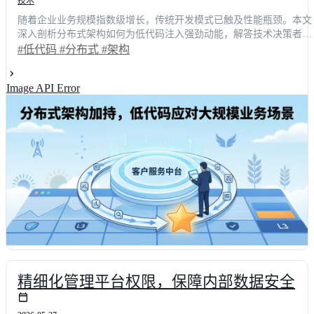
技术
随着企业业务规模指数级增长，传统开发模式已触及性能瓶颈。本文
深入剖析分布式架构如何为低代码注入强劲动能，解答技术决策者最
关心的并发处理、弹性扩展与多租户隔离等核心问题。结合行业调研
#低代码
#分布式
#架构
数据与真实落地案例，揭示采用先进架构的企业级低代码平台如何将
部署周期缩短至原来的三分之一，并支撑日均千万级请求吞吐。无论
Image API Error
您是寻求技术栈升级的开发负责人，还是关注ROI的数字转型推手，
文都将提供清晰的选型路径与实战指南，助力企业构建高可用数字底
座。
精细化管理平台权限，保障内部数据安全