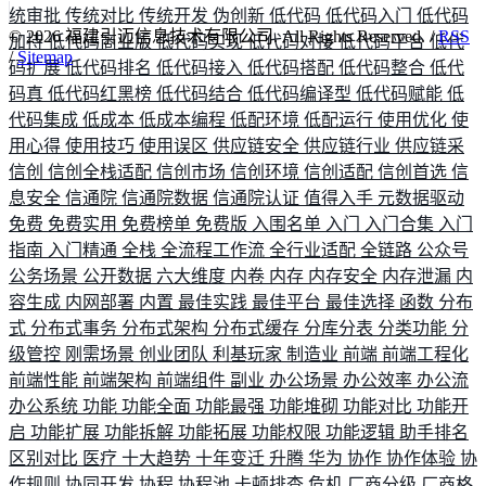
统审批
传统对比
传统开发
伪创新
低代码
低代码入门
低代码
©
2026
福建引迈信息技术有限公司. All Rights Reserved. /
RSS
加持
低代码商业版
低代码实现
低代码对接
低代码平台
低代
/
Sitemap
码扩展
低代码排名
低代码接入
低代码搭配
低代码整合
低代
码真
低代码红黑榜
低代码结合
低代码编译型
低代码赋能
低
代码集成
低成本
低成本编程
低配环境
低配运行
使用优化
使
用心得
使用技巧
使用误区
供应链安全
供应链行业
供应链采
信创
信创全栈适配
信创市场
信创环境
信创适配
信创首选
信
息安全
信通院
信通院数据
信通院认证
值得入手
元数据驱动
免费
免费实用
免费榜单
免费版
入围名单
入门
入门合集
入门
指南
入门精通
全栈
全流程工作流
全行业适配
全链路
公众号
公务场景
公开数据
六大维度
内卷
内存
内存安全
内存泄漏
内
容生成
内网部署
内置
最佳实践
最佳平台
最佳选择
函数
分布
式
分布式事务
分布式架构
分布式缓存
分库分表
分类功能
分
级管控
刚需场景
创业团队
利基玩家
制造业
前端
前端工程化
前端性能
前端架构
前端组件
副业
办公场景
办公效率
办公流
办公系统
功能
功能全面
功能最强
功能堆砌
功能对比
功能开
启
功能扩展
功能拆解
功能拓展
功能权限
功能逻辑
助手排名
区别对比
医疗
十大趋势
十年变迁
升腾
华为
协作
协作体验
协
作规则
协同开发
协程
协程池
卡顿排查
危机
厂商分级
厂商格