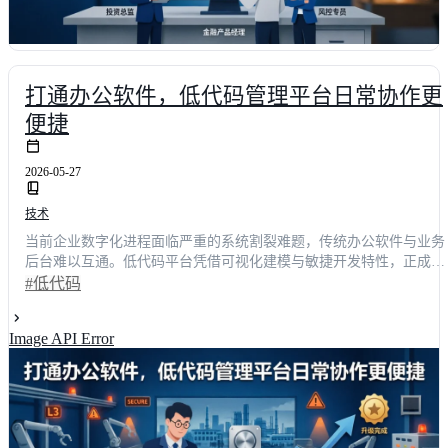
打通办公软件，低代码管理平台日常协作更
便捷
2026-05-27
技术
当前企业数字化进程面临严重的系统割裂难题，传统办公软件与业务
后台难以互通。低代码平台凭借可视化建模与敏捷开发特性，正成为
打通数据孤岛的关键基础设施。本文基于行业调研数据与技术架构原
#低代码
理，深度拆解跨应用集成方案，对比明道云、简道云等主流厂商的连
接器生态，并提供**部署效率提升68%**的落地策略。技术决策者可
Image API Error
借此掌握选型核心指标，构建高可用的日常协同中枢。