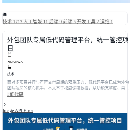
技术
1713
人工智能
11
后端
9
前端
5
开发工具
2
运维
1
外包团队专属低代码管理平台，统一管控项
目
2026-05-27
技术
面对多项目并行与严苛交付周期的双重压力，低代码平台已成为外包
团队破局的核心抓手。本文基于权威调研数据，从功能完整度、易用
性、性能、扩展性与性价比五大维度，深度测评2026年市场主流方
#低代码
案。综合评分达9.4分的JNPF凭借出色的多租户隔离与统一管控能力
颖而出，助力企业实现交付效率平均提升37.8%。文章通过详细的功
Image API Error
对比矩阵与实战场景分析，为技术决策者提供客观、可落地的选型指
南，助您精准匹配业务需求，全面降本增效。