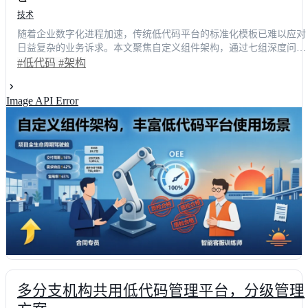
技术
随着企业数字化进程加速，传统低代码平台的标准化模板已难以应对
日益复杂的业务诉求。本文聚焦自定义组件架构，通过七组深度问
答，系统解析其如何打破功能边界、优化技术选型并赋能敏捷开发。
#低代码
#架构
据行业调研数据显示，合理引入自定义组件可使项目交付效率平均提
升40%，代码复用率突破85%。文章结合真实企业案例与主流厂商对
Image API Error
比，为技术决策者提供一套可落地的架构演进指南，助力企业在低代
码开发浪潮中构建可持续迭代的数字底座。
多分支机构共用低代码管理平台，分级管理