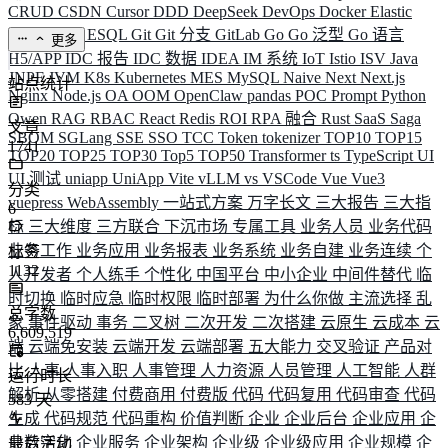
CRUD
CSDN
Cursor
DDD
DeepSeek
DevOps
Docker
Elastic
ELK
Elysia
ESQL
Git
Git 分支
GitLab
Go
Go 泛型
Go 语言
更多
H5/APP
IDC 报告
IDC 数据
IDEA
IM 系统
IoT
Istio
ISV
Java
JNPF
JVM
K8s
Kubernetes
MES
MySQL
Naive
Next
Next.js
站点统计
Nginx
Node.js
OA
OOM
OpenClaw
pandas
POC
Prompt
Python
Qwen
RAG
RBAC
React
Redis
ROI
RPA 融合
Rust
SaaS
Saga
文章
SBOM
SGLang
SSE
SSO
TCC
Token
tokenizer
TOP10
TOP15
1741
TOP20
TOP25
TOP30
Top5
TOP50
Transformer
ts
TypeScript
UI
UI 测试
uniapp
UniApp
Vite
vLLM
vs
VSCode
Vue
Vue3
分类
vuepress
WebAssembly
一站式方案
万字长文
三大报告
三大指
6
标
三大维度
三方联合
下沉市场
专属工具
业务人员
业务代码
业务工作
业务应用
业务报表
业务系统
业务自建
业务连续
个
标签
1132
人开发者
个人练手
个性化
中国平台
中小企业
中间件替代
临
时切换
临时应急
临时权限
临时部署
为什么你做
主流选择
乱
总字数
象
事件驱动
事务
二叉树
二次开发
二次搭建
云原生
云成本
云
6,609,519
端
云端免安装
云端开发
云端部署
五大能力
交叉验证
产品对
比
人事
人事入职
人事管理
人力资源
人员管理
人工智能
人群
运行时长
解析
从零搭建
付费商用
付费版
代码
代码复用
代码审查
代码
583
天
生成
代码规范
代码重构
价值判断
企业
企业后台
企业应用
企
业数字化
企业服务
企业架构
企业级
企业级应用
企业规模
企
最后活动