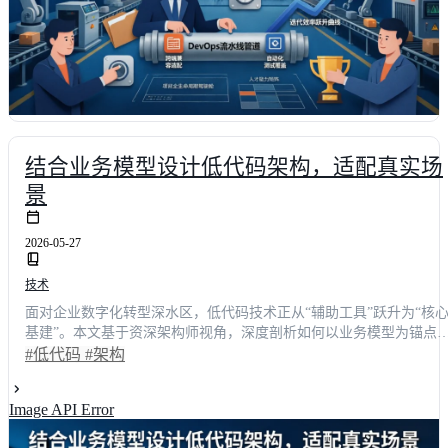
结合业务模型设计低代码架构，适配真实场
景
2026-05-27
技术
面对企业数字化转型深水区，低代码技术正从“辅助工具”跃升为“核
基建”。本文基于资深架构师视角，深度剖析如何以业务模型为锚点
构低代码架构体系。通过拆解元数据驱动原理与弹性底座设计，揭示
#低代码
#架构
实现**研发效率平均提升42%**的关键路径。结合明道云、简道云等
主流方案横向测评，提供可落地的选型矩阵与实施SOP。助您避开技
Image API Error
术债陷阱，打造真正适配复杂业务场景的企业级应用交付中枢，全面
加速业务创新周期。