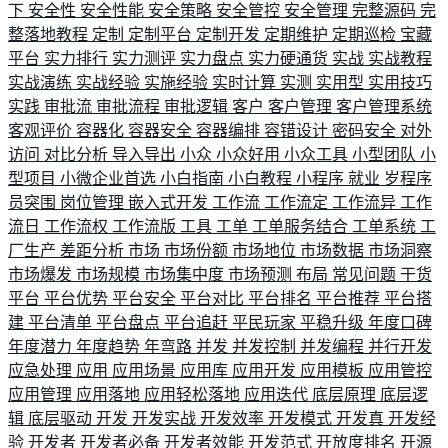
下
安全性
安全性能
安全策略
安全管控
安全管理
完整源码
完
整落地教程
定制
定制平台
定制开发
定期维护
定期巡检
宝藏
平台
实力排行
实力测评
实力盘点
实力硬通货
实战
实战教程
实战演练
实战经验
实施经验
实时计算
实测
实用型
实用技巧
实践
审批流
审批流程
审批逻辑
客户
客户管理
客户管理系统
客观评价
容器化
容器安全
容器编排
容错设计
密码安全
对外
访问
对比分析
导入导出
小众
小众好用
小众工具
小型团队
小
型项目
小微企业首选
小白指南
小白教程
小程序
就业
岁程序
员突围
岗位管理
嵌入式开发
工作流
工作流定
工作流异
工作
流日
工作流权
工作流版
工具
工单
工单服务结合
工单系统
工
厂生产
差距分析
市场
市场份额
市场地位
市场数据
市场洞察
市场爆发
市场规模
市场集中度
市场预测
布局
常见问题
干货
平台
平台优势
平台安全
平台对比
平台排名
平台推荐
平台搭
建
平台清单
平台盘点
平台追赶
平民玩家
平稳升级
年度口碑
年度潜力
年度趋势
年弯路
并发
并发控制
并发编程
并行开发
应急处理
应用
应用场景
应用库
应用开发
应用模板
应用管控
应用管理
应用落地
应用轻松落地
应用迭代
底层原理
底层逻
辑
底层驱动
开发
开发实战
开发效率
开发模式
开发真
开发经
验
开发者
开发者必备
开发者效能
开发范式
开放度排名
开源