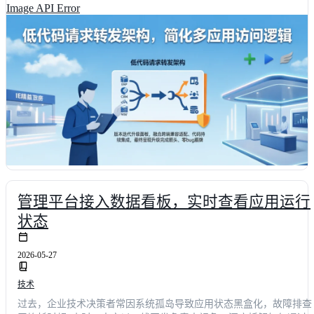
Image API Error
调周期缩短62%，接口维护效率提升近三倍。我们将分享真实场景中
的痛点破解路径，并为企业技术决策者提供客观的选型参考，助力团
队轻松驾驭复杂业务链路，实现真正的敏捷交付。
管理平台接入数据看板，实时查看应用运行
状态
2026-05-27
技术
过去，企业技术决策者常因系统孤岛导致应用状态黑盒化，故障排查