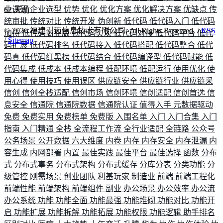
业调研
企业选型
优势
优化
优化方案
优化解决方案
优缺点
传
62
天前
统审批
传统对比
传统开发
伪创新
低代码
低代码入门
低代码
©
2026
福建引迈信息技术有限公司. All Rights Reserved. /
RSS
加持
低代码商业版
低代码实现
低代码对接
低代码平台
低代
/
Sitemap
码扩展
低代码排名
低代码接入
低代码搭配
低代码整合
低代
码真
低代码红黑榜
低代码结合
低代码编译型
低代码赋能
低
代码集成
低成本
低成本编程
低配环境
低配运行
使用优化
使
用心得
使用技巧
使用误区
供应链安全
供应链行业
供应链采
信创
信创全栈适配
信创市场
信创环境
信创适配
信创首选
信
息安全
信通院
信通院数据
信通院认证
值得入手
元数据驱动
免费
免费实用
免费榜单
免费版
入围名单
入门
入门合集
入门
指南
入门精通
全栈
全流程工作流
全行业适配
全链路
公众号
公务场景
公开数据
六大维度
内卷
内存
内存安全
内存泄漏
内
容生成
内网部署
内置
最佳实践
最佳平台
最佳选择
函数
分布
式
分布式事务
分布式架构
分布式缓存
分库分表
分类功能
分
级管控
刚需场景
创业团队
利基玩家
制造业
前端
前端工程化
前端性能
前端架构
前端组件
副业
办公场景
办公效率
办公流
办公系统
功能
功能全面
功能最强
功能堆砌
功能对比
功能开
启
功能扩展
功能拆解
功能拓展
功能权限
功能逻辑
助手排名