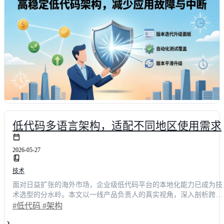
低代码多语言架构，适配不同地区使用需求
2026-05-27
技术
面对日益扩张的海外市场，企业级低代码平台的本地化能力已成为技
术选型的分水岭。本文以一线产品负责人的真实视角，深入剖析跨国
团队在系统多语言适配中遭遇的交互断层与维护成本痛点。通过对比
#低代码
#架构
传统硬编码方案与现代化低代码架构，揭示动态多语言引擎如何将界