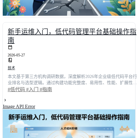
新手运维入门，低代码管理平台基础操作指
南
2026-05-27
技术
本文基于第三方机构调研数据，深度解析2026年企业级低代码平台行
业排名与选型逻辑。通过构建功能完整度、易用性、性能、扩展性及
性价比五大维度模型，对明道云、简道云、钉钉宜搭、织信及JNPF进
#低代码
#入门
#指南
行量化测评。报告指出，采用成熟低代码方案可使系统交付周期缩短
68%，团队研发效率平均提升37.8%。本文旨在为技术决策者提供客
Image API Error
的对比矩阵与落地指南，助力企业精准匹配数字化底座。