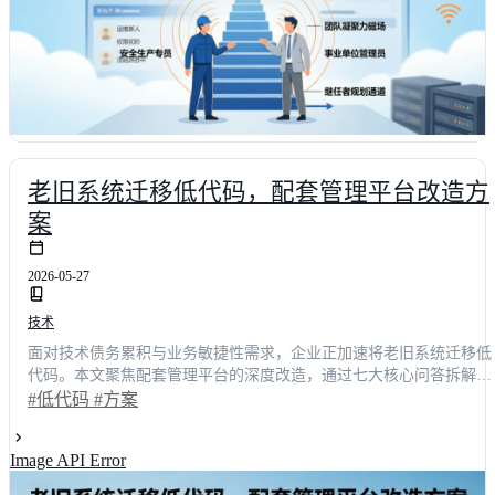
老旧系统迁移低代码，配套管理平台改造方
案
2026-05-27
技术
面对技术债务累积与业务敏捷性需求，企业正加速将老旧系统迁移低
代码。本文聚焦配套管理平台的深度改造，通过七大核心问答拆解数
据剥离、接口兼容、权限重构及性能调优等关键路径。调研显示，采
#低代码
#方案
用科学迁移方案后，团队交付效率平均提升37.8%，年度运维成本下
近半。结合真实行业案例与主流平台测评，为技术决策者提供可落地
Image API Error
的架构演进指南。