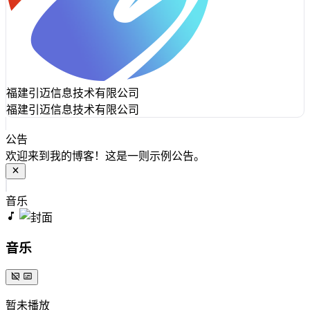
福建引迈信息技术有限公司
福建引迈信息技术有限公司
公告
欢迎来到我的博客！这是一则示例公告。
音乐
音乐
暂未播放