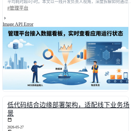
平均耗时超4小时。本文以一线开发负责人视角，深度拆解如何通过
代码平台将数据看板无缝接入管理后台。实测表明，该方案可将监控
#管理平台
响应时间缩短至15分钟内，团队协同效率提升42%。文章提供可复用
的落地路径与选型指南，助您打造透明、高效的数字化运营中枢。
Image API Error
低代码结合边缘部署架构，适配线下业务场
景
2026-05-27