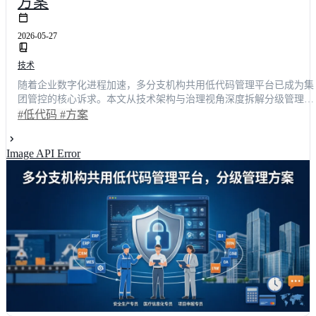
方案
2026-05-27
技术
随着企业数字化进程加速，多分支机构共用低代码管理平台已成为集
团管控的核心诉求。本文从技术架构与治理视角深度拆解分级管理方
案，揭示如何通过租户隔离与权限矩阵实现数据互通与安全边界。据
#低代码
#方案
权威调研显示，采用科学分级架构的企业，应用交付效率平均提升
42.6%，运维成本降低近三成。本文将提供可落地的架构蓝图与选型
Image API Error
南，助力技术决策者规避协同孤岛，构建敏捷高效的企业级低代码生
态。