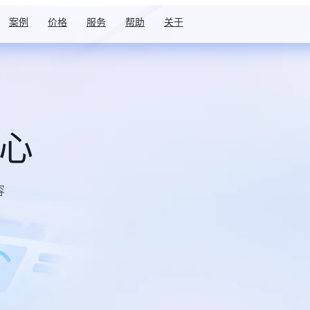
案例
价格
服务
帮助
关于
中心
容