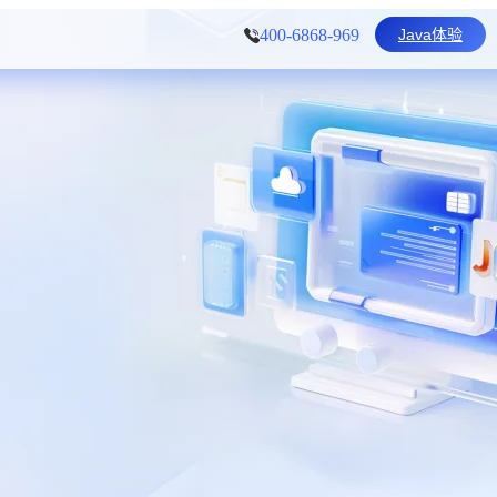
Java体验
400-6868-969