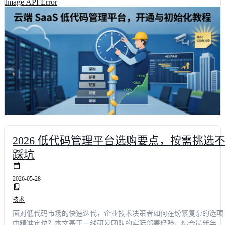
Image API Error
**60%**以上，真正实现敏捷数字化转型。
2026 低代码管理平台选购要点，按需挑选
踩坑
2026-05-28
技术
面对低代码市场的快速迭代，企业技术决策者如何在纷繁复杂的选项
中精准定位？本文基于一线研发团队的实际部署经验，结合最新年度