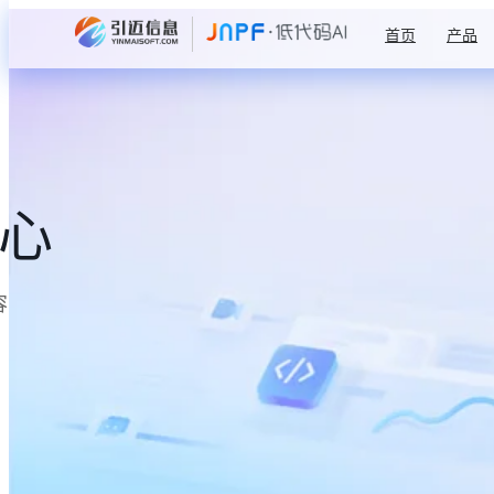
首页
产品
中心
容