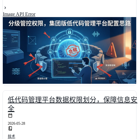
码平台的权限配置策略，分享如何通过角色映射、数据隔离与动态授
权实现精细化管控。结合行业调研数据与实战案例，揭示该平台如何
Image API Error
将部署周期缩短至4小时，整体协同效率提升42%，为技术决策者提
一套可落地的配置蓝图与避坑指南。
低代码管理平台数据权限划分，保障信息安
全
2026-05-28
技术