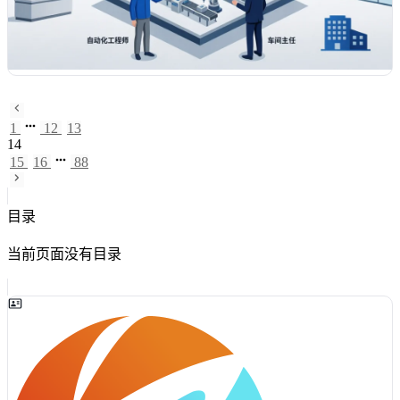
1
12
13
14
15
16
88
目录
当前页面没有目录