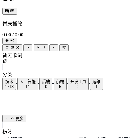
暂未播放
0:00
/
0:00
暂无歌词
分类
技术
人工智能
后端
前端
开发工具
运维
1713
11
9
5
2
1
更多
标签