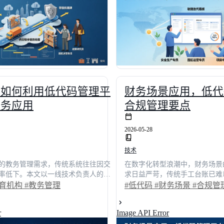
升42%。我们将分享经过验证
型策略，助您构建高效、稳定的
构如何利用低代码管理平
财务场景应用，低代
教务应用
合规管理要点
2026-05-28
技术
的教务管理需求，传统系统往往因交
在数字化转型浪潮中，财务场景
率低下。本文以一线技术负责人的真
求日益严苛，传统手工台账已难
切入点，深度剖析教育机构如何通过
内控需求。本文从一线技术负责
教育机构
#教务管理
#低代码
#财务场景
#合规管
构核心业务流。实测数据显示，引入
实体验出发，深度剖析低代码架
后，排课与审批流程耗时平均缩短
理流程。通过权限动态隔离、全
r
Image API Error
满意度提升至92%。结合多平台横向测评
能校验拦截等核心交互设计，企