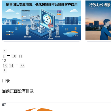
字化升级路径，助力企业实现商机转化率的跨越式
集成及运维迭
增长。
化转型路径参
1
10
11
12
13
14
88
目录
当前页面没有目录