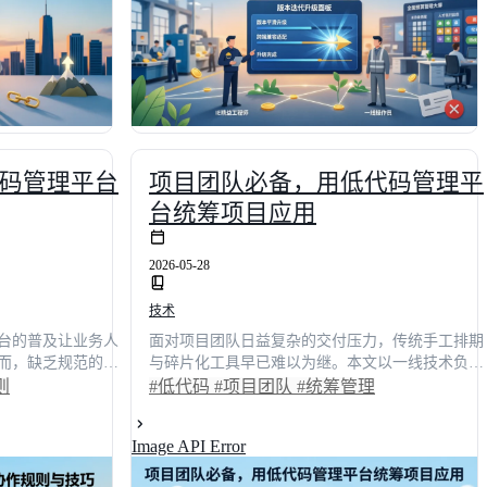
现数字化转型的平稳落地。
码管理平台
项目团队必备，用低代码管理平
台统筹项目应用
2026-05-28
技术
台的普及让业务人
面对项目团队日益复杂的交付压力，传统手工排期
然而，缺乏规范的协
与碎片化工具早已难以为继。本文以一线技术负责
发、联调效率低
人的真实视角，深度拆解如何通过低代码平台实现
则
#低代码
#项目团队
#统筹管理
战经验为切入点，
全链路统筹管理。实测数据显示，引入该平台后，
逻辑。通过引入分
需求响应周期缩短68%，跨部门协同效率提升42%
Image API Error
线，某制造企业成
文章涵盖痛点剖析、核心功能体验、竞品对比及落
时，整体交付效率跃
地路径，助您避开选型陷阱，快速构建敏捷型数字