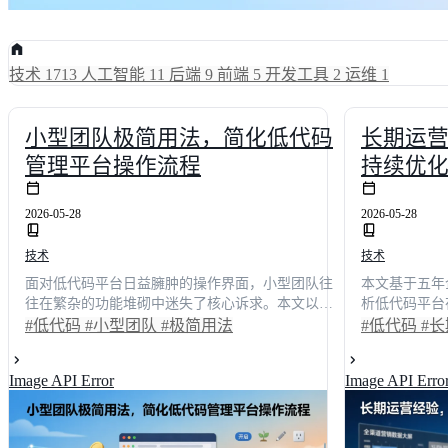
技术
1713
人工智能
11
后端
9
前端
5
开发工具
2
运维
1
小型团队极简用法，简化低代码
长期运
管理平台操作流程
持续优
2026-05-28
2026-05-28
技术
技术
面对低代码平台日益臃肿的操作界面，小型团队往
本文基于五年
往在繁杂的功能堆砌中迷失了核心诉求。本文以一
析低代码平台
线技术负责人的真实使用体验为切入点，深度剖析
传统开发模式
#低代码
#小型团队
#极简用法
#低代码
#
如何通过极简用法重构管理平台的交互逻辑。我们
大关键路径：
分享了从需求拆解到应用上线的全链路优化方案，
据埋点与跨部
Image API Error
Image API Erro
实测数据显示，采用轻量化设计后，项目部署周期
化展示效率提升
缩短68%，跨部门沟通成本降低42%。文章不仅提供
果，并针对技
可复用的配置模板与避坑指南，更帮助技术决策者
略，助您打造
精准识别真正适合敏捷开发的工具，让技术回归赋