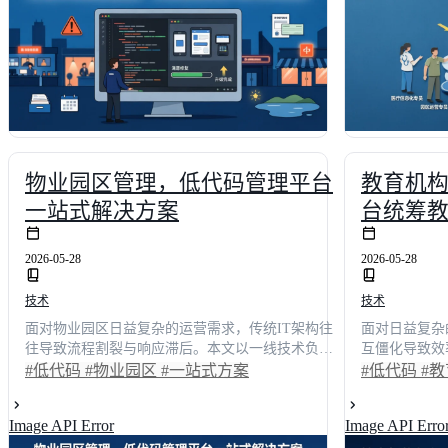
径，更附主流平台体验对比，助力企业决策者快速
跃迁路径。
锁定最适合的数字化底座。
物业园区管理，低代码管理平台
教育机
一站式解决方案
台统筹
2026-05-28
2026-05-28
技术
技术
面对物业园区日益复杂的运营需求，传统IT架构往
面对日益复杂
往导致流程割裂与响应滞后。本文以一线技术负责
互僵化导致效
人的真实视角，深度拆解如何通过低代码技术打通
实使用体验为
#低代码
#物业园区
#一站式方案
#低代码
#
业务断点，实现从工单调度到资产管理的一站式方
低代码平台重
案落地。文中结合具体场景故事与实测数据，揭示
敏捷开发模式
Image API Error
Image API Erro
该平台如何将平均开发周期缩短68%，并将一线员
68%，教师