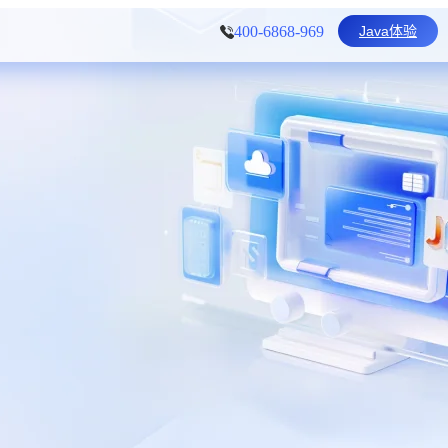
Java体验
400-6868-969