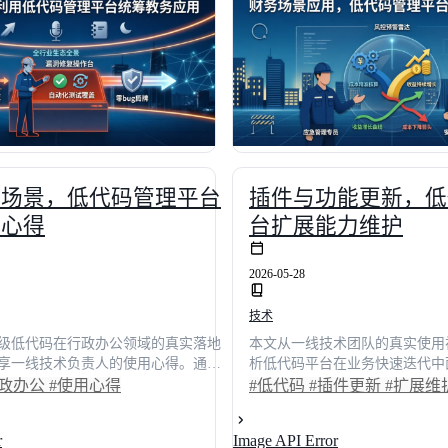
划，本文为技术决策者提供了一套兼
率提升超40%，审计追溯时间
的数字化转型方案。
结合真实业务痛点与落地对比数
提供一套可量化、易落地的选型
团队在敏捷开发与严格合规之间
实现业务提速与风险可控的双赢
公场景，低代码管理平台
插件与功能更新，低
用心得
台扩展能力维护
2026-05-28
技术
级低代码在行政办公领域的真实落地
本文从一线技术团队的真实使用
享一线技术负责人的使用心得。通过
析低代码平台在业务快速迭代中
简道云等主流方案，详细拆解从需求
题。通过还原紧急需求变更的实
行政办公
#使用心得
#低代码
#插件更新
#扩展维
署的全链路经验。实测数据显示，流
单体架构的瓶颈，并重点解读插
政事务处理效率提升62%，IT资源投
现零停机平滑升级。文中结合行
r
Image API Error
。文章涵盖选型避坑、场景搭建、数据
台横向测评，量化展示架构升级