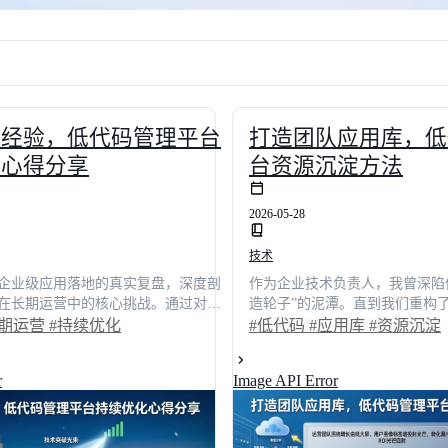
营经验，低代码管理平台
打造团队应用库，低
化心得分享
台资源沉淀方法
2026-05-28
技术
企业级应用落地的真实复盘，深度剖
作为企业技术负责人，我曾深陷
在长期运营中的核心挑战。通过对比
造轮子”的泥潭。直到我们重构
，我们提炼出持续优化用户体验的四
才真正体会到资源沉淀带来的复
长期运营
#持续优化
#低代码
#应用库
#资源沉淀
从初始架构设计到流程重构，再到数
线团队实战视角，拆解从组件标
门协同。文中结合具体业务场景，量
全链路方法。数据显示，规范化
r
Image API Error
42%、故障率下降**65%**的实战成
周期平均缩短42%，跨部门协作
术决策者提供可复用的选型与运维策
将分享如何通过分级管理、智能
真正贴合业务生长的数字化底座。
制，让闲置代码转化为高价值数
搭建可持续进化的企业级开发底