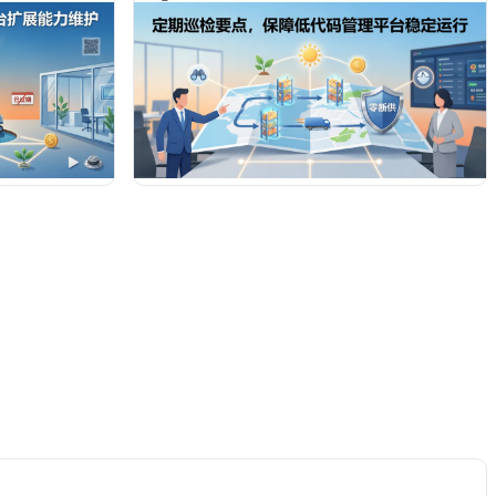
5分钟的核心收益，为
检清单与效率提升数据，助力企业技术决策者规避
台选型与运维优化
隐性风险，实现业务连续性的全面保障。