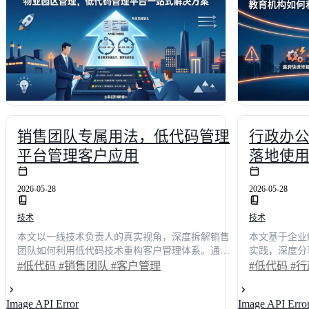
工操作效率提升42%。为技术决策者提供可复用的
与落地路径规
选型路径与避坑指南，助力企业高效完成数字化转
顾体验与效能
型。
销售团队专属用法，低代码管理
行政办
平台管理客户应用
落地使
2026-05-28
2026-05-28
技术
技术
本文以一线技术负责人的真实视角，深度拆解销售
本文基于企业
团队如何利用低代码技术重构客户管理体系。通过
实践，深度分
记录从Excel手工台账到自动化系统的完整转型过
对比明道云、
#低代码
#销售团队
#客户管理
#低代码
#
程，文章量化展示了流程效率提升42%、部署周期
调研到系统部
缩短至6小时的核心收益。结合主流平台横向测评与
程自动化使行
Image API Error
Image API Erro
落地实操经验，为技术决策者提供一套可复制的数
入降低45%