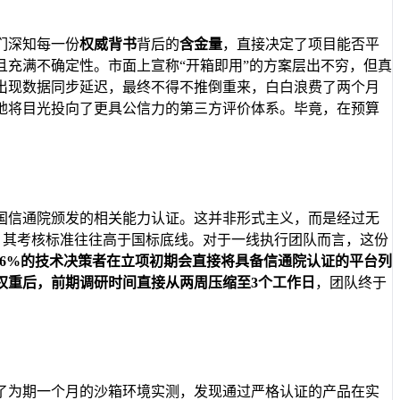
们深知每一份
权威背书
背后的
含金量
，直接决定了项目能否平
充满不确定性。市面上宣称“开箱即用”的方案层出不穷，但真
出现数据同步延迟，最终不得不推倒重来，白白浪费了两个月
地将目光投向了更具公信力的第三方评价体系。毕竟，在预算
国信通院颁发的相关能力认证。这并非形式主义，而是经过无
，其考核标准往往高于国标底线。对于一线执行团队而言，这份
76%
的技术决策者在立项初期会直接将具备信通院认证的平台列
权重后，前期调研时间直接从两周压缩至
3个工作日
，团队终于
了为期一个月的沙箱环境实测，发现通过严格认证的产品在实