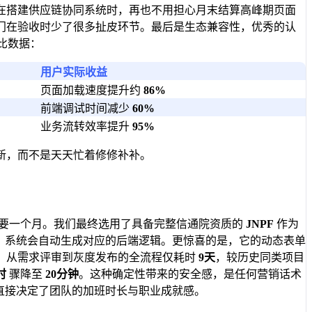
在搭建供应链协同系统时，再也不用担心月末结算高峰期页面
门在验收时少了很多扯皮环节。最后是生态兼容性，优秀的认
比数据：
用户实际收益
页面加载速度提升约
86%
前端调试时间减少
60%
业务流转效率提升
95%
新，而不是天天忙着修修补补。
少要一个月。我们最终选用了具备完整信通院资质的
JNPF
作为
，系统会自动生成对应的后端逻辑。更惊喜的是，它的动态表单
，从需求评审到灰度发布的全流程仅耗时
9天
，较历史同类项目
时
骤降至
20分钟
。这种确定性带来的安全感，是任何营销话术
直接决定了团队的加班时长与职业成就感。