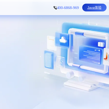
Java体验
400-6868-969