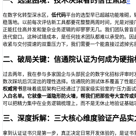
一、选型困境：技术决策者的信任焦虑
#
在数字化转型深水区，
低代码
平台的选型早已超越功能堆砌，
稳落地。以前每次评估新工具都要花整整两周时间，光是对接
正能扛住高并发和复杂业务逻辑的却寥寥无几。我们团队曾盲
迭代窗口。这种试错成本，是任何技术团队都难以承受的。因
收紧与交付提速的双重压力下，我们需要一个能直接过滤掉劣
二、破局关键：信通院认证为何成为硬指
过去两年，我在参与多家国企与头部民企的数字化招标评审时
数次踩坑后沉淀出的理性选择。信通院的测试体系覆盖了性能
权威背书
意味着底层架构已经通过了国家级实验室的“压力面试
入白名单。它就像一道隐形防火墙，帮我们把那些夸大宣传或
可以把精力集中在业务逻辑梳理上，而不是无休止地验证基础
三、深度拆解：三大核心维度验证产品实
拿到认证证书只是第一步，真正决定日常开发体验的，是证书