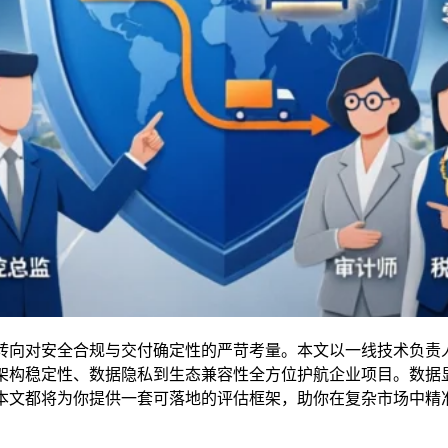
转向对安全合规与交付确定性的严苛考量。本文以一线技术负责
架构稳定性、数据隐私到生态兼容性全方位护航企业项目。数据
本文都将为你提供一套可落地的评估框架，助你在复杂市场中精