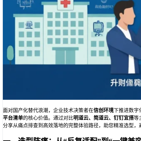
面对国产化替代浪潮，企业技术决策者在
信创环境
下推进数字
平台清单
的核心价值。通过对比
明道云、简道云、钉钉宜搭
等
分享从痛点排查到高效落地的完整体验路径，助您精准选型，