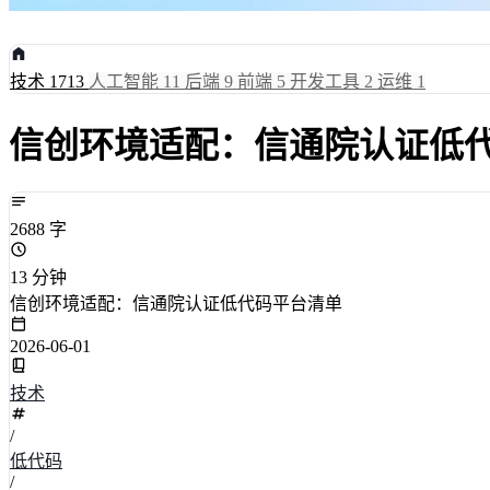
技术
1713
人工智能
11
后端
9
前端
5
开发工具
2
运维
1
信创环境适配：信通院认证低
2688 字
13 分钟
信创环境适配：信通院认证低代码平台清单
2026-06-01
技术
/
低代码
/