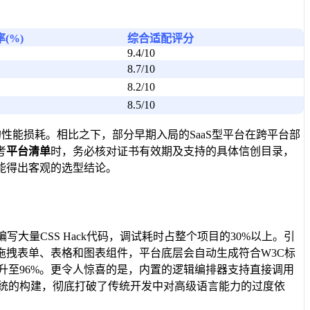
(%)
综合适配评分
9.4/10
8.7/10
8.2/10
8.5/10
性能损耗。相比之下，部分早期入局的SaaS型平台在跨平台部
考
平台清单
时，务必核对证书有效期及支持的具体信创目录，
能得出客观的选型结论。
量CSS Hack代码，调试耗时占整个项目的30%以上。引
拖拽表单、表格和图表组件，平台底层会自动生成符合W3C标
飙升至96%。更令人惊喜的是，内置的逻辑编排器支持直接调用
系统的构建，彻底打破了传统开发中对高级语言能力的过度依