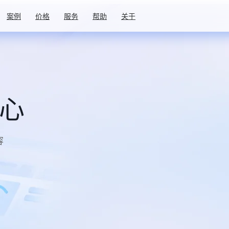
案例
价格
服务
帮助
关于
中心
容