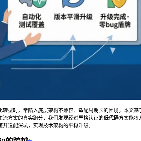
化转型时，常陷入底层架构不兼容、适配周期长的困境。本文基
主流方案的真实跑分，我们发现经过严格认证的
低代码
方案能将
避开适配深坑，实现技术架构的平稳升级。