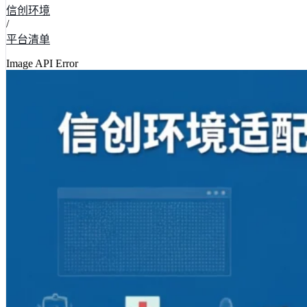
信创环境
/
平台清单
Image API Error