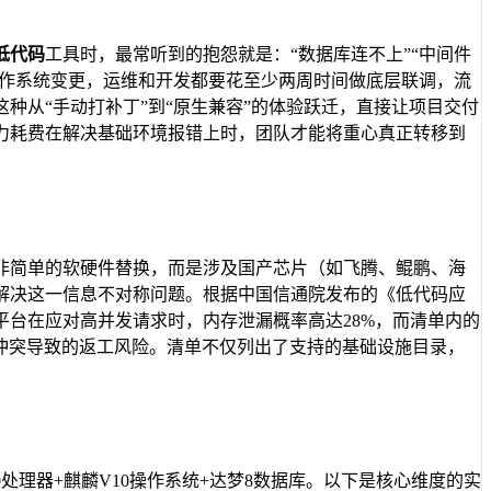
低代码
工具时，最常听到的抱怨就是：“数据库连不上”“中间件
操作系统变更，运维和开发都要花至少两周时间做底层联调，流
种从“手动打补丁”到“原生兼容”的体验跃迁，直接让项目交付
力耗费在解决基础环境报错上时，团队才能将重心真正转移到
非简单的软硬件替换，而是涉及国产芯片（如飞腾、鲲鹏、海
解决这一信息不对称问题。根据中国信通院发布的《低代码应
台在应对高并发请求时，内存泄漏概率高达28%，而清单内的
构冲突导致的返工风险。清单不仅列出了支持的基础设施目录，
理器+麒麟V10操作系统+达梦8数据库。以下是核心维度的实