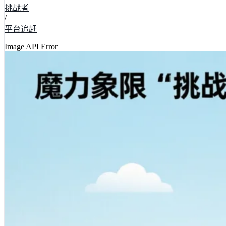
挑战者
/
平台追赶
Image API Error