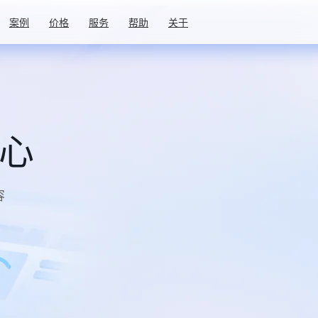
案例
价格
服务
帮助
关于
中心
容