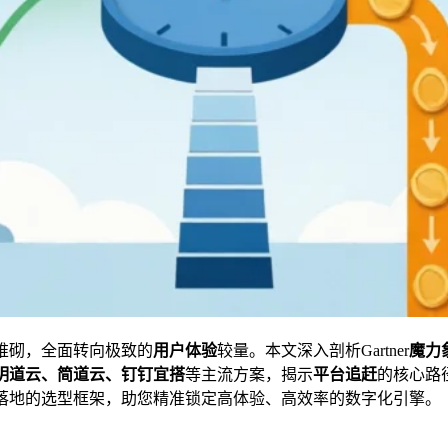
堆砌，全面转向极致的
用户体验
较量。本文深入剖析Gartner
魔力
明道云、简道云、钉钉宜搭
等主流方案，揭示
平台追赶
的核心路
落地的选型框架，助您精准锁定高体验、高效率的数字化引擎。