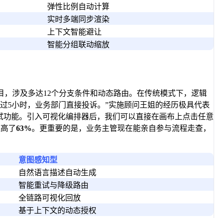
弹性比例自动计算
实时多端同步渲染
上下文智能避让
智能分组联动缩放
目，涉及多达12个分支条件和动态路由。在传统模式下，逻辑
过5小时，业务部门直接投诉。”实施顾问王姐的经历极具代表
试功能。引入可视化编排器后，我们可以直接在画布上点击任意
提高了
63%
。更重要的是，业务主管现在能亲自参与流程走查，
意图感知型
自然语言描述自动生成
智能重试与降级路由
全链路可视化回放
基于上下文的动态授权