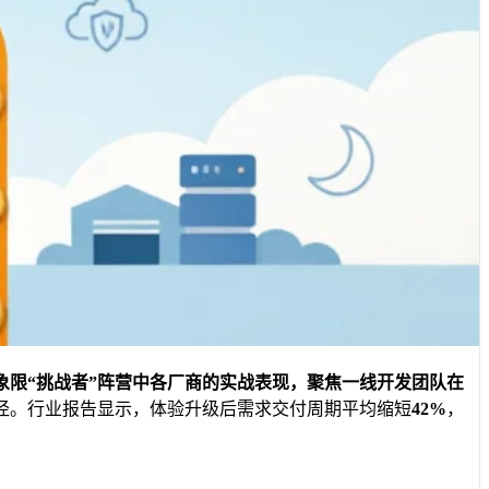
象限“挑战者”
阵营中各厂商的实战表现，聚焦一线开发团队在
径。行业报告显示，体验升级后需求交付周期平均缩短
42%
，