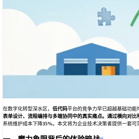
在数字化转型深水区，
低代码
平台的竞争力早已超越基础功能
表单设计、流程编排与多端协同中的真实痛点。通过横向对比
系统维护成本下降
35%
。本文将为企业技术决策者提供一套可