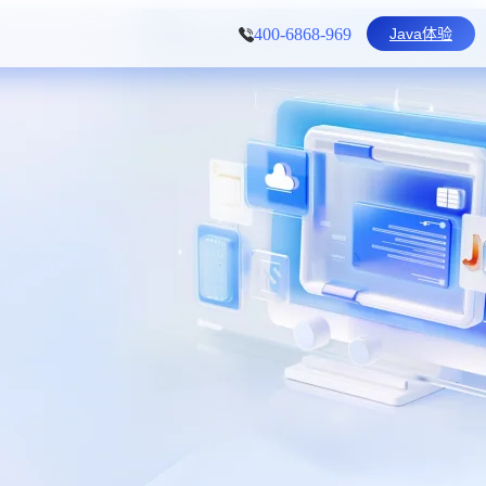
Java体验
400-6868-969