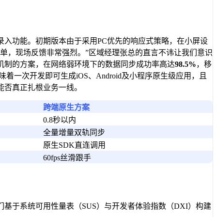
录入功能。初期版本由于采用PC优先的响应式策略，在小屏设
单，现场反馈非常强烈。”区域经理张总的直言不讳让我们意识
机制的方案，在网络弱环境下的数据同步成功率高达
98.5%
，移
一次开发即可生成iOS、Android及小程序原生级应用，且
能否真正扎根业务一线。
跨端原生方案
0.8秒以内
全量增量双轨同步
原生SDK直连调用
60fps丝滑跟手
基于系统可用性量表（SUS）与开发者体验指数（DXI）构建