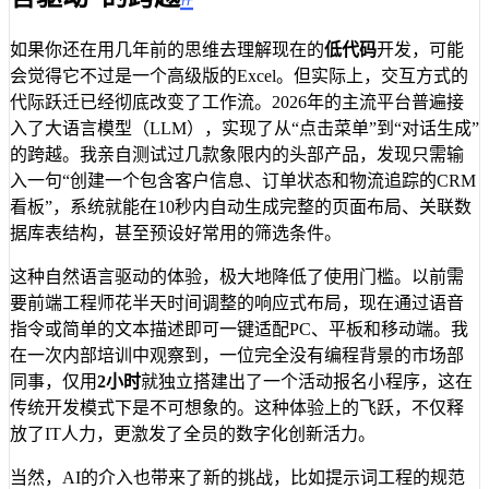
如果你还在用几年前的思维去理解现在的
低代码
开发，可能
会觉得它不过是一个高级版的Excel。但实际上，交互方式的
代际跃迁已经彻底改变了工作流。2026年的主流平台普遍接
入了大语言模型（LLM），实现了从“点击菜单”到“对话生成”
的跨越。我亲自测试过几款象限内的头部产品，发现只需输
入一句“创建一个包含客户信息、订单状态和物流追踪的CRM
看板”，系统就能在10秒内自动生成完整的页面布局、关联数
据库表结构，甚至预设好常用的筛选条件。
这种自然语言驱动的体验，极大地降低了使用门槛。以前需
要前端工程师花半天时间调整的响应式布局，现在通过语音
指令或简单的文本描述即可一键适配PC、平板和移动端。我
在一次内部培训中观察到，一位完全没有编程背景的市场部
同事，仅用
2小时
就独立搭建出了一个活动报名小程序，这在
传统开发模式下是不可想象的。这种体验上的飞跃，不仅释
放了IT人力，更激发了全员的数字化创新活力。
当然，AI的介入也带来了新的挑战，比如提示词工程的规范