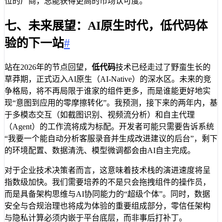
位的厂商，总能获得更高的市场认可度。
七、未来展望：AI原生时代，低代码体
验的下一站
#
站在2026年的节点回望，
低代码
技术已经走过了野蛮生长的
草莽期，正式迈入AI原生（AI-Native）的深水区。未来的竞
争格局，将不再局限于谁家的组件更多，而是谁能更好地实
现“意图到应用的零摩擦转化”。我预测，接下来的两年内，基
于多模态交互（如截图识别、视频流分析）和自主代理
（Agent）的工作流将成为标配。开发者可能只需要告诉系统
“我要一个能自动分析客服录音并生成改进建议的后台”，剩下
的环境配置、数据清洗、模型微调都会由AI自主完成。
对于企业技术决策者而言，这意味着技术栈的演进速度将呈
指数级加快。我们需要培养的不是只会拖拽组件的操作员，
而是具备架构思维与AI协同能力的“超级个体”。同时，数据
安全与合规治理也将成为体验的重要组成部分，零信任架构
与隐私计算必须内嵌于平台底层，而非事后打补丁。