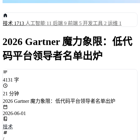
技术
1713
人工智能
11
后端
9
前端
5
开发工具
2
运维
1
2026 Gartner 魔力象限：低代
码平台领导者名单出炉
4131 字
21 分钟
2026 Gartner 魔力象限：低代码平台领导者名单出炉
2026-06-01
技术
/