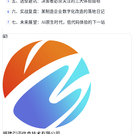
五、选型避坑：决策者必须关注的三大体验指标
5
六、实战复盘：某制造企业数字化改造的落地日记
6
七、未来展望：AI原生时代，低代码体验的下一站
7
福建引迈信息技术有限公司