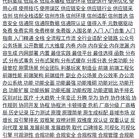
代码集成
低成本
低成本编程
低配环境
低配运行
使用优化
使
用心得
使用技巧
使用误区
供应链安全
供应链行业
供应链采
信创
信创全栈适配
信创市场
信创环境
信创适配
信创首选
信
息安全
信通院
信通院数据
信通院认证
值得入手
元数据驱动
免费
免费实用
免费榜单
免费版
入围名单
入门
入门合集
入门
指南
入门精通
全栈
全流程工作流
全行业适配
全链路
公众号
公务场景
公开数据
六大维度
内卷
内存
内存安全
内存泄漏
内
容生成
内网部署
内置
最佳实践
最佳平台
最佳选择
函数
分布
式
分布式事务
分布式架构
分布式缓存
分库分表
分类功能
分
级管控
刚需场景
创业团队
利基玩家
制造业
前端
前端工程化
前端性能
前端架构
前端组件
副业
办公场景
办公效率
办公流
办公系统
功能
功能全面
功能最强
功能堆砌
功能对比
功能开
启
功能扩展
功能拆解
功能拓展
功能权限
功能逻辑
助手排名
区别对比
医疗
十大趋势
十年变迁
升腾
华为
协作
协作体验
协
作规则
协同开发
协程
协程池
卡顿排查
危机
厂商分级
厂商格
局
历史记录
压力测试
原理
原理简单
原生成标配
县域市场
双
增长
双引擎排名
双框架
双榜对照
双维度
双认证
双重认证
反
向代理
发展
发展前景
发展趋势
取代
口碑排名
可视化
可视化
引擎
可观测性
合规功能
合规安全
合规权限
合规管理
合规能