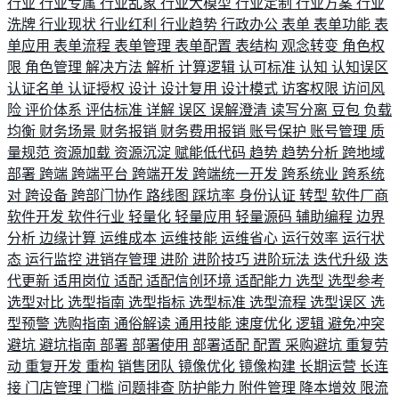
行业
行业专属
行业乱象
行业大模型
行业定制
行业方案
行业
洗牌
行业现状
行业红利
行业趋势
行政办公
表单
表单功能
表
单应用
表单流程
表单管理
表单配置
表结构
观念转变
角色权
限
角色管理
解决方法
解析
计算逻辑
认可标准
认知
认知误区
认证名单
认证授权
设计
设计复用
设计模式
访客权限
访问风
险
评价体系
评估标准
详解
误区
误解澄清
读写分离
豆包
负载
均衡
财务场景
财务报销
财务费用报销
账号保护
账号管理
质
量规范
资源加载
资源沉淀
赋能低代码
趋势
趋势分析
跨地域
部署
跨端
跨端平台
跨端开发
跨端统一开发
跨系统业
跨系统
对
跨设备
跨部门协作
路线图
踩坑率
身份认证
转型
软件厂商
软件开发
软件行业
轻量化
轻量应用
轻量源码
辅助编程
边界
分析
边缘计算
运维成本
运维技能
运维省心
运行效率
运行状
态
运行监控
进销存管理
进阶
进阶技巧
进阶玩法
迭代升级
迭
代更新
适用岗位
适配
适配信创环境
适配能力
选型
选型参考
选型对比
选型指南
选型指标
选型标准
选型流程
选型误区
选
型预警
选购指南
通俗解读
通用技能
速度优化
逻辑
避免冲突
避坑
避坑指南
部署
部署使用
部署适配
配置
采购避坑
重复劳
动
重复开发
重构
销售团队
镜像优化
镜像构建
长期运营
长连
接
门店管理
门槛
问题排查
防护能力
附件管理
降本增效
限流