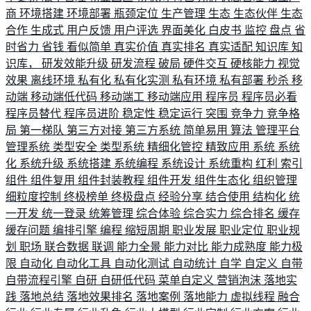
商
环境搭建
环境部署
瓶颈定位
生产管理
生态
生态伙伴
生态
合作
生成式
用户反馈
用户评选
界面美化
白皮书
监控
盘点
省
时省力
省钱
看似简单
真实价值
真实排名
真实适配
知识库
知
识库，
研发效能升级
研发流程
破局
硬件交互
硬核能力
视觉
效果
离线环境
私有化
私有化实测
私有环境
私有部署
秒杀
移
动端
移动端低代码
移动端工
移动端应用
程序员
程序员必看
程序员替代
程序员进阶
稳定性
稳定运行
突围
竞争力
竞争格
局
第一梯队
第三方对接
第三方系统
简单易用
算法
管理平台
管理系统
类型安全
类型系统
精细化管控
精致应用
系统
系统
化
系统升级
系统搭建
系统编程
系统设计
系统重构
红利
索引
组件
组件复用
组件封装教程
组件开发
组件生态化
组织管理
细粒度控制
终极榜单
终极盘点
经验分享
结合使用
结构化
统
一开发
统一登录
统筹管理
综合体验
综合实力
综合排名
缓存
缓存问题
编排引擎
编程
缩短周期
职业发展
职业定位
职业规
划
职场
联合数据
联调
能力全景
能力对比
能力成熟度
能力极
限
自动化
自动化工具
自动化测试
自动统计
自学
自定义
自带
自带流程引擎
自研
自研低代码
菜单自定义
营销泡沫
落地实
践
落地总结
落地效果排名
落地案例
落地能力
虚拟线程
融合