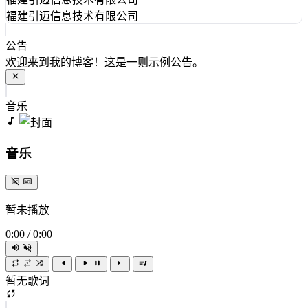
福建引迈信息技术有限公司
公告
欢迎来到我的博客！这是一则示例公告。
音乐
音乐
暂未播放
0:00
/
0:00
暂无歌词