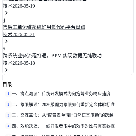
技术
2026-05-19
4
售后工单运维系统好用低代码平台盘点
技术
2026-05-21
5
跨系统业务流程打通，BPM 实现数据无缝联动
技术
2026-05-18
目录
一、痛点溯源：传统开发模式为何拖垮业务响应速度
1
二、象限解读：2026版魔力象限如何重新定义体验标准
2
三、交互革命：从“配置表单”到“自然语言驱动”的跨越
3
四、效能跃迁：一线开发者眼中的效率对比与真实数据
4