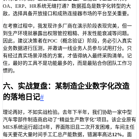
OA、ERP、HR系统无缝打通？数据孤岛是数字化转型的大
敌，选择具备开放接口和成熟连接器市场的平台至关重要。
在考察过程中，我发现许多厂商在演示阶段表现完美，但一
到生产环境就暴露出权限管控粗糙、并发性能衰减等问题。
因此，建议决策者在POC（概念验证）阶段，务必引入真实
业务数据进行压测，并邀请一线业务人员参与试用打分。只
有经过真实场景淬炼的方案，才值得纳入最终采购清单。记
住，最好的工具不是功能最多的，而是最贴合你团队工作习
惯的。
六、实战复盘：某制造企业数字化改造
的落地日记
#
理论再好，不如实战检验。去年下半年，我们协助一家中型
汽车零部件制造商启动了“精益生产数字化”项目。该企业原有
MES系统运行超过8年，界面陈旧且二次开发困难，车间主任
每天要花大量时间手工汇总产能数据，错漏率高达
12%
。面