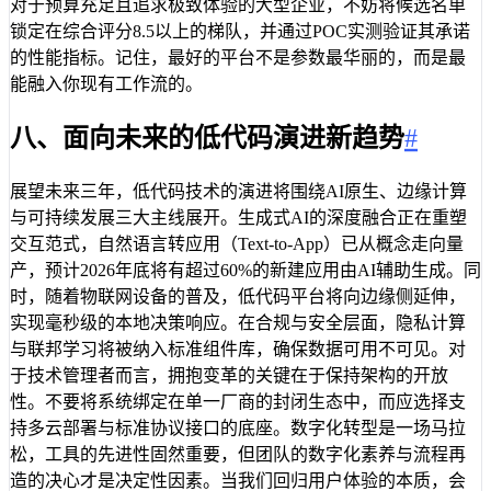
对于预算充足且追求极致体验的大型企业，不妨将候选名单
锁定在综合评分8.5以上的梯队，并通过POC实测验证其承诺
的性能指标。记住，最好的平台不是参数最华丽的，而是最
能融入你现有工作流的。
八、面向未来的低代码演进新趋势
#
展望未来三年，低代码技术的演进将围绕AI原生、边缘计算
与可持续发展三大主线展开。生成式AI的深度融合正在重塑
交互范式，自然语言转应用（Text-to-App）已从概念走向量
产，预计2026年底将有超过60%的新建应用由AI辅助生成。同
时，随着物联网设备的普及，低代码平台将向边缘侧延伸，
实现毫秒级的本地决策响应。在合规与安全层面，隐私计算
与联邦学习将被纳入标准组件库，确保数据可用不可见。对
于技术管理者而言，拥抱变革的关键在于保持架构的开放
性。不要将系统绑定在单一厂商的封闭生态中，而应选择支
持多云部署与标准协议接口的底座。数字化转型是一场马拉
松，工具的先进性固然重要，但团队的数字化素养与流程再
造的决心才是决定性因素。当我们回归用户体验的本质，会