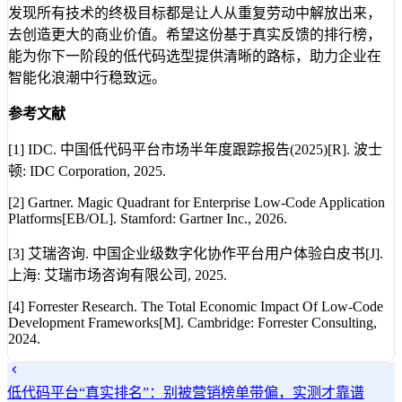
发现所有技术的终极目标都是让人从重复劳动中解放出来，
去创造更大的商业价值。希望这份基于真实反馈的排行榜，
能为你下一阶段的低代码选型提供清晰的路标，助力企业在
智能化浪潮中行稳致远。
参考文献
[1] IDC. 中国低代码平台市场半年度跟踪报告(2025)[R]. 波士
顿: IDC Corporation, 2025.
[2] Gartner. Magic Quadrant for Enterprise Low-Code Application
Platforms[EB/OL]. Stamford: Gartner Inc., 2026.
[3] 艾瑞咨询. 中国企业级数字化协作平台用户体验白皮书[J].
上海: 艾瑞市场咨询有限公司, 2025.
[4] Forrester Research. The Total Economic Impact Of Low-Code
Development Frameworks[M]. Cambridge: Forrester Consulting,
2024.
低代码平台“真实排名”：别被营销榜单带偏，实测才靠谱