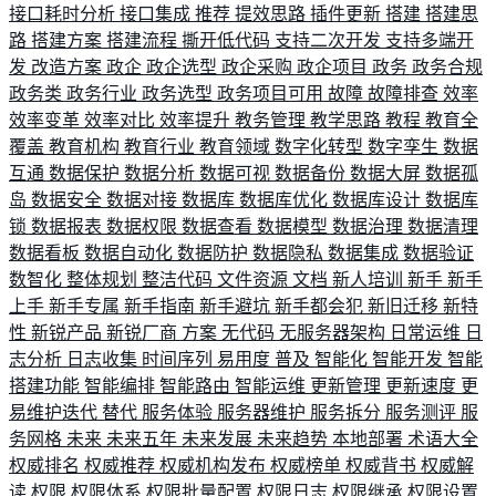
接口耗时分析
接口集成
推荐
提效思路
插件更新
搭建
搭建思
路
搭建方案
搭建流程
撕开低代码
支持二次开发
支持多端开
发
改造方案
政企
政企选型
政企采购
政企项目
政务
政务合规
政务类
政务行业
政务选型
政务项目可用
故障
故障排查
效率
效率变革
效率对比
效率提升
教务管理
教学思路
教程
教育全
覆盖
教育机构
教育行业
教育领域
数字化转型
数字孪生
数据
互通
数据保护
数据分析
数据可视
数据备份
数据大屏
数据孤
岛
数据安全
数据对接
数据库
数据库优化
数据库设计
数据库
锁
数据报表
数据权限
数据查看
数据模型
数据治理
数据清理
数据看板
数据自动化
数据防护
数据隐私
数据集成
数据验证
数智化
整体规划
整洁代码
文件资源
文档
新人培训
新手
新手
上手
新手专属
新手指南
新手避坑
新手都会犯
新旧迁移
新特
性
新锐产品
新锐厂商
方案
无代码
无服务器架构
日常运维
日
志分析
日志收集
时间序列
易用度
普及
智能化
智能开发
智能
搭建功能
智能编排
智能路由
智能运维
更新管理
更新速度
更
易维护迭代
替代
服务体验
服务器维护
服务拆分
服务测评
服
务网格
未来
未来五年
未来发展
未来趋势
本地部署
术语大全
权威排名
权威推荐
权威机构发布
权威榜单
权威背书
权威解
读
权限
权限体系
权限批量配置
权限日志
权限继承
权限设置