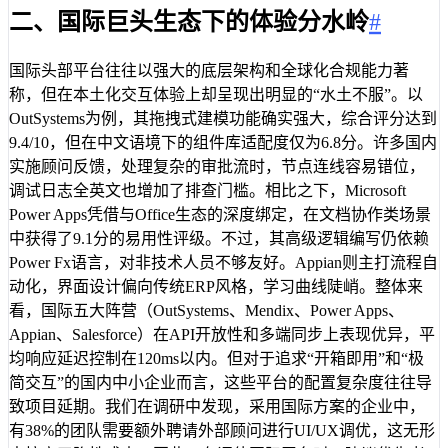
二、国际巨头生态下的体验分水岭
#
国际头部平台往往以强大的底层架构和全球化合规能力著
称，但在本土化交互体验上却呈现出明显的“水土不服”。以
OutSystems为例，其拖拽式建模功能确实强大，综合评分达到
9.4/10，但在中文语境下的组件库适配度仅为6.8分。许多国内
实施顾问反馈，处理复杂的审批流时，节点连线容易错位，
调试日志全英文也增加了排查门槛。相比之下，Microsoft
Power Apps凭借与Office生态的深度绑定，在文档协作类场景
中获得了9.1分的易用性评级。不过，其高级逻辑编写仍依赖
Power Fx语言，对非技术人员不够友好。Appian则主打流程自
动化，界面设计偏向传统ERP风格，学习曲线陡峭。整体来
看，国际五大阵营（OutSystems、Mendix、Power Apps、
Appian、Salesforce）在API开放性和多端同步上表现优异，平
均响应延迟控制在120ms以内。但对于追求“开箱即用”和“极
简交互”的国内中小企业而言，这些平台的配置复杂度往往导
致项目延期。我们在调研中发现，采用国际方案的企业中，
有38%的团队需要额外聘请外部顾问进行UI/UX调优，这无形