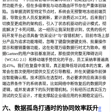
然功能齐全，但在多级审批与动态路由环节存在严重体验缺
陷。当单据流转至特定节点时，系统会无预警地冻结前端页
面，导致业务人员反复刷新，累计浪费近20工时。后来我们
切换至更成熟的架构后，引入了状态机驱动的设计模式，彻
底解决了卡死问题。这一经历让我深刻意识到，优秀的低代
码开发平台必须具备“防呆设计”与“容错机制”。目前市场上部
分产品为追求功能堆砌，忽略了键盘快捷键支持、批量操作
提示和撤销重做功能，这在处理万级数据行时尤为致命。根
据Gartner的用户体验基准测试，那些提供完整无障碍访问
（WCAG 2.1）和移动端手势优化的平台，员工采纳率普遍高
出45%。我们在复盘中发现，真正能降低培训成本的方案，通
常会在首次使用时提供交互式引导教程，并在关键操作前弹
出智能确认框。技术团队在选型时，务必要求供应商演示极
端边界条件下的系统表现，比如网络中断恢复后的数据同步
逻辑，或并发请求下的队列管理机制。只有经历过真实压力
测试的交互设计，才能支撑起企业级应用的长期稳定运行。
六、数据孤岛打通时的协同效率跃升
#