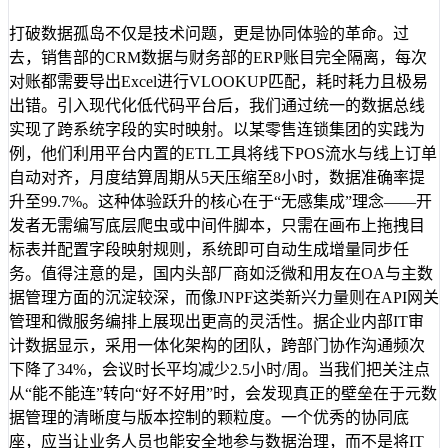
打破数据孤岛不仅是技术问题，更是协同体验的革命。过
去，销售部的CRM数据与财务部的ERP账目完全隔离，每次
对账都需要导出Excel进行VLOOKUP匹配，耗时耗力且极易
出错。引入现代化低代码平台后，我们通过统一的数据总线
实现了跨系统字段的实时映射。以某零售连锁集团的实践为
例，他们利用平台内置的ETL工具将线下POS流水与线上订单
自动对齐，月度结算周期从5天压缩至8小时，数据准确率提
升至99.7%。这种体验跃升的核心在于“无感集成”理念——开
发者无需编写底层爬虫或中间件脚本，只需在画布上拖拽目
标表并配置字段映射规则，系统即可自动生成增量同步任
务。值得注意的是，国内头部厂商如泛微和用友在OA与主数
据管理方面的沉淀较深，而像JNPF这类新兴力量则在API网关
管理和微服务编排上展现出更高的灵活性。据企业内部IT审
计数据显示，采用一体化架构的团队，跨部门协作沟通频次
下降了34%，会议时长平均减少2.5小时/周。当我们把关注点
从“能不能连”转向“好不好用”时，会发现真正的壁垒在于元数
据管理的清晰度与版本控制的颗粒度。一个优秀的协同底
座，应当让业务人员也能安全地参与数据治理，而不是将IT