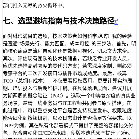
部门推入无尽的救火循环中。
七、选型避坑指南与技术决策路径
#
面对琳琅满目的选项，技术决策者如何科学避坑？我的经验
是遵循“场景先行、能力匹配、成本可控”的三步法。首先，明
确核心痛点是流程自动化还是数据可视化，切忌贪大求全。
其次，评估现有团队的技术栈储备，若缺乏专业开发人员，
应优先选择高封装度的零代码方案；若需深度定制，则必须
考察平台的二次开发接口与插件市场成熟度。最后，核算
TCO（总拥有成本），不仅要看授权费用，更要计算实施周
期、培训投入与后期维护开销。在具体落地层面，建议开展
为期两周的概念验证（PoC）。选取一个中等复杂度的真实业
务场景，邀请一线业务员与IT工程师共同参与原型搭建。在
此过程中，可以重点关注平台是否支持灰度发布、权限粒度
能否细化到按钮级别，以及日志审计是否满足等保要求。以
JNPF为例，其在私有化部署模式下提供了完整的容器化交付
包，配合自动化CI/CD流水线，使版本迭代频率提升了3倍。