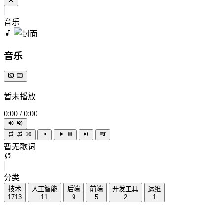
音乐
音乐
暂未播放
0:00
/
0:00
暂无歌词
分类
技术
人工智能
后端
前端
开发工具
运维
1713
11
9
5
2
1