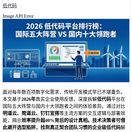
低代码
Image API Error
面对每年数百项数字化需求，传统开发模式早已不堪重负。
本文基于
2026年
真实企业使用反馈，深度拆解
低代码
平台在
国际五大阵营与国内十大领跑者之间的体验差异。通过对比
明道云、简道云、钉钉宜搭
等主流方案的交互逻辑与部署效
能，揭示
效率提升超40%
背后的设计真相。技术决策者可借
此避开选型陷阱，找到真正契合团队习惯的
企业级低代码
解