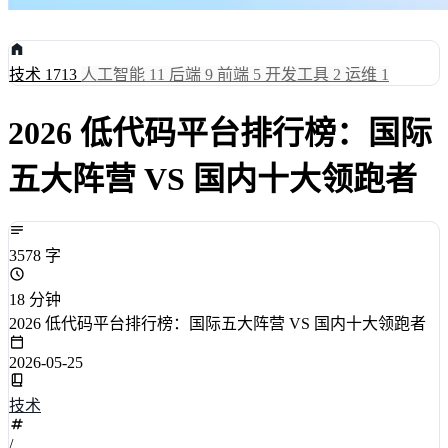
技术
1713
人工智能
11
后端
9
前端
5
开发工具
2
运维
1
2026 低代码平台排行榜：国际
五大阵营 VS 国内十大领跑者
3578 字
18 分钟
2026 低代码平台排行榜：国际五大阵营 VS 国内十大领跑者
2026-05-25
技术
/