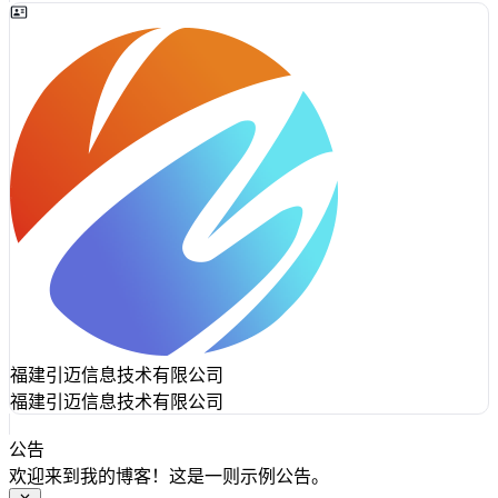
福建引迈信息技术有限公司
福建引迈信息技术有限公司
公告
欢迎来到我的博客！这是一则示例公告。