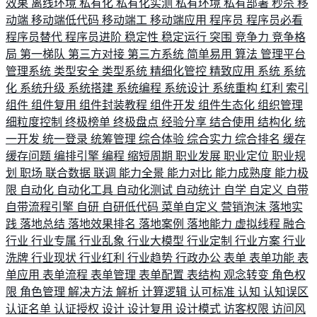
效果
离线环境
私有化
私有化实测
私有环境
私有部署
秒杀
移
动端
移动端低代码
移动端工
移动端应用
程序员
程序员必看
程序员替代
程序员进阶
稳定性
稳定运行
突围
竞争力
竞争格
局
第一梯队
第三方对接
第三方系统
简单易用
算法
管理平台
管理系统
类型安全
类型系统
精细化管控
精致应用
系统
系统
化
系统升级
系统搭建
系统编程
系统设计
系统重构
红利
索引
组件
组件复用
组件封装教程
组件开发
组件生态化
组织管理
细粒度控制
终极榜单
终极盘点
经验分享
结合使用
结构化
统
一开发
统一登录
统筹管理
综合体验
综合实力
综合排名
缓存
缓存问题
编排引擎
编程
缩短周期
职业发展
职业定位
职业规
划
职场
联合数据
联调
能力全景
能力对比
能力成熟度
能力极
限
自动化
自动化工具
自动化测试
自动统计
自学
自定义
自带
自带流程引擎
自研
自研低代码
菜单自定义
营销泡沫
落地实
践
落地总结
落地效果排名
落地案例
落地能力
虚拟线程
融合
行业
行业专属
行业乱象
行业大模型
行业定制
行业方案
行业
洗牌
行业现状
行业红利
行业趋势
行政办公
表单
表单功能
表
单应用
表单流程
表单管理
表单配置
表结构
观念转变
角色权
限
角色管理
解决方法
解析
计算逻辑
认可标准
认知
认知误区
认证名单
认证授权
设计
设计复用
设计模式
访客权限
访问风