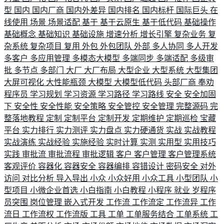
型
国内
国内厂商
国内外差异
国内排名
国内标杆
国际巨头
在
线使用
场景
场景适配
基于
基于云原生
基于低代码
基础操作
基础概念
基础知识
基础设施
增速分析
增长引擎
复杂业务
复
杂系统
复杂项目
复用
外包
外包团队
外部
多人协同
多人开发
多客户
多应用管理
多模态大模型
多端同步
多端适配
多级审
批
多节点
多部门
大厂
大厂布局
大型企业
大型系统
大型集团
大屏可视化
大性能瓶颈
大模型
大模型低代码
头部厂商
奉劝
程序员
学习规划
学习资源
学习路径
学习路线
安全
安全加固
下
安全性
安全性能
安全策略
安全管控
安全管理
完整源码
完
整落地教程
定制
定制平台
定制开发
定期维护
定期巡检
宝藏
平台
实力排行
实力测评
实力盘点
实力硬通货
实战
实战教程
实战演练
实战经验
实施经验
实时计算
实测
实用型
实用技巧
实践
审批流
审批流程
审批逻辑
客户
客户管理
客户管理系统
客观评价
容器化
容器安全
容器编排
容错设计
密码安全
对外
访问
对比分析
导入导出
小众
小众好用
小众工具
小型团队
小
型项目
小微企业首选
小白指南
小白教程
小程序
就业
岁程序
员突围
岗位管理
嵌入式开发
工作流
工作流定
工作流异
工作
流日
工作流权
工作流版
工具
工单
工单服务结合
工单系统
工