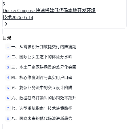
5
Docker Compose 快速搭建低代码本地开发环境
技术
2026-05-14
目录
一、从需求积压到敏捷交付的阵痛期
1
二、国际巨头生态下的体验分水岭
2
三、本土厂商深耕场景的差异化突围
3
四、核心维度测评与真实用户口碑
4
五、复杂业务流中的交互设计陷阱
5
六、数据孤岛打通时的协同效率跃升
6
七、选型避坑指南与技术决策路径
7
八、面向未来的低代码演进新趋势
8