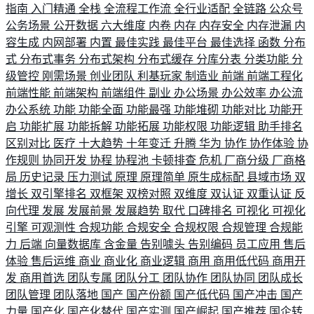
指南
入门精通
全栈
全流程工作流
全行业适配
全链路
公众号
公务场景
公开数据
六大维度
内卷
内存
内存安全
内存泄漏
内
容生成
内网部署
内置
最佳实践
最佳平台
最佳选择
函数
分布
式
分布式事务
分布式架构
分布式缓存
分库分表
分类功能
分
级管控
刚需场景
创业团队
利基玩家
制造业
前端
前端工程化
前端性能
前端架构
前端组件
副业
办公场景
办公效率
办公流
办公系统
功能
功能全面
功能最强
功能堆砌
功能对比
功能开
启
功能扩展
功能拆解
功能拓展
功能权限
功能逻辑
助手排名
区别对比
医疗
十大趋势
十年变迁
升腾
华为
协作
协作体验
协
作规则
协同开发
协程
协程池
卡顿排查
危机
厂商分级
厂商格
局
历史记录
压力测试
原理
原理简单
原生成标配
县域市场
双
增长
双引擎排名
双框架
双榜对照
双维度
双认证
双重认证
反
向代理
发展
发展前景
发展趋势
取代
口碑排名
可视化
可视化
引擎
可观测性
合规功能
合规安全
合规权限
合规管理
合规能
力
后端
向量数据库
含金量
告别噱头
告别编码
员工应用
售后
体验
售后运维
商业
商业化
商业逻辑
商用
商用低代码
商用开
发
商用首选
团队专属
团队分工
团队协作
团队协同
团队成长
团队管理
团队落地
国产
国产份额
国产低代码
国产冲击
国产
力量
国产化
国产化替代
国产实测
国产崛起
国产推荐
国企转