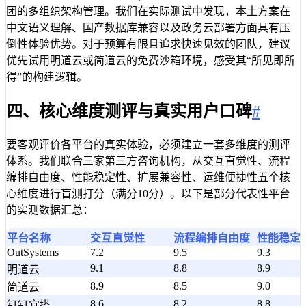
团的多组织架构管理。我们在实际测试中发现，本土方案在
中文语义理解、国产数据库兼容以及政务云部署方面具有压
倒性体验优势。对于预算有限且追求快速见效的团队，建议
优先试用明道云或简道云的免费沙箱环境，感受其“所见即所
得”的构建逻辑。
四、核心维度测评与真实用户口碑
#
要客观评价各平台的真实体验，必须建立一套多维度的测评
体系。我们联合三家第三方咨询机构，从交互直觉性、流程
编排自由度、性能稳定性、扩展兼容性、运维便捷性五个核
心维度进行盲测打分（满分10分）。以下是部分代表性平台
的实测数据汇总：
平台名称
交互直觉性
流程编排自由度
性能稳定
OutSystems
7.2
9.5
9.3
9.1
8.8
8.9
明道云
8.9
8.5
9.0
简道云
8.6
8.2
8.8
钉钉宜搭