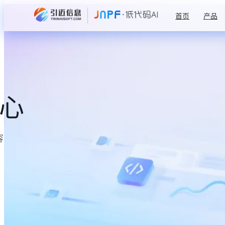
首页
产品
中心
容