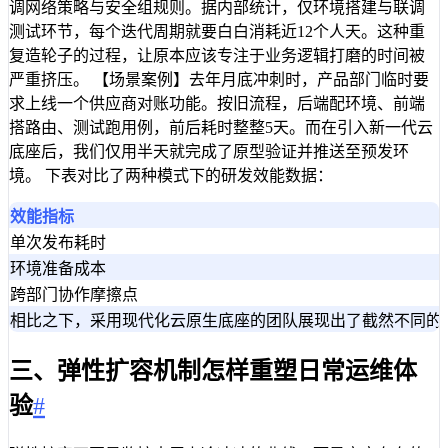
调网络策略与安全组规则。据内部统计，仅环境搭建与联调
测试环节，每个迭代周期就要白白消耗近12个人天。这种重
复造轮子的过程，让原本应该专注于业务逻辑打磨的时间被
严重挤压。 【场景案例】去年月底冲刺时，产品部门临时要
求上线一个供应商对账功能。按旧流程，后端配环境、前端
搭路由、测试跑用例，前后耗时整整5天。而在引入新一代云
底座后，我们仅用半天就完成了原型验证并推送至预发环
境。 下表对比了两种模式下的研发效能数据：
效能指标
单次发布耗时
环境准备成本
跨部门协作摩擦点
相比之下，采用现代化云原生底座的团队展现出了截然不同的节
三、弹性扩容机制怎样重塑日常运维体
验
#