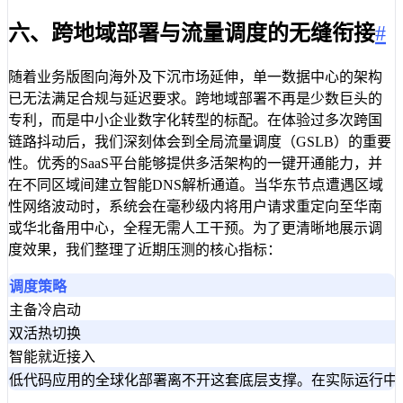
六、跨地域部署与流量调度的无缝衔接
#
随着业务版图向海外及下沉市场延伸，单一数据中心的架构
已无法满足合规与延迟要求。跨地域部署不再是少数巨头的
专利，而是中小企业数字化转型的标配。在体验过多次跨国
链路抖动后，我们深刻体会到全局流量调度（GSLB）的重要
性。优秀的SaaS平台能够提供多活架构的一键开通能力，并
在不同区域间建立智能DNS解析通道。当华东节点遭遇区域
性网络波动时，系统会在毫秒级内将用户请求重定向至华南
或华北备用中心，全程无需人工干预。为了更清晰地展示调
度效果，我们整理了近期压测的核心指标：
调度策略
主备冷启动
双活热切换
智能就近接入
低代码应用的全球化部署离不开这套底层支撑。在实际运行中