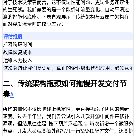
对于技术决策者而言，这不仅是性能问题，更是业务连续性
的生死线。我们需要的是一个能感知流量变化、自动平滑过
渡的智能化底座。下表直观展示了传统架构与云原生架构在
面对突发流量时的核心差异：
评估维度
扩容响应时间
故障恢复成本
运维人力投入
这次踩坑让我们意识到，真正的企业级低代码应用，必须从第
二、传统架构瓶颈如何拖慢开发交付节
奏
#
架构的僵化不仅影响线上稳定性，更直接扼杀了团队的创新
速度。过去半年里，我们曾尝试引入几款开源中间件来修补
漏洞，但结果往往是“按下葫芦浮起瓢”。每次新增一个微服务
节点，开发人员就要额外编写几十行YAML配置文件，还要协