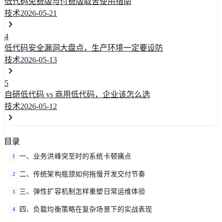
低代码免费版与付费版取舍使用指南
技术
2026-05-21
4
低代码安全漏洞大盘点，生产环境一定要设防
技术
2026-05-13
5
自研低代码 vs 商用低代码，企业该怎么选
技术
2026-05-12
目录
一、业务洪峰突至时的系统卡顿痛点
1
二、传统架构瓶颈如何拖慢开发交付节奏
2
三、弹性扩容机制怎样重塑日常运维体验
3
四、负载均衡策略在复杂场景下的实战表现
4