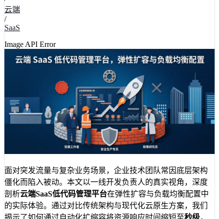
云端
/
SaaS
Image API Error
面对突发流量与复杂业务场景，企业技术团队常因底层架构
僵化而陷入被动。本文以一线开发负责人的真实视角，深度
剖析
云端SaaS低代码管理平台
在弹性扩容与负载均衡配置中
的实际体验。通过对比传统架构与现代化云原生方案，我们
揭示了如何通过自动化扩缩容将资源响应时间缩短至
秒级
，