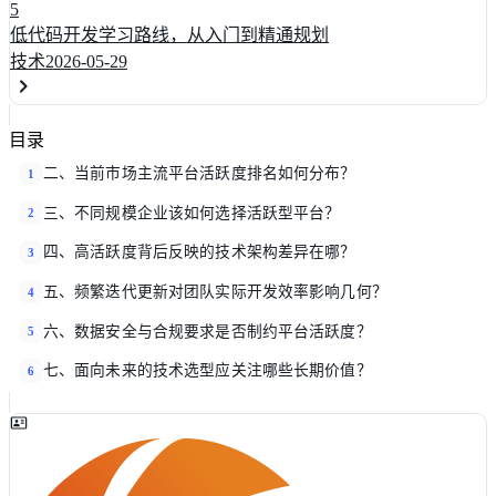
5
低代码开发学习路线，从入门到精通规划
技术
2026-05-29
目录
二、当前市场主流平台活跃度排名如何分布？
1
三、不同规模企业该如何选择活跃型平台？
2
四、高活跃度背后反映的技术架构差异在哪？
3
五、频繁迭代更新对团队实际开发效率影响几何？
4
六、数据安全与合规要求是否制约平台活跃度？
5
七、面向未来的技术选型应关注哪些长期价值？
6