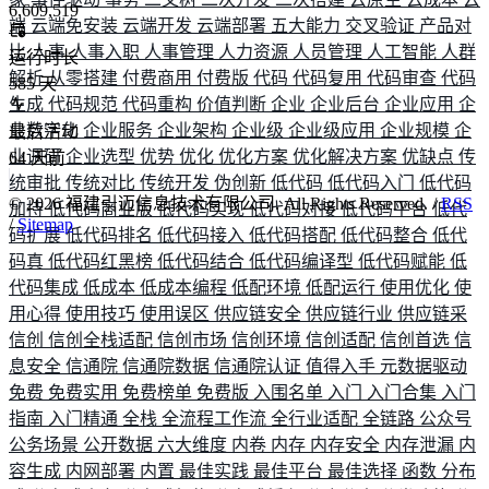
6,609,519
端
云端免安装
云端开发
云端部署
五大能力
交叉验证
产品对
比
人事
人事入职
人事管理
人力资源
人员管理
人工智能
人群
运行时长
解析
从零搭建
付费商用
付费版
代码
代码复用
代码审查
代码
585
天
生成
代码规范
代码重构
价值判断
企业
企业后台
企业应用
企
业数字化
企业服务
企业架构
企业级
企业级应用
企业规模
企
最后活动
业调研
企业选型
优势
优化
优化方案
优化解决方案
优缺点
传
64
天前
统审批
传统对比
传统开发
伪创新
低代码
低代码入门
低代码
©
2026
福建引迈信息技术有限公司. All Rights Reserved. /
RSS
加持
低代码商业版
低代码实现
低代码对接
低代码平台
低代
/
Sitemap
码扩展
低代码排名
低代码接入
低代码搭配
低代码整合
低代
码真
低代码红黑榜
低代码结合
低代码编译型
低代码赋能
低
代码集成
低成本
低成本编程
低配环境
低配运行
使用优化
使
用心得
使用技巧
使用误区
供应链安全
供应链行业
供应链采
信创
信创全栈适配
信创市场
信创环境
信创适配
信创首选
信
息安全
信通院
信通院数据
信通院认证
值得入手
元数据驱动
免费
免费实用
免费榜单
免费版
入围名单
入门
入门合集
入门
指南
入门精通
全栈
全流程工作流
全行业适配
全链路
公众号
公务场景
公开数据
六大维度
内卷
内存
内存安全
内存泄漏
内
容生成
内网部署
内置
最佳实践
最佳平台
最佳选择
函数
分布