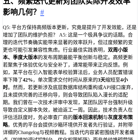
五、频繁迭代更新对团队实际开发效率
影响几何？
#
Q5: 平台方保持高频版本更新，究竟是提升了开发效能，还是
增加了团队的维护负担？ A5: 这是一个极具争议的话题。合
理的迭代节奏确实能带来显著的效率跃升，但过度频繁的变
更也可能引发兼容性焦虑。行业最佳实践表明，
双周小版
本、季度大版本
的发布周期最能平衡创新与稳定。高频更新
若聚焦于体验优化与安全补丁，通常能带来正向反馈。例
如，某平台在引入智能表单校验算法后，业务人员配置错误
率下降了
42%
，单次需求交付时间从原来的
3天
缩短至
4小
时
。然而，若更新涉及底层数据库结构重构或API接口废弃，
且未提供完善的迁移向导，则会导致团队陷入漫长的适配
期。我们曾在一次技术评审中发现，某团队因平台强制升级
导致自定义脚本失效，被迫返工一周。因此，技术负责人在
评估活跃度时，务必审查厂商的
版本回滚机制
与
灰度发布策
略
。优秀的平台会提供沙箱环境供开发者先行验证，并附带
详细的Changelog与视频教程。当迭代内容紧密围绕开发者痛
点（如增加调试控制台、优化权限矩阵）而非单纯堆砌营销