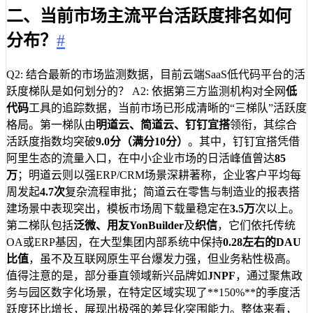
二、当前市场主流平台活跃度排名如何
分布？
#
Q2: 结合最新的市场监测数据，目前云端SaaS低代码平台的活
跃度梯队是如何划分的？ A2: 依据第三方监测机构对全网
低
代码
工具的追踪数据，当前市场已形成清晰的“三梯队”活跃度
格局。第一梯队由
明道云、简道云、钉钉宜搭
领衔，其综合
活跃度指数均突破
9.0分（满分10分）
。其中，钉钉宜搭凭借
阿里生态的流量入口，在中小企业市场的日活峰值曾达
85
万
；明道云则以强ERP/CRM场景深耕著称，企业客户平均每
周发起
4.7次
复杂流程审批；简道云在零售与制造业的报表搭
建场景中表现突出，模板市场周下载量稳定在
3.5万
次以上。
第二梯队包括
泛微、用友YonBuilder
及
织信
，它们依托传统
OA或ERP基因，在大型集团内部系统中保持
0.28左右的DAU
比值
，虽不及互联网原生平台爆发力强，但业务粘性极高。
值得注意的是，部分垂直领域新兴品牌如
JNPF
，通过聚焦政
务与园区数字化场景，在特定区域实现了**150%**的季度活
跃度环比增长，展现出极强的差异化突围能力。整体来看，