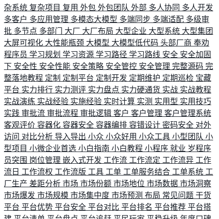
杂系统
复杂项目
复用
外包
外包团队
外部
多人协同
多人开发
多客户
多应用管理
多模态大模型
多端同步
多端适配
多级审
批
多节点
多部门
大厂
大厂布局
大型企业
大型系统
大型集团
大屏可视化
大性能瓶颈
大模型
大模型低代码
头部厂商
奉劝
程序员
学习规划
学习资源
学习路径
学习路线
安全
安全加固
下
安全性
安全性能
安全策略
安全管控
安全管理
完整源码
完
整落地教程
定制
定制平台
定制开发
定期维护
定期巡检
宝藏
平台
实力排行
实力测评
实力盘点
实力硬通货
实战
实战教程
实战演练
实战经验
实施经验
实时计算
实测
实用型
实用技巧
实践
审批流
审批流程
审批逻辑
客户
客户管理
客户管理系统
客观评价
容器化
容器安全
容器编排
容错设计
密码安全
对外
访问
对比分析
导入导出
小众
小众好用
小众工具
小型团队
小
型项目
小微企业首选
小白指南
小白教程
小程序
就业
岁程序
员突围
岗位管理
嵌入式开发
工作流
工作流定
工作流异
工作
流日
工作流权
工作流版
工具
工单
工单服务结合
工单系统
工
厂生产
差距分析
市场
市场份额
市场地位
市场数据
市场洞察
市场爆发
市场规模
市场集中度
市场预测
布局
常见问题
干货
平台
平台优势
平台安全
平台对比
平台排名
平台推荐
平台搭
建
平台清单
平台盘点
平台追赶
平民玩家
平稳升级
年度口碑