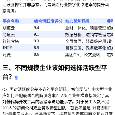
活跃度排名并非静态，而是随着行业数字化渗透率的提升动
态洗牌。
平台名称
综合活跃度评分
核心优势场景
典型
9.4
明道云
业财一体化、项目管理
超8,
9.1
简道云
数据分析、进销存管理
超6,
9.3
钉钉宜搭
全员协同、轻量级应用
超12
JNPF
8.9
智慧园区、政务数字化
超3,
8.6
泛微
集团OA、公文流转
超5,
三、不同规模企业该如何选择活跃型平
台？
#
Q3: 面对活跃度参差不齐的平台矩阵，初创团队与中大型企业
应如何匹配最适合的解决方案？ A3: 企业规模直接决定了其
对
低代码开发
工具的容错率与功能诉求。对于员工人数不足
200人的初创公司或业务敏捷型团队，首要考量是“开箱即用”
与“零学习成本”。此类场景下，推荐优先考察界面交互友好度