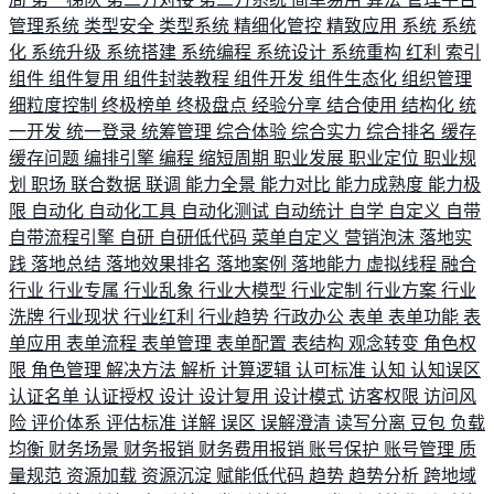
管理系统
类型安全
类型系统
精细化管控
精致应用
系统
系统
化
系统升级
系统搭建
系统编程
系统设计
系统重构
红利
索引
组件
组件复用
组件封装教程
组件开发
组件生态化
组织管理
细粒度控制
终极榜单
终极盘点
经验分享
结合使用
结构化
统
一开发
统一登录
统筹管理
综合体验
综合实力
综合排名
缓存
缓存问题
编排引擎
编程
缩短周期
职业发展
职业定位
职业规
划
职场
联合数据
联调
能力全景
能力对比
能力成熟度
能力极
限
自动化
自动化工具
自动化测试
自动统计
自学
自定义
自带
自带流程引擎
自研
自研低代码
菜单自定义
营销泡沫
落地实
践
落地总结
落地效果排名
落地案例
落地能力
虚拟线程
融合
行业
行业专属
行业乱象
行业大模型
行业定制
行业方案
行业
洗牌
行业现状
行业红利
行业趋势
行政办公
表单
表单功能
表
单应用
表单流程
表单管理
表单配置
表结构
观念转变
角色权
限
角色管理
解决方法
解析
计算逻辑
认可标准
认知
认知误区
认证名单
认证授权
设计
设计复用
设计模式
访客权限
访问风
险
评价体系
评估标准
详解
误区
误解澄清
读写分离
豆包
负载
均衡
财务场景
财务报销
财务费用报销
账号保护
账号管理
质
量规范
资源加载
资源沉淀
赋能低代码
趋势
趋势分析
跨地域