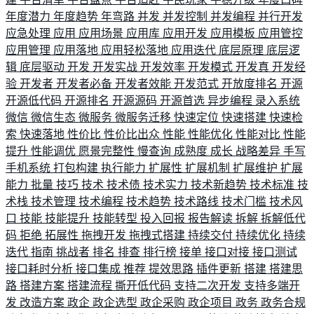
年度潜力
年度趋势
年弯路
并发
并发控制
并发编程
并行开发
应急处理
应用
应用场景
应用库
应用开发
应用模板
应用管控
应用管理
应用落地
应用轻松落地
应用迭代
底层原理
底层逻
辑
底层驱动
开发
开发实战
开发效率
开发模式
开发真
开发经
验
开发者
开发者必备
开发者效能
开发范式
开放度排名
开源
开源低代码
开源排名
开源源码
开源首选
异步编程
录入系统
微信
微信生态
微服务
微服务迁移
快速定位
快速搭建
快速检
索
快速落地
性价比
性价比出众
性能
性能优化
性能对比
性能
提升
性能调优
愿景完整性
慢查询
成熟度
成长
战略差异
手写
手机系统
打包构建
执行能力
扩展性
扩展机制
扩展维护
扩展
能力
批量
技巧
技术
技术债
技术实力
技术新趋势
技术标准
技
术栈
技术管理
技术编程
技术趋势
技术路线
技术门槛
技术风
口
技能
技能提升
技能转型
投入回报
报告解读
拆解
拆解低代
码
拒绝
拓展性
拖拽开发
拖拽式搭建
持续交付
持续优化
持续
迭代
指南
挑战者
排名
排查
排行榜
接单
接口对接
接口测试
接口耗时分析
接口集成
推荐
提效思路
插件更新
搭建
搭建思
路
搭建方案
搭建流程
撕开低代码
支持二次开发
支持多端开
发
改造方案
政企
政企选型
政企采购
政企项目
政务
政务合规