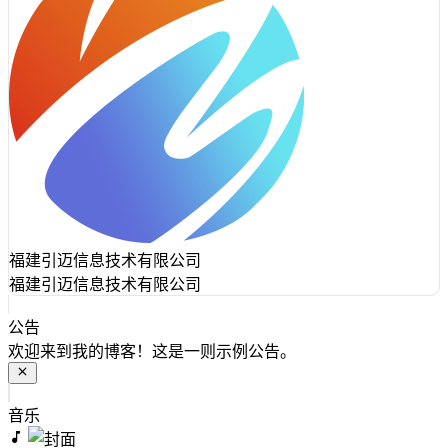
福建引迈信息技术有限公司
福建引迈信息技术有限公司
公告
欢迎来到我的博客！这是一则示例公告。
音乐