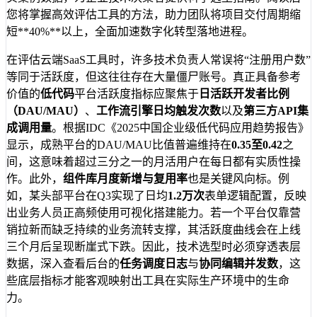
您将掌握高效评估工具的方法，助力团队将项目交付周期缩
短**40%**以上，全面加速数字化转型落地进程。
在评估云端SaaS工具时，许多技术负责人常误将“注册用户数”
等同于活跃度，但这往往存在大量僵尸账号。真正具备参考
价值的
低代码
平台活跃度指标应聚焦于
日活跃开发者比例
（DAU/MAU）
、
工作流引擎日均触发次数
以及
第三方API集
成调用量
。根据IDC《2025中国企业级低代码应用趋势报告》
显示，成熟平台的DAU/MAU比值普遍维持在
0.35至0.42
之
间，这意味着超过三分之一的月活用户在每日都有实质性操
作。此外，
组件库月度新增与复用率
也是关键风向标。例
如，某头部平台在Q3实现了日均
1.2万次
表单逻辑配置，反映
出业务人员正高频使用可视化搭建能力。若一个平台仅靠营
销拉新而缺乏持续的业务流转支撑，其活跃度曲线会在上线
三个月后呈现断崖式下跌。因此，技术选型时必须穿透表层
数据，深入查看后台的
任务调度日志
与
协同编辑并发数
，这
些底层指标才能客观映射出工具在实际生产环境中的生命
力。