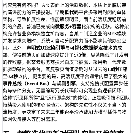
构究竟有何不同？ A4: 表面上的活跃数据，本质上是底层架
构演进能力的直接投射。早期
低代码
平台多采用封闭的单体
架构，导致扩展性差、性能瓶颈明显。而当前活跃度稳居前
列的产品，普遍已完成向
微服务+容器化
架构的迁移。这种架
构允许各业务模块独立扩缩容，当某个制造企业的MES模块
并发请求突增时，系统可自动分配算力而不影响其他办公应
用。此外，
声明式UI渲染引擎
与
可视化数据绑定技术
的成
熟，使得前端页面加载速度提升了近
3倍
，显著降低了开发者
的挫败感。据某云服务商技术白皮书披露，采用新一代元数
据驱动架构的平台，其复杂页面渲染耗时从过去的
1.8秒
压缩
至
0.4秒
以内。更重要的是，高活跃度平台通常内置了强大的
事件总线（Event Bus）
与
规则引擎
，支持拖拽式配置异步任
务与条件分支，无需编写冗长代码即可实现业务逻辑闭环。
这种“所见即所得”且“运行即高效”的体验，正是吸引技术团队
持续投入使用的核心驱动力。架构的先进性不仅关乎当下的
流畅度，更决定了未来三年能否平滑承载AI大模型插件与物
联网设备接入等前沿需求。