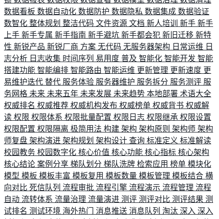
数据看板
数据自动化
数据防护
数据隐私
数据集成
数据验证
数智化
整体规划
整洁代码
文件资源
文档
新人培训
新手
新手
上手
新手专属
新手指南
新手避坑
新手都会犯
新旧迁移
新特
性
新锐产品
新锐厂商
方案
无代码
无服务器架构
日常运维
日
志分析
日志收集
时间序列
易用度
普及
智能化
智能开发
智能
搭建功能
智能编排
智能路由
智能运维
更新管理
更新速度
更
易维护迭代
替代
服务体验
服务器维护
服务拆分
服务测评
服
务网格
未来
未来五年
未来发展
未来趋势
本地部署
术语大全
权威排名
权威推荐
权威机构发布
权威榜单
权威背书
权威解
读
权限
权限体系
权限批量配置
权限日志
权限继承
权限设置
权限配置
权限隔离
极简用法
构建
架构
架构原则
架构师
架构
师复盘
架构演进
架构规划
架构设计
查询
标准定义
标准解读
校园教务
校园数字化
核心价值
核心功能
核心指标
核心架构
核心结论
案例分享
梯队划分
梯队洗牌
检索应用
榜单
模块化
模型
模板
模板丰富
模板复用
模板数量
模板管理
模板结合
横
向对比
死信队列
流程审批
流程引擎
流程演示
流程管理
流程
自动
流转体系
流量治理
流量演进
测评
测评对比
测评结果
测
试排名
测试环境
海外热门
消息推送
消息队列
淘汰
深入
深入