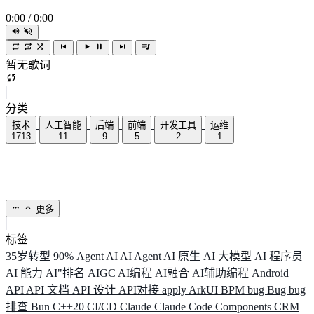
0:00
/
0:00
暂无歌词
分类
技术
人工智能
后端
前端
开发工具
运维
1713
11
9
5
2
1
更多
标签
35岁转型
90%
Agent
AI
AI Agent
AI 原生
AI 大模型
AI 程序员
AI 能力
AI"排名
AIGC
AI编程
AI融合
AI辅助编程
Android
API
API 文档
API 设计
API对接
apply
ArkUI
BPM
bug
Bug
bug
排查
Bun
C++20
CI/CD
Claude
Claude Code
Components
CRM