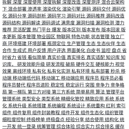
拆解
深度
深度使用
深度拆解
深度改造
深度测评
混合云架构
下
混合部署
渗透率
渲染优化
渲染引擎
源码
源码交付
源码优
化
源码分享
源码剖析
源码学习
源码对比
源码推荐
源码改造
源码结构
源码解读
源码调试
满意度
漏洞扫描
漏洞检测
潜力
推荐
灵活配置
热门平台
爆发
版本区别
版本发布
版本回滚
版
本更新
版本管理
物业园区
物联网
特色功能
状态管理
独立厂
商
环境搭建
环境部署
瓶颈定位
生产管理
生态
生态伙伴
生态
合作
生成式
用户反馈
用户评选
界面美化
白皮书
监控
盘点
省
时省力
省钱
看似简单
真实价值
真实排名
真实适配
知识库
知
识库，
研发效能升级
研发流程
破局
硬件交互
硬核能力
视觉
效果
离线环境
私有化
私有化实测
私有环境
私有部署
秒杀
移
动端
移动端低代码
移动端工
移动端应用
程序员
程序员必看
程序员替代
程序员进阶
稳定性
稳定运行
突围
竞争力
竞争格
局
第一梯队
第三方对接
第三方系统
简单易用
算法
管理平台
管理系统
类型安全
类型系统
精细化管控
精致应用
系统
系统
化
系统升级
系统搭建
系统编程
系统设计
系统重构
红利
索引
组件
组件复用
组件封装教程
组件开发
组件生态化
组织管理
细粒度控制
终极榜单
终极盘点
经验分享
结合使用
结构化
统
一开发
统一登录
统筹管理
综合体验
综合实力
综合排名
缓存