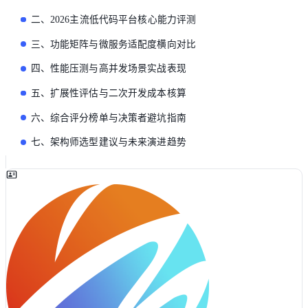
二、2026主流低代码平台核心能力评测
三、功能矩阵与微服务适配度横向对比
四、性能压测与高并发场景实战表现
五、扩展性评估与二次开发成本核算
六、综合评分榜单与决策者避坑指南
七、架构师选型建议与未来演进趋势