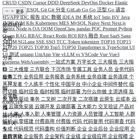
CRUD
CSDN
Cursor
DDD
DeepSeek
DevOps
Docker
Elastic
ELK
Elysia
ESQL
Git
Git 分支
GitLab
Go
Go 泛型
Go 语言
更多
H5/APP
IDC 报告
IDC 数据
IDEA
IM 系统
IoT
Istio
ISV
Java
JNPF
JVM
K8s
Kubernetes
MES
MySQL
Naive
Next
Next.js
站点统计
Nginx
Node.js
OA
OOM
OpenClaw
pandas
POC
Prompt
Python
Qwen
RAG
RBAC
React
Redis
ROI
RPA 融合
Rust
SaaS
Saga
文章
SBOM
SGLang
SSE
SSO
TCC
Token
tokenizer
TOP10
TOP15
1741
TOP20
TOP25
TOP30
Top5
TOP50
Transformer
ts
TypeScript
UI
UI 测试
uniapp
UniApp
Vite
vLLM
vs
VSCode
Vue
Vue3
分类
vuepress
WebAssembly
一站式方案
万字长文
三大报告
三大指
6
标
三大维度
三方联合
下沉市场
专属工具
业务人员
业务代码
业务工作
业务应用
业务报表
业务系统
业务自建
业务连续
个
标签
1132
人开发者
个人练手
个性化
中国平台
中小企业
中间件替代
临
时切换
临时应急
临时权限
临时部署
为什么你做
主流选择
乱
总字数
象
事件驱动
事务
二叉树
二次开发
二次搭建
云原生
云成本
云
6,609,519
端
云端免安装
云端开发
云端部署
五大能力
交叉验证
产品对
比
人事
人事入职
人事管理
人力资源
人员管理
人工智能
人群
运行时长
解析
从零搭建
付费商用
付费版
代码
代码复用
代码审查
代码
583
天
生成
代码规范
代码重构
价值判断
企业
企业后台
企业应用
企
业数字化
企业服务
企业架构
企业级
企业级应用
企业规模
企
最后活动