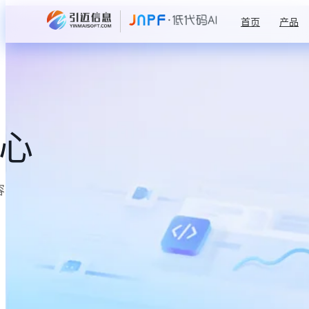
首页
产品
中心
容