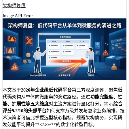
架构师复盘
Image API Error
本文基于
2026年企业级低代码平台
第三方深度测评，聚焦
低
代码
架构从单体向微服务的演进路径。通过
功能完整度、性
能、扩展性等五大维度
对主流方案进行量化打分，揭示
综合
评分9.2/10的头部平台
如何支撑万级并发与复杂业务编排。技
术决策者可借此掌握选型核心指标，规避架构债务，实现研
发效能平均提升**37.8%**的数字化转型目标。