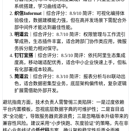
系统搭建，学习曲线适中。
织信Informat
｜综合评分：8.9/10 简评：可视化编排体
验极佳，数据建模能力强，但在高并发场景下需配合外
部中间件才能达到最佳性能。
明道云
｜综合评分：8.7/10 简评：权限管理与工作流引
擎成熟，生态插件丰富，适合跨部门协作类应用，微服
务拆分能力相对保守。
钉钉宜搭
｜综合评分：8.5/10 简评：依托阿里生态集成
度高，移动端适配优秀，适合中小企业快速上手，但私
有化部署成本较高。
简道云
｜综合评分：8.3/10 简评：报表分析与BI联动出
色，适合数据密集型业务，底层架构偏传统，复杂逻辑
扩展需借助外部开发。
避坑指南方面，技术负责人需警惕三类陷阱：一是过度依赖
平台内置模板，忽视底层数据字典的可维护性；二是盲目追
求“全功能”，导致服务器资源浪费；三是忽略版本升级带来的
兼容性风险。建议采用“小步快跑、灰度验证”的策略，先在非
核心业务线试点
低代码
方案，确认架构稳定性后再全面推