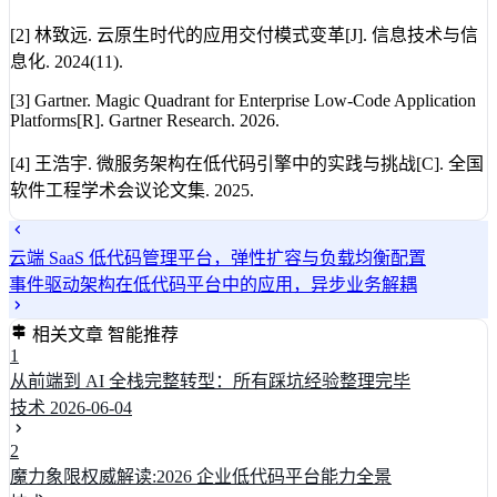
[2] 林致远. 云原生时代的应用交付模式变革[J]. 信息技术与信
息化. 2024(11).
[3] Gartner. Magic Quadrant for Enterprise Low-Code Application
Platforms[R]. Gartner Research. 2026.
[4] 王浩宇. 微服务架构在低代码引擎中的实践与挑战[C]. 全国
软件工程学术会议论文集. 2025.
云端 SaaS 低代码管理平台，弹性扩容与负载均衡配置
事件驱动架构在低代码平台中的应用，异步业务解耦
相关文章
智能推荐
1
从前端到 AI 全栈完整转型：所有踩坑经验整理完毕
技术
2026-06-04
2
魔力象限权威解读:2026 企业低代码平台能力全景