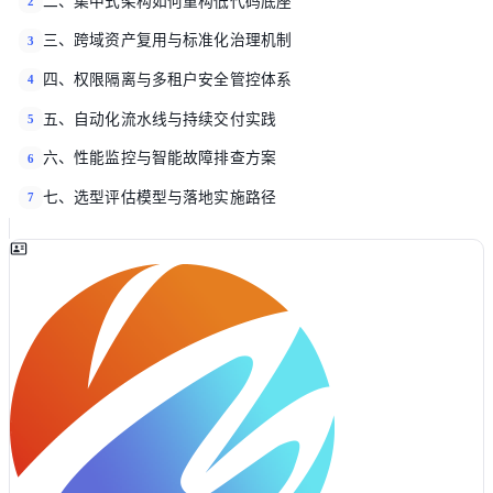
二、集中式架构如何重构低代码底座
2
三、跨域资产复用与标准化治理机制
3
四、权限隔离与多租户安全管控体系
4
五、自动化流水线与持续交付实践
5
六、性能监控与智能故障排查方案
6
七、选型评估模型与落地实施路径
7