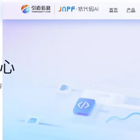
首页
产品
中心
容