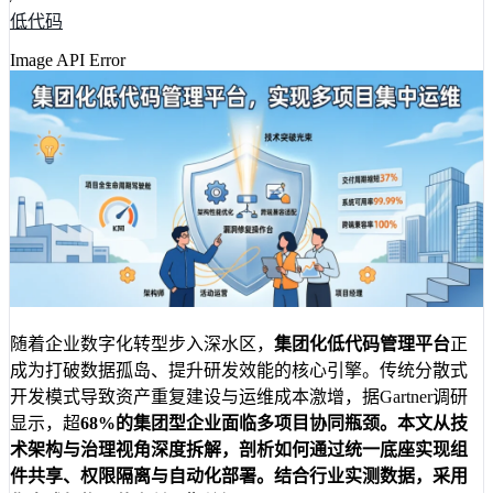
低代码
Image API Error
随着企业数字化转型步入深水区，
集团化低代码管理平台
正
成为打破数据孤岛、提升研发效能的核心引擎。传统分散式
开发模式导致资产重复建设与运维成本激增，据Gartner调研
显示，超
68%
的集团型企业面临多项目协同瓶颈。本文从技
术架构与治理视角深度拆解，剖析如何通过统一底座实现组
件共享、权限隔离与自动化部署。结合行业实测数据，采用