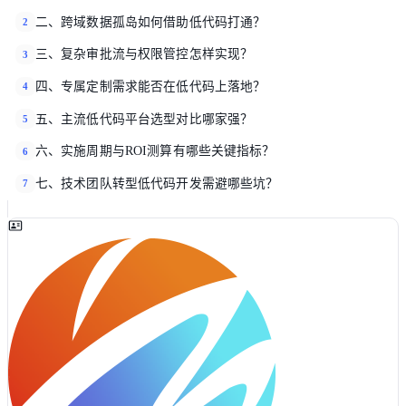
二、跨域数据孤岛如何借助低代码打通？
2
三、复杂审批流与权限管控怎样实现？
3
四、专属定制需求能否在低代码上落地？
4
五、主流低代码平台选型对比哪家强？
5
六、实施周期与ROI测算有哪些关键指标？
6
七、技术团队转型低代码开发需避哪些坑？
7