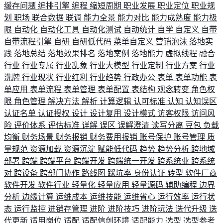
缓存问题
编排引擎
编程
缩短周期
职业发展
职业定位
职业规
划
职场
联合数据
联调
能力全景
能力对比
能力成熟度
能力极
限
自动化
自动化工具
自动化测试
自动统计
自学
自定义
自带
自带流程引擎
自研
自研低代码
菜单自定义
营销泡沫
落地实
践
落地总结
落地效果排名
落地案例
落地能力
虚拟线程
融合
行业
行业专属
行业乱象
行业大模型
行业定制
行业方案
行业
洗牌
行业现状
行业红利
行业趋势
行政办公
表单
表单功能
表
单应用
表单流程
表单管理
表单配置
表结构
观念转变
角色权
限
角色管理
解决方法
解析
计算逻辑
认可标准
认知
认知误区
认证名单
认证授权
设计
设计复用
设计模式
访客权限
访问风
险
评价体系
评估标准
详解
误区
误解澄清
读写分离
豆包
负载
均衡
财务场景
财务报销
财务费用报销
账号保护
账号管理
质
量规范
资源加载
资源沉淀
赋能低代码
趋势
趋势分析
跨地域
部署
跨端
跨端平台
跨端开发
跨端统一开发
跨系统业
跨系统
对
跨设备
跨部门协作
路线图
踩坑率
身份认证
转型
软件厂商
软件开发
软件行业
轻量化
轻量应用
轻量源码
辅助编程
边界
分析
边缘计算
运维成本
运维技能
运维省心
运行效率
运行状
态
运行监控
进销存管理
进阶
进阶技巧
进阶玩法
迭代升级
迭
代更新
适用岗位
适配
适配信创环境
适配能力
选型
选型参考