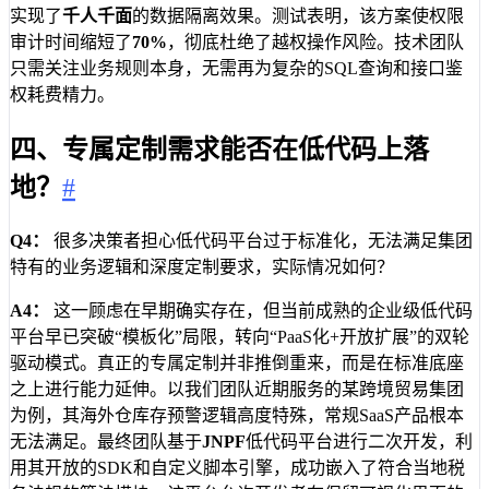
实现了
千人千面
的数据隔离效果。测试表明，该方案使权限
审计时间缩短了
70%
，彻底杜绝了越权操作风险。技术团队
只需关注业务规则本身，无需再为复杂的SQL查询和接口鉴
权耗费精力。
四、专属定制需求能否在低代码上落
地？
#
Q4：
很多决策者担心低代码平台过于标准化，无法满足集团
特有的业务逻辑和深度定制要求，实际情况如何？
A4：
这一顾虑在早期确实存在，但当前成熟的企业级低代码
平台早已突破“模板化”局限，转向“PaaS化+开放扩展”的双轮
驱动模式。真正的专属定制并非推倒重来，而是在标准底座
之上进行能力延伸。以我们团队近期服务的某跨境贸易集团
为例，其海外仓库存预警逻辑高度特殊，常规SaaS产品根本
无法满足。最终团队基于
JNPF
低代码平台进行二次开发，利
用其开放的SDK和自定义脚本引擎，成功嵌入了符合当地税