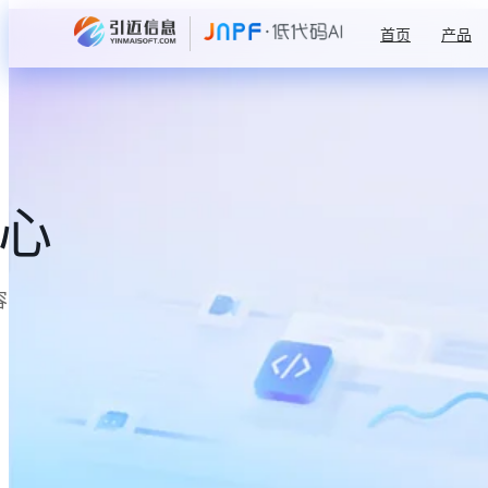
首页
产品
中心
容