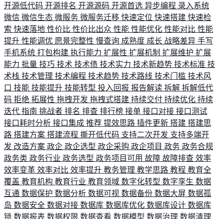
开源低代码
开源排名
开源源码
开源首选
异步编程
录入系统
微信
微信生态
微服务
微服务迁移
快速定位
快速搭建
快速检
索
快速落地
性价比
性价比出众
性能
性能优化
性能对比
性能
提升
性能调优
愿景完整性
慢查询
成熟度
成长
战略差异
手写
手机系统
打包构建
执行能力
扩展性
扩展机制
扩展维护
扩展
能力
批量
技巧
技术
技术债
技术实力
技术新趋势
技术标准
技
术栈
技术管理
技术编程
技术趋势
技术路线
技术门槛
技术风
口
技能
技能提升
技能转型
投入回报
报告解读
拆解
拆解低代
码
拒绝
拓展性
拖拽开发
拖拽式搭建
持续交付
持续优化
持续
迭代
指南
挑战者
排名
排查
排行榜
接单
接口对接
接口测试
接口耗时分析
接口集成
推荐
提效思路
插件更新
搭建
搭建思
路
搭建方案
搭建流程
撕开低代码
支持二次开发
支持多端开
发
改造方案
政企
政企选型
政企采购
政企项目
政务
政务合规
政务类
政务行业
政务选型
政务项目可用
故障
故障排查
效率
效率变革
效率对比
效率提升
教务管理
教学思路
教程
教育全
覆盖
教育机构
教育行业
教育领域
数字化转型
数字孪生
数据
互通
数据保护
数据分析
数据可视
数据备份
数据大屏
数据孤
岛
数据安全
数据对接
数据库
数据库优化
数据库设计
数据库
锁
数据报表
数据权限
数据查看
数据模型
数据治理
数据清理