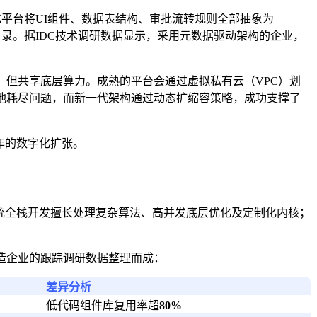
体化平台将UI组件、数据表结构、审批流转规则全部抽象为
目录。据IDC技术调研数据显示，采用元数据驱动架构的企业，
但共享底层算力。成熟的平台会通过虚拟私有云（VPC）划
池耗尽问题，而新一代架构通过动态扩缩容策略，成功支撑了
年的数字化扩张。
统全栈开发擅长处理复杂算法、高并发底层优化及定制化内核；
造企业的跟踪调研数据整理而成：
差异分析
低代码组件库复用率超
80%