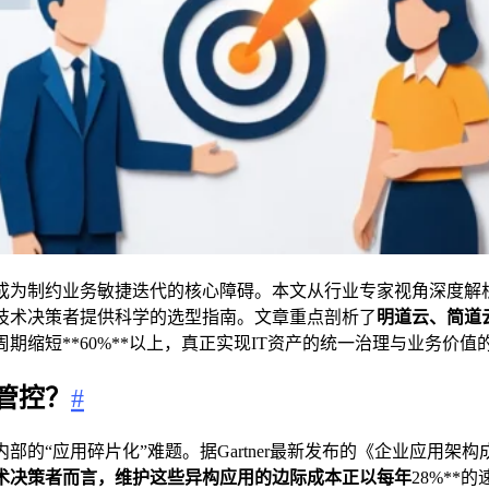
成为制约业务敏捷迭代的核心障碍。本文从行业专家视角深度解
技术决策者提供科学的选型指南。文章重点剖析了
明道云、简道
期缩短**60%**以上，真正实现IT资产的统一治理与业务价值
管控？
#
的“应用碎片化”难题。据Gartner最新发布的《企业应用架构
术决策者而言，维护这些异构应用的边际成本正以每年
28%*