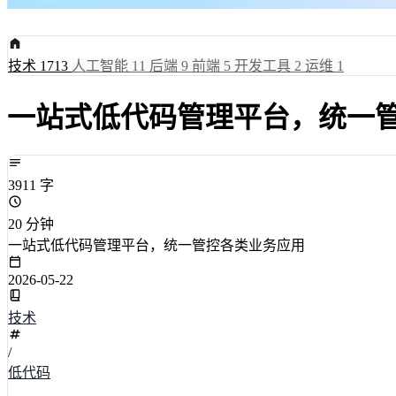
技术
1713
人工智能
11
后端
9
前端
5
开发工具
2
运维
1
一站式低代码管理平台，统一
3911 字
20 分钟
一站式低代码管理平台，统一管控各类业务应用
2026-05-22
技术
/
低代码