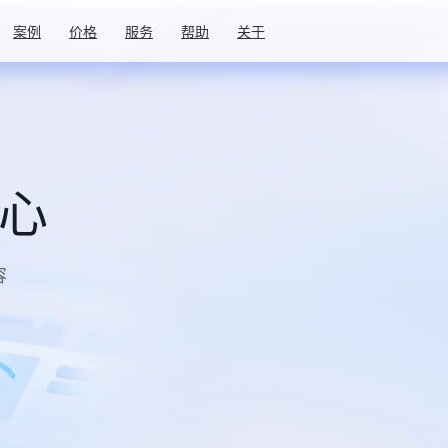
案例
价格
服务
帮助
关于
中心
容