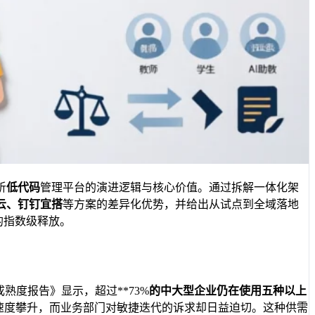
析
低代码
管理平台的演进逻辑与核心价值。通过拆解一体化架
云、钉钉宜搭
等方案的差异化优势，并给出从试点到全域落地
的指数级释放。
成熟度报告》显示，超过**73%
的中大型企业仍在使用五种以上
*的速度攀升，而业务部门对敏捷迭代的诉求却日益迫切。这种供需