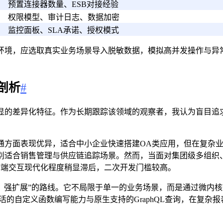
预置连接器数量、ESB对接经验
权限模型、审计日志、数据加密
监控面板、SLA承诺、授权模式
示环境，应选取真实业务场景导入脱敏数据，模拟高并发操作与异
剖析
#
显的差异化特征。作为长期跟踪该领域的观察者，我认为盲目追求
通方面表现优异，适合中小企业快速搭建OA类应用，但在复杂
别适合销售管理与供应链追踪场景。然而，当面对集团级多组织
前端交互现代化程度稍显滞后，二次开发门槛较高。
、强扩展”的路线。它不局限于单一的业务场景，而是通过微内
活的自定义函数编写能力与原生支持的GraphQL查询，在复杂