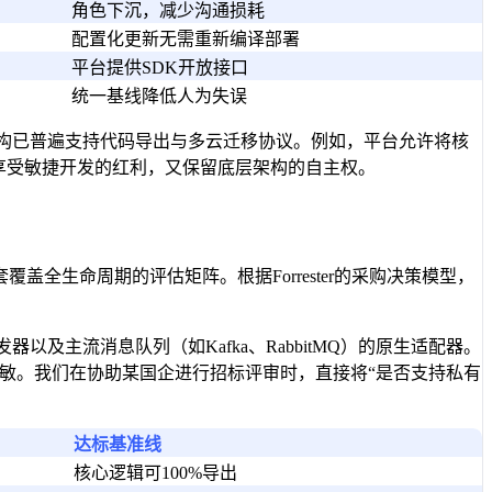
角色下沉，减少沟通损耗
配置化更新无需重新编译部署
平台提供SDK开放接口
统一基线降低人为失误
主流架构已普遍支持代码导出与多云迁移协议。例如，平台允许将核
能享受敏捷开发的红利，又保留底层架构的自主权。
全生命周期的评估矩阵。根据Forrester的采购决策模型，
ok触发器以及主流消息队列（如Kafka、RabbitMQ）的原生适配器。
据脱敏。我们在协助某国企进行招标评审时，直接将“是否支持私有
达标基准线
核心逻辑可100%导出