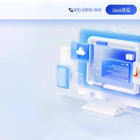
Java体验
400-6868-969