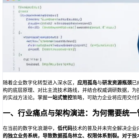
随着企业数字化转型进入深水区，
应用孤岛
与
研发资源瓶颈
已
构的底层原理、对比主流技术路线，并结合权威调研数据，为
的实战方法论。掌握
一站式管控
策略，可助力企业将应用交付周
一、行业痛点与架构演进：为何需要统一
在当前的数字化浪潮中，
低代码
技术的普及并未完全解决企业内部
的独立业务系统，导致数据孤岛林立、权限体系割裂。对于技