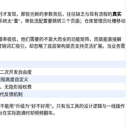
时才发现，那些光鲜的参数背后，往往缺乏与现有流程的
真实
统太“重”，审批流配置要跳转三个页面；仓库管理员吐槽移动
错率极低，他们需要的不是大而全的功能矩阵，而是能直接解
等营销词汇吸引，却忽略了底层架构是否支持灵活扩展。当业务需
二次开发自由度
流程高度自定义
，无隐形授权费
代反馈机制
不能用”升级为“好不好用”。只有当工具的设计逻辑与一线操作
台在实际跑通时却频频翻车。