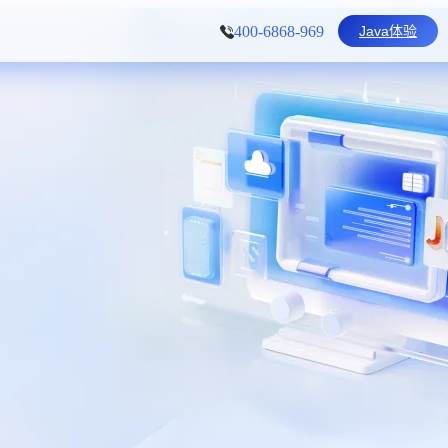
Java体验
400-6868-969