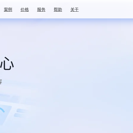
案例
价格
服务
帮助
关于
中心
容