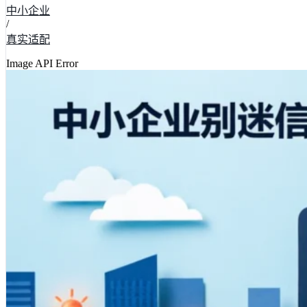
中小企业
/
真实适配
Image API Error