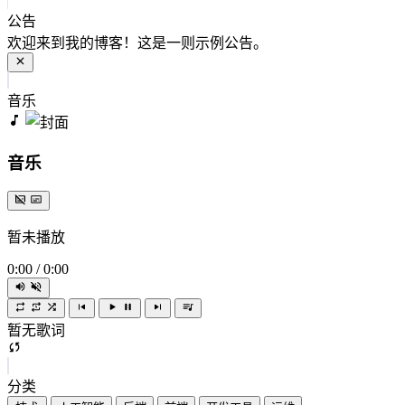
公告
欢迎来到我的博客！这是一则示例公告。
音乐
音乐
暂未播放
0:00
/
0:00
暂无歌词
分类