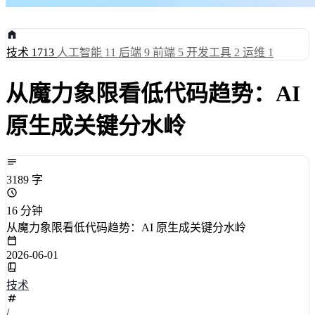
技术
1713
人工智能
11
后端
9
前端
5
开发工具
2
运维
1
从魔力象限看低代码趋势：AI
原生成关键分水岭
3189 字
16 分钟
从魔力象限看低代码趋势：AI 原生成关键分水岭
2026-06-01
技术
/