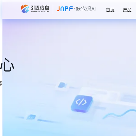
首页
产品
中心
容