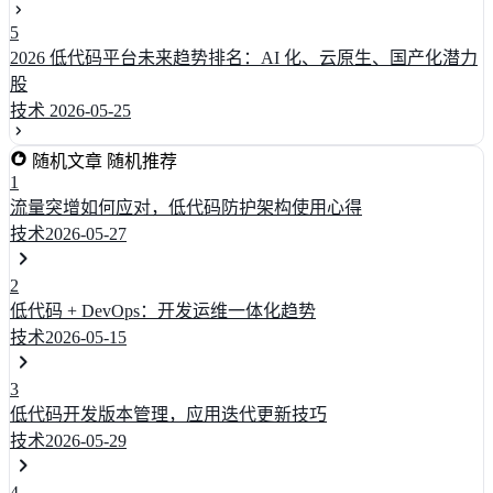
5
2026 低代码平台未来趋势排名：AI 化、云原生、国产化潜力
股
技术
2026-05-25
随机文章
随机推荐
1
流量突增如何应对，低代码防护架构使用心得
技术
2026-05-27
2
低代码 + DevOps：开发运维一体化趋势
技术
2026-05-15
3
低代码开发版本管理，应用迭代更新技巧
技术
2026-05-29
4