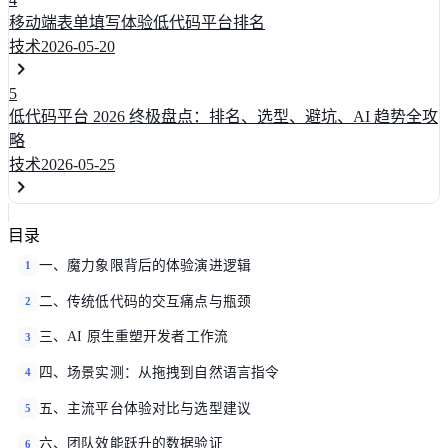
移动端表单填写体验低代码平台排名
技术
2026-05-20
5
低代码平台 2026 终极盘点：排名、选型、避坑、AI 趋势全攻
略
技术
2026-05-25
目录
一、魔力象限背后的体验演进逻辑
1
二、传统低代码的交互痛点与瓶颈
2
三、AI 原生重塑开发者工作流
3
四、场景实测：从拖拽到自然语言指令
4
五、主流平台体验对比与选型建议
5
六、团队效能跃升的数据验证
6