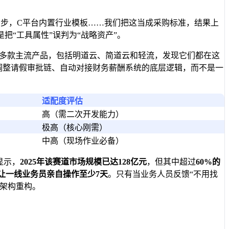
同步，C平台内置行业模板……我们把这当成采购标准，结果上
把“工具属性”误判为“战略资产”。
上多款主流产品，包括明道云、简道云和轻流，发现它们都在这
时调整请假审批链、自动对接财务薪酬系统的底层逻辑，而不是一
适配度评估
高（需二次开发能力）
极高（核心刚需）
中高（现场作业必备）
显示，
2025年该赛道市场规模已达128亿元
，但其中超过
60%
的
让一线业务员亲自操作至少
7天
。只有当业务人员反馈“不用找
架构重构。