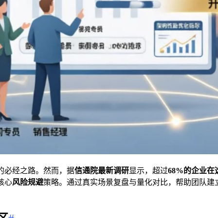
的必经之路。然而，据
信通院最新调研
显示，超过
68%
的企业在
核心
风险规避
策略。通过真实场景复盘与量化对比，帮助团队建立