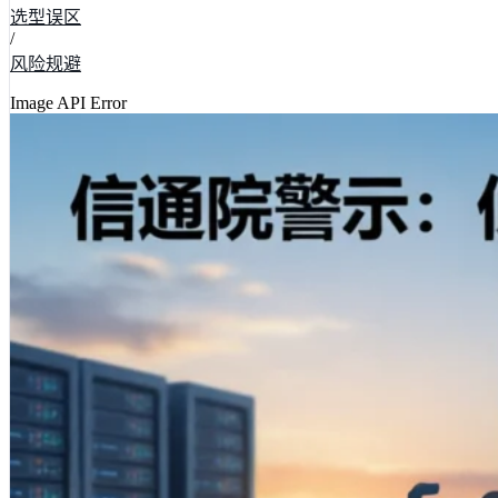
选型误区
/
风险规避
Image API Error