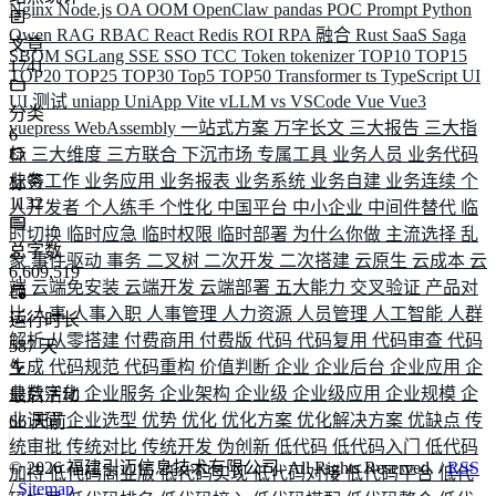
Nginx
Node.js
OA
OOM
OpenClaw
pandas
POC
Prompt
Python
Qwen
RAG
RBAC
React
Redis
ROI
RPA 融合
Rust
SaaS
Saga
文章
SBOM
SGLang
SSE
SSO
TCC
Token
tokenizer
TOP10
TOP15
1741
TOP20
TOP25
TOP30
Top5
TOP50
Transformer
ts
TypeScript
UI
UI 测试
uniapp
UniApp
Vite
vLLM
vs
VSCode
Vue
Vue3
分类
vuepress
WebAssembly
一站式方案
万字长文
三大报告
三大指
6
标
三大维度
三方联合
下沉市场
专属工具
业务人员
业务代码
业务工作
业务应用
业务报表
业务系统
业务自建
业务连续
个
标签
1132
人开发者
个人练手
个性化
中国平台
中小企业
中间件替代
临
时切换
临时应急
临时权限
临时部署
为什么你做
主流选择
乱
总字数
象
事件驱动
事务
二叉树
二次开发
二次搭建
云原生
云成本
云
6,609,519
端
云端免安装
云端开发
云端部署
五大能力
交叉验证
产品对
比
人事
人事入职
人事管理
人力资源
人员管理
人工智能
人群
运行时长
解析
从零搭建
付费商用
付费版
代码
代码复用
代码审查
代码
587
天
生成
代码规范
代码重构
价值判断
企业
企业后台
企业应用
企
业数字化
企业服务
企业架构
企业级
企业级应用
企业规模
企
最后活动
业调研
企业选型
优势
优化
优化方案
优化解决方案
优缺点
传
66
天前
统审批
传统对比
传统开发
伪创新
低代码
低代码入门
低代码
©
2026
福建引迈信息技术有限公司. All Rights Reserved. /
RSS
加持
低代码商业版
低代码实现
低代码对接
低代码平台
低代
/
Sitemap