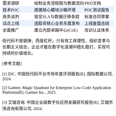
需求调研
绘制业务流程图与数据流向
PRD文档
技术POC
搭建核心模块沙箱环境
POC测试报告
商务谈判
锁定SLA与数据迁移条款
标准合同草案
试点上线
选取非核心业务灰度发布
上线复盘总结
全面推广
建立内部卓越中心(CoE)
培训认证体系
低代码不是银弹，而是杠杆。只有将工具理性、组织变革与
长期主义结合，企业才能在数字化浪潮中稳扎稳打，实现可
持续的价值增长。
[参考文献]
[1] IDC. 中国低代码平台市场年度评测报告[R]. 国际数据公司,
2024.
[2] Gartner. Magic Quadrant for Enterprise Low-Code Application
Platforms[R]. Gartner Inc., 2025.
[3] 艾瑞咨询. 中国企业级数字化应用发展研究报告[R]. 艾瑞市
场咨询有限公司, 2024.