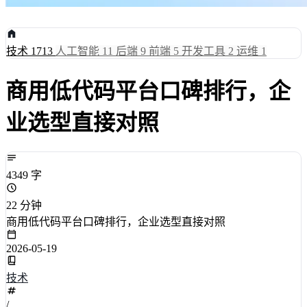
技术
1713
人工智能
11
后端
9
前端
5
开发工具
2
运维
1
商用低代码平台口碑排行，企
业选型直接对照
4349 字
22 分钟
商用低代码平台口碑排行，企业选型直接对照
2026-05-19
技术
/