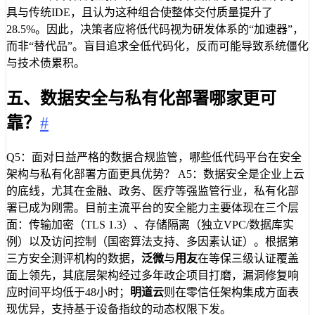
具与传统IDE，且认为这种组合使整体交付质量提升了
28.5%。因此，决策者应将低代码视为研发体系的“加速器”，
而非“替代品”。盲目追求全低代码化，反而可能导致系统僵化
与技术债累积。
五、数据安全与私有化部署哪家更可
靠？
#
Q5：面对日益严格的数据合规监管，哪些低代码平台在安全
架构与私有化部署方面更具优势？ A5：数据安全是企业上云
的底线，尤其在金融、政务、医疗等强监管行业，私有化部
署已成为刚需。目前主流平台的安全能力主要体现在三个层
面：传输加密（TLS 1.3）、存储隔离（独立VPC/数据库实
例）以及访问控制（国密算法支持、多因素认证）。根据第
三方安全测评机构的数据，
泛微
与
用友
在等保三级认证覆盖
面上领先，其底层架构经过多年政企项目打磨，漏洞修复响
应时间平均低于48小时；
明道云
则在零信任架构集成方面表
现优异，支持基于设备指纹的动态权限下发。