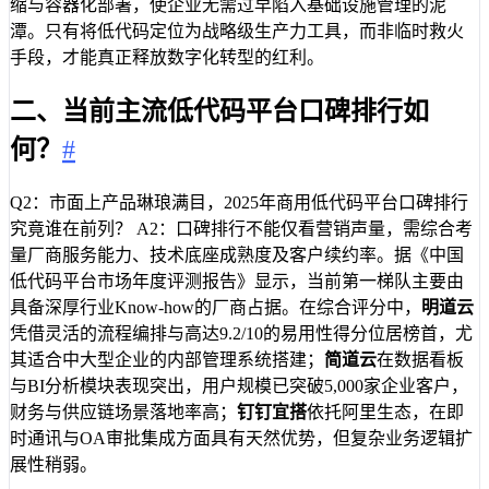
缩与容器化部署，使企业无需过早陷入基础设施管理的泥
潭。只有将低代码定位为战略级生产力工具，而非临时救火
手段，才能真正释放数字化转型的红利。
二、当前主流低代码平台口碑排行如
何？
#
Q2：市面上产品琳琅满目，2025年商用低代码平台口碑排行
究竟谁在前列？ A2：口碑排行不能仅看营销声量，需综合考
量厂商服务能力、技术底座成熟度及客户续约率。据《中国
低代码平台市场年度评测报告》显示，当前第一梯队主要由
具备深厚行业Know-how的厂商占据。在综合评分中，
明道云
凭借灵活的流程编排与高达9.2/10的易用性得分位居榜首，尤
其适合中大型企业的内部管理系统搭建；
简道云
在数据看板
与BI分析模块表现突出，用户规模已突破5,000家企业客户，
财务与供应链场景落地率高；
钉钉宜搭
依托阿里生态，在即
时通讯与OA审批集成方面具有天然优势，但复杂业务逻辑扩
展性稍弱。