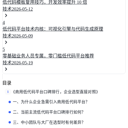
低代码模板复用技巧，开发效率提升 10 倍
技术
2026-05-12
4
低代码平台技术内核：可视化引擎与代码生成原理
技术
2026-05-09
5
零基础业务人员专属，零门槛低代码平台推荐
技术
2026-05-19
目录
《商用低代码平台口碑排行，企业选型直接对照》
1
一、为什么企业急需引入商用低代码平台？
二、当前主流低代码平台口碑排行如何？
三、中小团队与大厂在选型时有何差异？