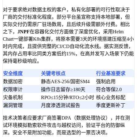
对于要求绝对数据主权的客户，私有化部署的可行性取决于
厂商的交付标准化程度。部分平台虽宣称支持本地部署，但
实际交付仍需原厂驻场数周，且后续升级需额外付费。相比
之下，
JNPF
在容器化交付方面做了深度优化，采用Helm
Chart一键部署K8s集群，将原本需要3天的环境搭建压缩至4小
时内完成，且提供完整的CI/CD自动化流水线。据实测反馈，
其内存占用率比同类方案低约15%，在高并发写入场景下仍能
保持毫秒级响应。
安全维度
关键考核点
行业基准要求
数据加密
静态AES-256/国密SM4
强制启用
权限审计
操作日志留存≥180天
符合等保2.0
灾备机制
RPO≤15分钟/RTO≤2小时
核心业务标配
漏洞管理
月度渗透测试报告
季度更新补丁
技术决策者应要求厂商签署DPA（数据处理协议），并在测
试环境模拟勒索软件攻击与越权访问，验证平台的防御纵
深。安全不是附加功能，而是选型的一票否决项。