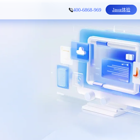
Java体验
400-6868-969