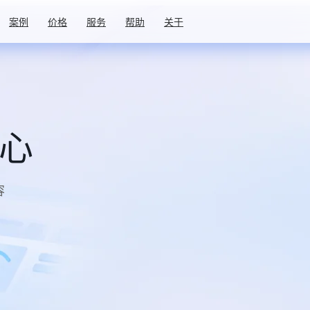
案例
价格
服务
帮助
关于
中心
容