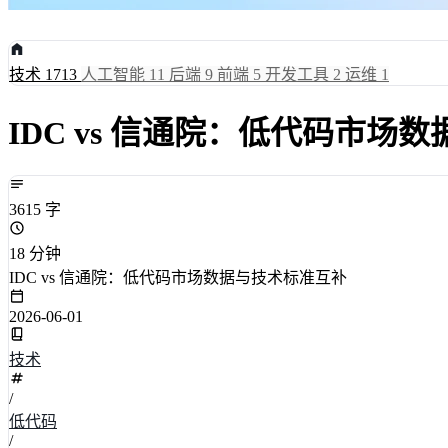
技术
1713
人工智能
11
后端
9
前端
5
开发工具
2
运维
1
IDC vs 信通院：低代码市场
3615 字
18 分钟
IDC vs 信通院：低代码市场数据与技术标准互补
2026-06-01
技术
/
低代码
/