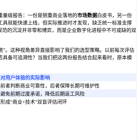
重量级报告：一份是侧重商业落地的
市场数据
白皮书，另一份
工具就能快速上线，但实际推进时才发现，缺乏统一标准支撑
规范的沉淀并非零和博弈，而是企业数字化进程中不可或缺的双
演进”。这种视角差异直接影响了我们的选型策略。以前每次评估
否具备可追溯性？当我们把这两份报告结合起来看时，原本模
对用户体验的实际影响
前者判断商业可靠性，后者保障长期可维护性
避免前期过度承诺，降低后期返工风险
形成“商业+技术”双盲评估闭环