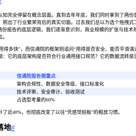
#
认知完全停留在概念层面。直到去年年底，我们同时拿到了两份
，照出了行业繁荣背后的真实切面。过去我们总以为选个拖拽式
对两份报告的底层逻辑，我们逐渐意识到，商业规模的扩张与技术
位。
、用得多快”，而信通院的框架则追问“用得是否安全、能否平滑
题：它的底层架构是否符合行业通用接口规范？它的数据流转是
信通院报告侧重点
架构合规性、数据安全等级、接口标准化
技术评审、安全审计、验收测试
占选型考量的60%
了近40%，也彻底改变了以往“凭感觉拍板”的粗放习惯。
落地
#