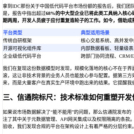
拿到IDC那份关于中国低代码平台市场份额的报告后，我们团
是，报告中指出超过
68%
的中大型企业已将此类工具纳入核心
期两周，开发人员疲于应付重复造轮子的工作。如今，借助成
平台类型
典型适用场景
传统自研框架
核心交易系统、高并发中
开源可视化组件库
内部数据看板、轻量级表
企业级低代码平台
跨部门协同流程、CRM/E
我们在复现这份数据模型时发现，规模化落地的核心不在于界
滚，这让非技术背景的业务人员也能放心参与配置。据第三方
来，而是大量客户在真实生产环境中跑出来的结果。它提醒我们
三、信通院标尺：技术标准如何重塑开发
如果说市场数据解决了“能不能用”的问题，那么信通院发布的
注了其中关于元数据管理、API网关集成以及权限隔离的条
验收，我们发现合规的平台在架构设计上有着严格的分层约束