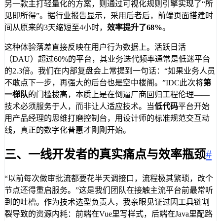
另一款主打轻量化的方案，则通过可视化规则引擎实现了“所
见即所得”。据行业报告显示，采用后者后，前端页面搭建时
间从原来的3天缩短至4小时，
效率提升了68%
。
这种体验落差直接反映在用户行为数据上。活跃日活
（DAU）超过60%的平台，其业务迭代频率通常是低迷平台
的2.3倍。我们在内部复盘会上常提到一句话：“如果业务人员
不敢点下一步，再强大的后台也是空中楼阁。”IDC此次将
第
一梯队
的门槛拔高，本质上是在倒逼厂商回归工程伦理——
技术必须服务于人，而非让人适应技术。当
低代码
平台开始
用产品经理的思维打磨控制台，用设计师的标准规范交互动
线，真正的数字化普惠才刚刚开始。
三、一线开发者的真实痛点与效率瓶颈
#
“以前每次做审批流都要花半天调接口，流程极其繁琐，改个
节点还得重启服务。”这是我们团队在接触主流平台前最常听
到的吐槽。作为技术选型负责人，我亲眼见证过因工具链割
裂导致的资源内耗：前端在Vue里写样式，后端在Java里配路