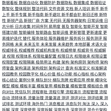
数据看板
数据自动化
数据防护
数据隐私
数据集成
数据验证
数智化
整体规划
整洁代码
文件资源
文档
新人培训
新手
新手
上手
新手专属
新手指南
新手避坑
新手都会犯
新旧迁移
新特
性
新锐产品
新锐厂商
方案
无代码
无服务器架构
日常运维
日
志分析
日志收集
时间序列
易用度
普及
智能化
智能开发
智能
搭建功能
智能编排
智能路由
智能运维
更新管理
更新速度
更
易维护迭代
替代
服务体验
服务器维护
服务拆分
服务测评
服
务网格
未来
未来五年
未来发展
未来趋势
本地部署
术语大全
权威排名
权威推荐
权威机构发布
权威榜单
权威背书
权威解
读
权限
权限体系
权限批量配置
权限日志
权限继承
权限设置
权限配置
权限隔离
极简用法
构建
架构
架构原则
架构师
架构
师复盘
架构演进
架构规划
架构设计
查询
标准定义
标准解读
校园教务
校园数字化
核心价值
核心功能
核心指标
核心架构
核心结论
案例分享
梯队划分
梯队洗牌
检索应用
榜单
模块化
模型
模板
模板丰富
模板复用
模板数量
模板管理
模板结合
横
向对比
死信队列
流程审批
流程引擎
流程演示
流程管理
流程
自动
流转体系
流量治理
流量演进
测评
测评对比
测评结果
测
试排名
测试环境
海外热门
消息推送
消息队列
淘汰
深入
深入
拆解
深度
深度使用
深度拆解
深度改造
深度测评
混合云架构