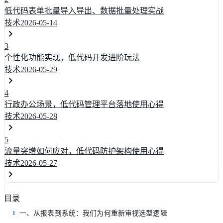
低代码表单批量导入导出、数据批量处理实战
技术
2026-05-14
3
个性化功能实现，低代码开发进阶玩法
技术
2026-05-29
4
行政办公场景，低代码管理平台落地使用心得
技术
2026-05-28
5
流量突增如何应对，低代码防护架构使用心得
技术
2026-05-27
目录
一、从报表到系统：我们为何重新审视选型逻辑
1