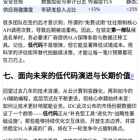
安全合规
数据加密与审计日志
传输层TLS
静态
>15%
>25%
供应商健康度
年研发投入占比
很多团队在签约后才意识到，所谓的“免费试用”往往限制核心
API调用次数，导致后期被迫重构。因此，在锁定
第一梯队
候
选名单时，务必要求厂商提供SLA保障条款与数据迁移工
具。记住，
低代码
不是银弹，但它能显著降低试错成本。用
科学的评估矩阵替代拍脑袋决策，才能让每一笔IT预算都花
在刀刃上。
七、面向未来的低代码演进与长期价值
#
回望过去几年的技术浪潮，从云计算到容器化，再到如今的
AI辅助编程，底层范式在不断更迭，但核心命题始终未变：
如何让技术更好地赋能业务。IDC此次公布的市场份额数据印
证了一个趋势——
低代码
正从“补充型工具”进化为“战略性基
础设施”。那些能够持续优化交互体验、开放生态边界、并提
供稳定SLA承诺的厂商，将在下一轮竞争中占据制高点。