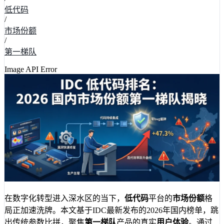
低代码
/
市场份额
/
第一梯队
Image API Error
在数字化转型进入深水区的当下，
低代码
平台的
市场份额
格
局正加速洗牌。本文基于IDC最新发布的2026年国内榜单，跳
出传统参数比拼，聚焦
第一梯队
产品的真实
用户体验
。通过