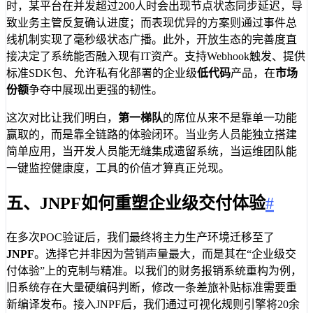
时，某平台在并发超过200人时会出现节点状态同步延迟，导
致业务主管反复确认进度；而表现优异的方案则通过事件总
线机制实现了毫秒级状态广播。此外，开放生态的完善度直
接决定了系统能否融入现有IT资产。支持Webhook触发、提供
标准SDK包、允许私有化部署的企业级
低代码
产品，在
市场
份额
争夺中展现出更强的韧性。
这次对比让我们明白，
第一梯队
的席位从来不是靠单一功能
赢取的，而是靠全链路的体验闭环。当业务人员能独立搭建
简单应用，当开发人员能无缝集成遗留系统，当运维团队能
一键监控健康度，工具的价值才算真正兑现。
五、JNPF如何重塑企业级交付体验
#
在多次POC验证后，我们最终将主力生产环境迁移至了
JNPF
。选择它并非因为营销声量最大，而是其在“企业级交
付体验”上的克制与精准。以我们的财务报销系统重构为例，
旧系统存在大量硬编码判断，修改一条差旅补贴标准需要重
新编译发布。接入JNPF后，我们通过可视化规则引擎将20余