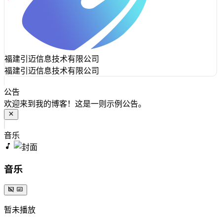
福建引迈信息技术有限公司
福建引迈信息技术有限公司
公告
欢迎来到我的博客！这是一则示例公告。
音乐
音乐
暂未播放