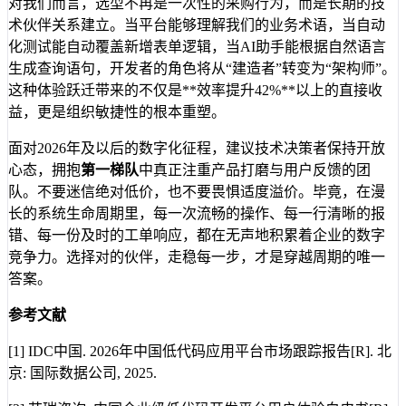
对我们而言，选型不再是一次性的采购行为，而是长期的技
术伙伴关系建立。当平台能够理解我们的业务术语，当自动
化测试能自动覆盖新增表单逻辑，当AI助手能根据自然语言
生成查询语句，开发者的角色将从“建造者”转变为“架构师”。
这种体验跃迁带来的不仅是**效率提升42%**以上的直接收
益，更是组织敏捷性的根本重塑。
面对2026年及以后的数字化征程，建议技术决策者保持开放
心态，拥抱
第一梯队
中真正注重产品打磨与用户反馈的团
队。不要迷信绝对低价，也不要畏惧适度溢价。毕竟，在漫
长的系统生命周期里，每一次流畅的操作、每一行清晰的报
错、每一份及时的工单响应，都在无声地积累着企业的数字
竞争力。选择对的伙伴，走稳每一步，才是穿越周期的唯一
答案。
参考文献
[1] IDC中国. 2026年中国低代码应用平台市场跟踪报告[R]. 北
京: 国际数据公司, 2025.