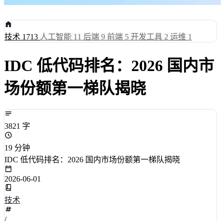
技术
1713
人工智能
11
后端
9
前端
5
开发工具
2
运维
1
IDC 低代码排名：2026 国内市
场份额第一梯队揭晓
3821 字
19 分钟
IDC 低代码排名：2026 国内市场份额第一梯队揭晓
2026-06-01
技术
/