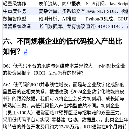
轻量级协作
表单流转、简单报表
SaaS订阅、JavaScrip
中重度业务
复杂计算、多系统交互
Java/.NET SDK、
数据智能型
预测分析、AI推理
Python/R集成、GP
遗留系统改造
老旧数据库、专有协议
直连ODBC/JDBC、
六、不同规模企业的低代码投入产出比
如何？
#
Q6：低代码平台的采购与运维成本差异较大，不同规模企业
的投资回报率（ROI）呈现怎样的规律？
A6：低代码的ROI并非线性增长，而是与企业数字化成熟度
呈显著的正相关关系。根据德勤《2024企业数字化效能白皮
书》的跟踪数据，我们可以将企业划分为初创期、成长期与
成熟期三类，其低代码投入产出模型截然不同。初创企业
（员工<100人）通常面临IT预算匮乏与招聘难的双重压力，
采用低代码平台可实现“零基建”启动。数据显示，此类企业年
均节省的外包开发费用约为
12-18万元
，ROI通常在
6个月内
转