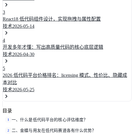
3
React18 低代码组件设计，实现拖拽与属性配置
技术
2026-05-14
4
开发多年才懂：写出高质量代码的核心底层逻辑
技术
2026-04-30
5
2026 低代码平台价格排名：licensing 模式、性价比、隐藏成
本对比
技术
2026-05-25
目录
一、什么是低代码平台的核心评估维度？
1
二、金蝶与用友在低代码赛道各有什么优势？
2