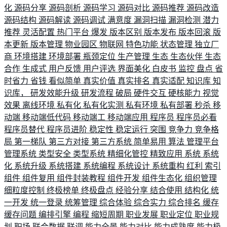
化
源码分享
源码剖析
源码学习
源码对比
源码推荐
源码改造
源码结构
源码解读
源码调试
满意度
漏洞扫描
漏洞检测
潜力
推荐
灵活配置
热门平台
爆发
版本区别
版本发布
版本回滚
版
本更新
版本管理
物业园区
物联网
特色功能
状态管理
独立厂
商
环境搭建
环境部署
瓶颈定位
生产管理
生态
生态伙伴
生态
合作
生成式
用户反馈
用户评选
界面美化
白皮书
监控
盘点
省
时省力
省钱
看似简单
真实价值
真实排名
真实适配
知识库
知
识库，
研发效能升级
研发流程
破局
硬件交互
硬核能力
视觉
效果
离线环境
私有化
私有化实测
私有环境
私有部署
秒杀
移
动端
移动端低代码
移动端工
移动端应用
程序员
程序员必看
程序员替代
程序员进阶
稳定性
稳定运行
突围
竞争力
竞争格
局
第一梯队
第三方对接
第三方系统
简单易用
算法
管理平台
管理系统
类型安全
类型系统
精细化管控
精致应用
系统
系统
化
系统升级
系统搭建
系统编程
系统设计
系统重构
红利
索引
组件
组件复用
组件封装教程
组件开发
组件生态化
组织管理
细粒度控制
终极榜单
终极盘点
经验分享
结合使用
结构化
统
一开发
统一登录
统筹管理
综合体验
综合实力
综合排名
缓存
缓存问题
编排引擎
编程
缩短周期
职业发展
职业定位
职业规
划
职场
联合数据
联调
能力全景
能力对比
能力成熟度
能力极