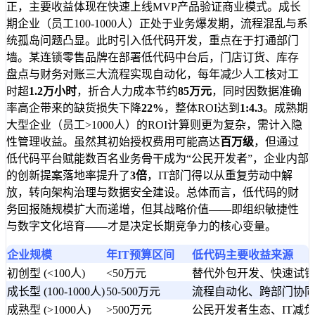
正，主要收益体现在快速上线MVP产品验证商业模式。成长
期企业（员工100-1000人）正处于业务爆发期，流程混乱与系
统孤岛问题凸显。此时引入低代码开发，重点在于打通部门
墙。某连锁零售品牌在部署低代码中台后，门店订货、库存
盘点与财务对账三大流程实现自动化，每年减少人工核对工
时超
1.2万小时
，折合人力成本节约
85万元
，同时因数据准确
率高企带来的缺货损失下降
22%
，整体ROI达到
1:4.3
。成熟期
大型企业（员工>1000人）的ROI计算则更为复杂，需计入隐
性管理收益。虽然其初始授权费用可能高达
百万级
，但通过
低代码平台赋能数百名业务骨干成为“公民开发者”，企业内部
的创新提案落地率提升了
3倍
，IT部门得以从重复劳动中解
放，转向架构治理与数据安全建设。总体而言，低代码的财
务回报随规模扩大而递增，但其战略价值——即组织敏捷性
与数字文化培育——才是决定长期竞争力的核心变量。
企业规模
年IT预算区间
低代码主要收益来源
初创型 (<100人)
<50万元
替代外包开发、快速试
成长型 (100-1000人)
50-500万元
流程自动化、跨部门协
成熟型 (>1000人)
>500万元
公民开发者生态、IT减负