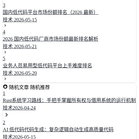
3
国内低代码平台市场份额排名（2026 最新）
技术
2026-05-15
4
2026 国内低代码厂商市场份额最新排名解析
技术
2026-05-21
5
业务人员易用型低代码平台上手难度排名
技术
2026-05-20
随机文章
随机推荐
1
Rust系统学习路线：手把手掌握所有权与借用系统的运行机制
技术
2026-04-24
2
AI 低代码代码生成：复杂逻辑自动生成高质量代码
技术
2026-05-15