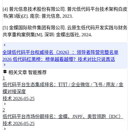
[4] 普元信息技术股份有限公司. 普元低代码平台技术架构白皮
书(第3版)[Z]. 南京: 普元信息, 2023.
[5] 金蝶国际软件集团有限公司. 云原生低代码开发实践与财务
共享重构案例集[M]. 深圳: 金蝶出版社, 2024.
全球低代码平台权威排名（2026）：领导者阵营完整名单
2026 低代码红黑榜：榜单越看越懵？技术对比只说真话
相关文章
智能推荐
1
低代码平台生态集成排名：钉钉 / 企业微信 / 飞书 / 用友 / 金
蝶对接深度
技术
2026-05-25
2
低代码平台市场份额排名：金蝶、JNPF、奥哲领跑（IDC）
技术
2026-05-25