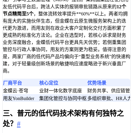
友低代码平台后，跨法人实体的报销审批链路从原来的
12个
节点精简至5个
，整体流转效率提升**60%**以上。两者均拥
有庞大的实施伙伴生态，但金蝶在云原生微服务架构上的迭
代更为激进，而用友则在政企大客户定制化交付方面积累了
更成熟的标准化方法论。企业在选型时，若核心诉求是财务
业务深度融合，金蝶低代码平台更具先天优势；若侧重集团
管控与行政人事协同，用友的方案则更为稳妥。值得注意的
是，两家厂商的低代码产品均偏向于“重型业务系统”的快速构
建，对于轻量级创新场景的敏捷响应速度略逊于新兴垂直厂
商。
厂商平台
核心定位
优势场景
金蝶云·苍穹
业财一体化数字底座
财务共享、供应链管
用友YonBuilder
集团化管控与协同中枢
多组织审批、HR人力
三、普元的低代码技术架构有何独特之
处？
#