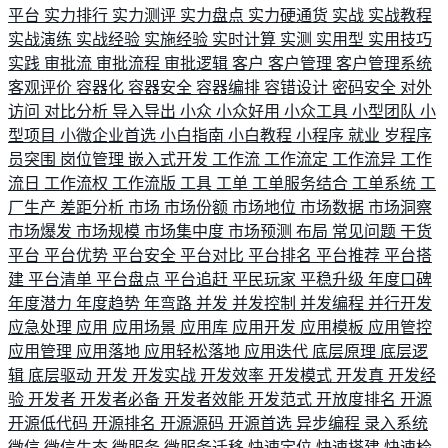
平台
实力排行
实力测评
实力盘点
实力硬通货
实战
实战教程
实战演练
实战经验
实施经验
实时计算
实测
实用型
实用技巧
实践
审批流
审批流程
审批逻辑
客户
客户管理
客户管理系统
客观评价
容器化
容器安全
容器编排
容错设计
密码安全
对外
访问
对比分析
导入导出
小众
小众好用
小众工具
小型团队
小
型项目
小微企业首选
小白指南
小白教程
小程序
就业
岁程序
员突围
岗位管理
嵌入式开发
工作流
工作流定
工作流异
工作
流日
工作流权
工作流版
工具
工单
工单服务结合
工单系统
工
厂生产
差距分析
市场
市场份额
市场地位
市场数据
市场洞察
市场爆发
市场规模
市场集中度
市场预测
布局
常见问题
干货
平台
平台优势
平台安全
平台对比
平台排名
平台推荐
平台搭
建
平台清单
平台盘点
平台追赶
平民玩家
平稳升级
年度口碑
年度潜力
年度趋势
年弯路
并发
并发控制
并发编程
并行开发
应急处理
应用
应用场景
应用库
应用开发
应用模板
应用管控
应用管理
应用落地
应用轻松落地
应用迭代
底层原理
底层逻
辑
底层驱动
开发
开发实战
开发效率
开发模式
开发真
开发经
验
开发者
开发者必备
开发者效能
开发范式
开放度排名
开源
开源低代码
开源排名
开源源码
开源首选
异步编程
录入系统
微信
微信生态
微服务
微服务迁移
快速定位
快速搭建
快速检