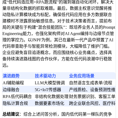
成“低代码造应用+RPA跑流程”的端到端自动化闭环，解决大
量非结构化数据的抓取难题。最后，数据主权意识觉醒将推
动隐私计算模块成为标配，确保低代码应用在多方数据联合
建模时不泄露原始敏感信息。对于技术决策者而言，提前布
局的关键在于构建“混合技能团队”：既培养业务人员的Prompt
Engineering能力，也强化架构师对AI Agent编排与边缘节点管
理的掌控力。以JNPF为例，其已在最新一代产品中预置了AI
代码审查助手与智能异常检测模块，大幅降低了维护门槛。
企业应避免盲目追逐概念，而应围绕核心业务痛点，选择具
备持续演进路线图的合作伙伴，方能在低代码浪潮中行稳致
远。
演进趋势
技术驱动力
业务应用场景
AI辅助编程
LLM大模型微调
自然语言生成表单/流程
边缘融合
5G+IoT传感器
产线质检、设备预测性维
RPA低代码耦合
非结构化数据处理
财务票据识别、客服工单
隐私计算合规
数据要素市场化
跨企业联合风控、医疗科
总结建议
：综合上述问答分析，国内低代码第一梯队的竞争