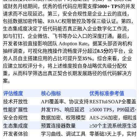
或财务月结期间，优秀的低代码应用需支撑
5000+ TPS
的并发
请求而不出现延迟。第三，安全合规性是企业上云的底线，
包括数据加密传输、RBAC权限管控及等保三级认证。第四，
生态集成度决定了低代码能否真正融入企业数字化工作流，
如与钉钉、企业微信、飞书等办公入口的深度打通。最后，
开发者体验直接影响团队 Adoption Rate。据某头部咨询机构
抽样调查，可视化拖拽操作流畅度评分超过
8.5分
的平台，业
务人员自主搭建应用的占比可提升至
35%
。综合来看，企业
应建立加权评分卡，将上述维度按自身战略优先级分配权
重，从而科学筛选出真正契合长期发展路径的低代码解决方
案。
评估维度
核心指标
优秀标准参考值
技术开放性
API覆盖率、协议支持
RESTful/SOAP全覆盖
性能扩展性
并发TPS、响应延迟
≥5000 TPS，P99延迟<2
安全合规性
数据加密、权限模型
AES-256加密，细粒度
生态集成度
预置连接器数量
≥50个主流系统原生适
开发者体验
学习曲线、调试工具
零基础3天上手，实时