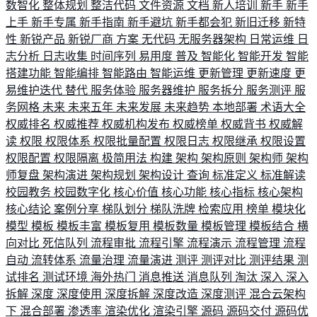
数智化
整体规划
整洁代码
文件资源
文档
新人培训
新手
新手
上手
新手专属
新手指南
新手避坑
新手都会犯
新旧迁移
新特
性
新锐产品
新锐厂商
方案
无代码
无服务器架构
日常运维
日
志分析
日志收集
时间序列
易用度
普及
智能化
智能开发
智能
搭建功能
智能编排
智能路由
智能运维
更新管理
更新速度
更
易维护迭代
替代
服务体验
服务器维护
服务拆分
服务测评
服
务网格
未来
未来五年
未来发展
未来趋势
本地部署
术语大全
权威排名
权威推荐
权威机构发布
权威榜单
权威背书
权威解
读
权限
权限体系
权限批量配置
权限日志
权限继承
权限设置
权限配置
权限隔离
极简用法
构建
架构
架构原则
架构师
架构
师复盘
架构演进
架构规划
架构设计
查询
标准定义
标准解读
校园教务
校园数字化
核心价值
核心功能
核心指标
核心架构
核心结论
案例分享
梯队划分
梯队洗牌
检索应用
榜单
模块化
模型
模板
模板丰富
模板复用
模板数量
模板管理
模板结合
横
向对比
死信队列
流程审批
流程引擎
流程演示
流程管理
流程
自动
流转体系
流量治理
流量演进
测评
测评对比
测评结果
测
试排名
测试环境
海外热门
消息推送
消息队列
淘汰
深入
深入
拆解
深度
深度使用
深度拆解
深度改造
深度测评
混合云架构
下
混合部署
渗透率
渲染优化
渲染引擎
源码
源码交付
源码优