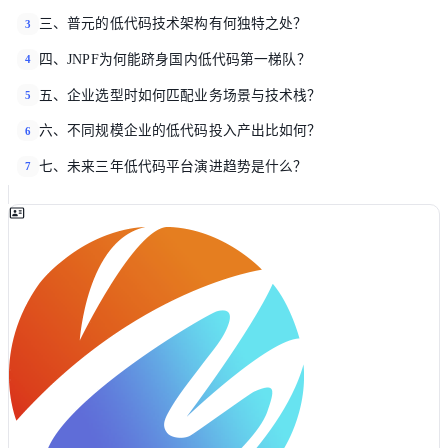
三、普元的低代码技术架构有何独特之处？
3
四、JNPF为何能跻身国内低代码第一梯队？
4
五、企业选型时如何匹配业务场景与技术栈？
5
六、不同规模企业的低代码投入产出比如何？
6
七、未来三年低代码平台演进趋势是什么？
7