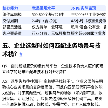
核心能力
竞品常规水平
JNPF实际表现
组件库规模
500-800个基础组件
**3000+**工业级预
交付周期
2-4周（含联调）
4.5小时
（标准业务系
部署灵活性
仅支持单一云环境
私有/混合/公有云一
客户覆盖量
行业分散，无标杆集群
服务超
6000家
企业客
五、企业选型时如何匹配业务场景与技
术栈？
#
Q5：面对纷繁复杂的低代码平台，企业技术负责人应如何建
立科学的场景匹配与技术栈对齐机制？
A5：选型失败往往源于“拿着锤子找钉子”。企业必须首先明
确核心业务场景的复杂度阈值，再反向匹配低代码平台的能
力边界。对于高频迭代、逻辑简单的场景（如内部审批、数
据采集、活动报名），应优先选择轻量级低代码工具，这类
平台通常提供SaaS订阅模式，按需付费，IT介入成本极低。