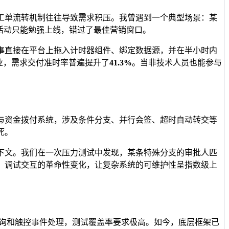
工单流转机制往往导致需求积压。我曾遇到一个典型场景：某
活动只能勉强上线，错过了最佳营销窗口。
事直接在平台上拖入计时器组件、绑定数据源，并在半小时内
业，需求交付准时率普遍提升了
41.3%
。当非技术人员也能参与
与资金拨付系统，涉及条件分支、并行会签、超时自动转交等
死。
下文。我们在一次压力测试中发现，某条特殊分支的审批人匹
。调试交互的革命性变化，让复杂系统的可维护性呈指数级上
查询和触控事件处理，测试覆盖率要求极高。如今，底层框架已