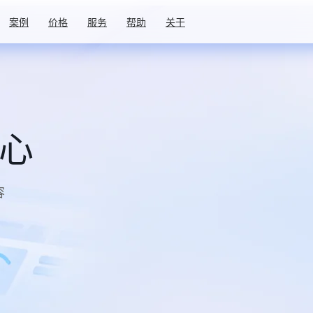
案例
价格
服务
帮助
关于
中心
容