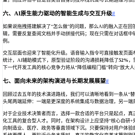
六、AI原生能力驱动的智能生成与交互升级
#
如果说拖拽搭建解决了“怎么做”的问题，那么AI的融入正在
辑，需要反复查阅文档并手动拼接代码；现在只需在对话框中输
例。
交互层面也迎来了智能化升级。语音输入指令可直接触发页面
统计，AI辅助模式下，原型验证阶段的沟通损耗降低了
52%
，
下一代开发工具的核心竞争力将从“降低编程门槛”转向“放大人
七、面向未来的架构演进与长期发展展望
#
回顾过去五年的技术演进路线，我们可以清晰地看到一条从“替代
头尾两端延伸：一端是更深度的系统集成与数据治理，另一端
对于企业技术决策者而言，选择一款合适的平台只是起点，真
化工具的复合型人才。同时，在架构设计上应坚持“核心自研+
向制造业、医疗、政务等垂直领域下沉。只要保持对用户体验