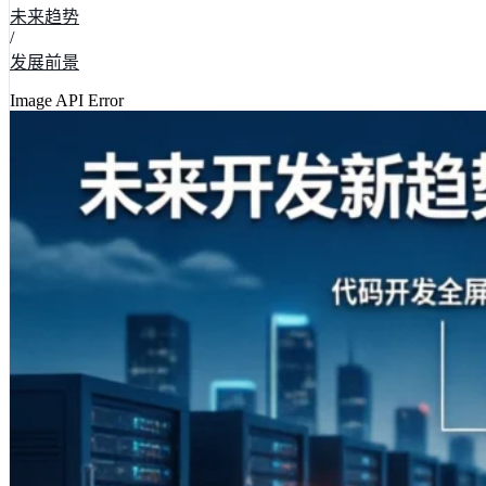
未来趋势
/
发展前景
Image API Error