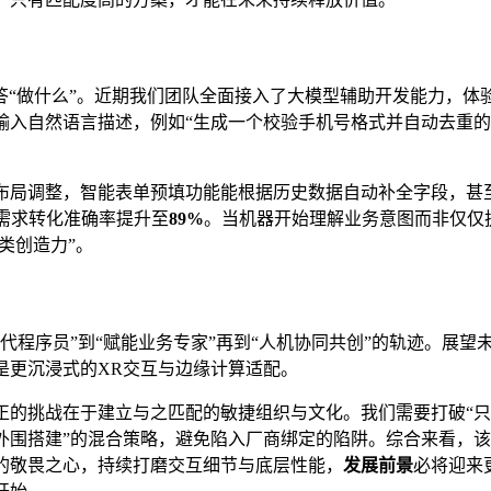
回答“做什么”。近期我们团队全面接入了大模型辅助开发能力，
入自然语言描述，例如“生成一个校验手机号格式并自动去重的
布局调整，智能表单预填功能能根据历史数据自动补全字段，甚至
需求转化准确率提升至
89%
。当机器开始理解业务意图而非仅仅
类创造力”。
程序员”到“赋能业务专家”再到“人机协同共创”的轨迹。展望
是更沉浸式的XR交互与边缘计算适配。
正的挑战在于建立与之匹配的敏捷组织与文化。我们需要打破“只
外围搭建”的混合策略，避免陷入厂商绑定的陷阱。综合来看，该
的敬畏之心，持续打磨交互细节与底层性能，
发展前景
必将迎来