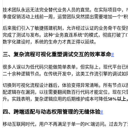
技术团队永远无法完全替代业务人员的直觉。在实际项目中，
季度促销活动上线前一周，运营团队突然提出需要增加一个“
后来我们引入了敏捷搭建机制，允许经过认证的业务骨干在受
完成了测试与发布。这种“业务直连系统”的模式，彻底打破了
数字化建设时，系统的生命力才真正得以延续。
三、复杂流程可视化重塑调试交互的效率革命
#
很多人误以为低代码只能做简单表单，但实际上，现代平台已
二十余种逻辑节点。在传统开发中，这类工作流引擎的调试如
切换到可视化流程设计器后，体验变得异常清晰。所有节点以
配逻辑存在漏洞，以往需要翻阅数百行代码才能定位，现在只
升。实践表明，复杂逻辑应用的后期维护成本可降低
58%
以上
四、跨端适配与动态权限管理的无缝体验
#
移动互联网时代，用户不再满足于单一的PC端访问。过去为