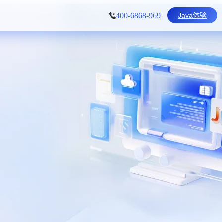
Java体验
400-6868-969