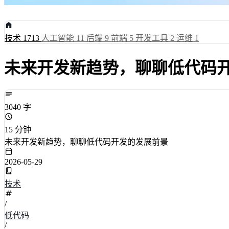
技术
1713
人工智能
11
后端
9
前端
5
开发工具
2
运维
1
未来开发新趋势，聊聊低代码
3040 字
15 分钟
未来开发新趋势，聊聊低代码开发的发展前景
2026-05-29
技术
/
低代码
/