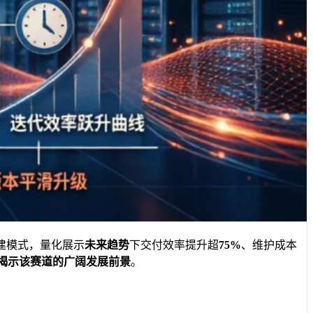
建模式，量化展示
未来趋势
下交付效率提升超
75%
、维护成本
揭示该赛道的广阔
发展前景
。