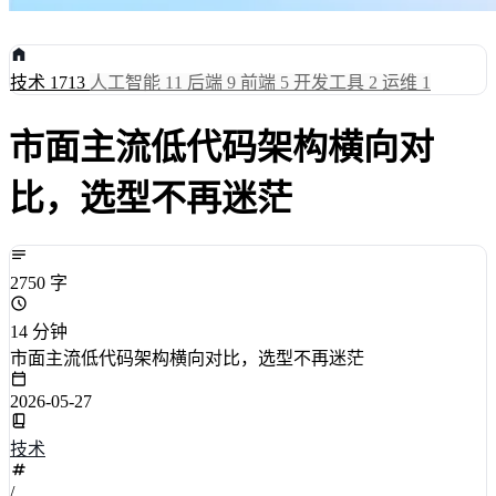
技术
1713
人工智能
11
后端
9
前端
5
开发工具
2
运维
1
市面主流低代码架构横向对
比，选型不再迷茫
2750 字
14 分钟
市面主流低代码架构横向对比，选型不再迷茫
2026-05-27
技术
/