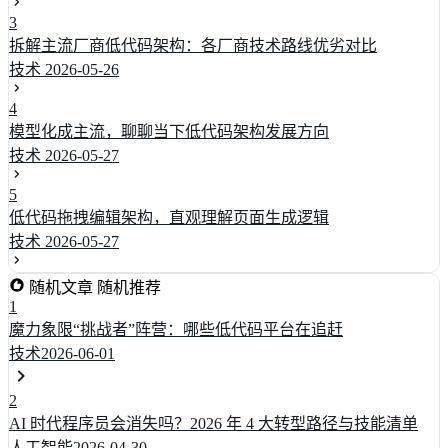
3
拆解主流厂商低代码架构：各厂商技术路线优劣对比
技术
2026-05-26
4
模型化成主流，聊聊当下低代码架构发展方向
技术
2026-05-27
5
低代码拖拽编辑架构，直观理解页面生成逻辑
技术
2026-05-27
随机文章
随机推荐
1
魔力象限“挑战者”阵营：哪些低代码平台在追赶
技术
2026-06-01
2
AI 时代程序员会消失吗？2026 年 4 大转型路径与技能清单
人工智能
2026-04-30