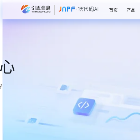
首页
产品
中心
容