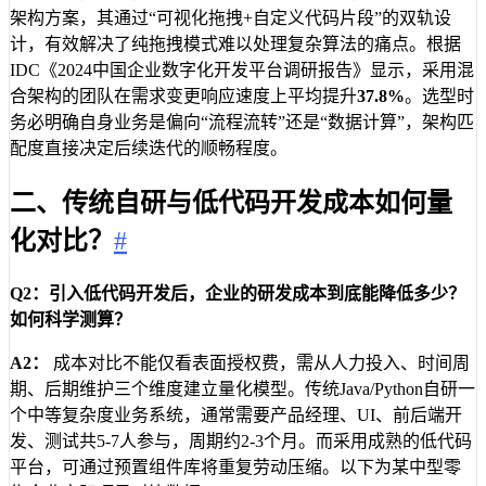
架构方案，其通过“可视化拖拽+自定义代码片段”的双轨设
计，有效解决了纯拖拽模式难以处理复杂算法的痛点。根据
IDC《2024中国企业数字化开发平台调研报告》显示，采用混
合架构的团队在需求变更响应速度上平均提升
37.8%
。选型时
务必明确自身业务是偏向“流程流转”还是“数据计算”，架构匹
配度直接决定后续迭代的顺畅程度。
二、传统自研与低代码开发成本如何量
化对比？
#
Q2：引入低代码开发后，企业的研发成本到底能降低多少？
如何科学测算？
A2：
成本对比不能仅看表面授权费，需从人力投入、时间周
期、后期维护三个维度建立量化模型。传统Java/Python自研一
个中等复杂度业务系统，通常需要产品经理、UI、前后端开
发、测试共5-7人参与，周期约2-3个月。而采用成熟的低代码
平台，可通过预置组件库将重复劳动压缩。以下为某中型零