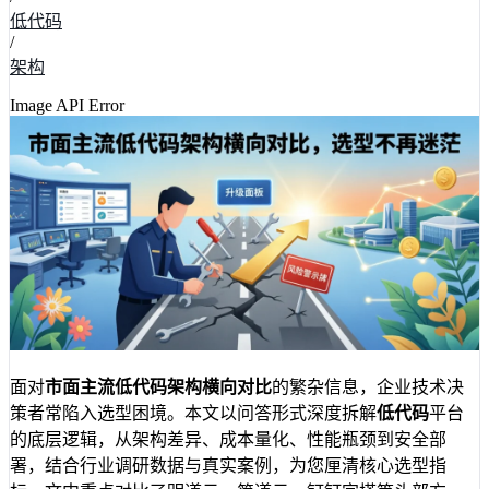
低代码
/
架构
Image API Error
面对
市面主流低代码架构横向对比
的繁杂信息，企业技术决
策者常陷入选型困境。本文以问答形式深度拆解
低代码
平台
的底层逻辑，从架构差异、成本量化、性能瓶颈到安全部
署，结合行业调研数据与真实案例，为您厘清核心选型指