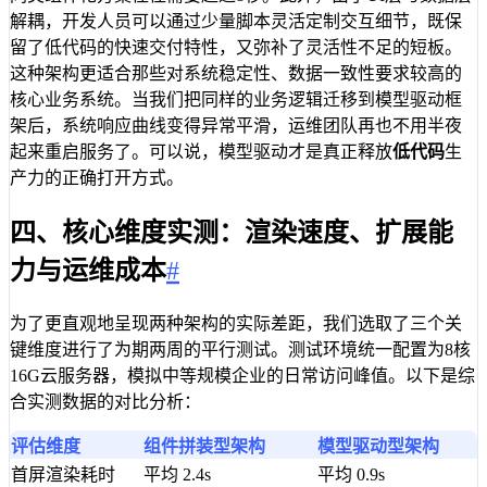
解耦，开发人员可以通过少量脚本灵活定制交互细节，既保
留了低代码的快速交付特性，又弥补了灵活性不足的短板。
这种架构更适合那些对系统稳定性、数据一致性要求较高的
核心业务系统。当我们把同样的业务逻辑迁移到模型驱动框
架后，系统响应曲线变得异常平滑，运维团队再也不用半夜
起来重启服务了。可以说，模型驱动才是真正释放
低代码
生
产力的正确打开方式。
四、核心维度实测：渲染速度、扩展能
力与运维成本
#
为了更直观地呈现两种架构的实际差距，我们选取了三个关
键维度进行了为期两周的平行测试。测试环境统一配置为8核
16G云服务器，模拟中等规模企业的日常访问峰值。以下是综
合实测数据的对比分析：
评估维度
组件拼装型架构
模型驱动型架构
首屏渲染耗时
平均 2.4s
平均 0.9s