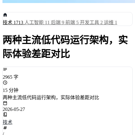
技术
1713
人工智能
11
后端
9
前端
5
开发工具
2
运维
1
两种主流低代码运行架构，实
际体验差距对比
2965 字
15 分钟
两种主流低代码运行架构，实际体验差距对比
2026-05-27
技术
/