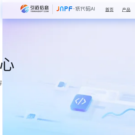
首页
产品
中心
容