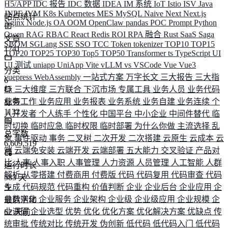
H5/APP
IDC 报告
IDC 数据
IDEA
IM 系统
IoT
Istio
ISV
Java
JNPF
JVM
K8s
Kubernetes
MES
MySQL
Naive
Next
Next.js
站点统计
Nginx
Node.js
OA
OOM
OpenClaw
pandas
POC
Prompt
Python
Qwen
RAG
RBAC
React
Redis
ROI
RPA 融合
Rust
SaaS
Saga
文章
SBOM
SGLang
SSE
SSO
TCC
Token
tokenizer
TOP10
TOP15
1741
TOP20
TOP25
TOP30
Top5
TOP50
Transformer
ts
TypeScript
UI
UI 测试
uniapp
UniApp
Vite
vLLM
vs
VSCode
Vue
Vue3
分类
vuepress
WebAssembly
一站式方案
万字长文
三大报告
三大指
6
标
三大维度
三方联合
下沉市场
专属工具
业务人员
业务代码
业务工作
业务应用
业务报表
业务系统
业务自建
业务连续
个
标签
1132
人开发者
个人练手
个性化
中国平台
中小企业
中间件替代
临
时切换
临时应急
临时权限
临时部署
为什么你做
主流选择
乱
总字数
象
事件驱动
事务
二叉树
二次开发
二次搭建
云原生
云成本
云
6,609,519
端
云端免安装
云端开发
云端部署
五大能力
交叉验证
产品对
比
人事
人事入职
人事管理
人力资源
人员管理
人工智能
人群
运行时长
解析
从零搭建
付费商用
付费版
代码
代码复用
代码审查
代码
583
天
生成
代码规范
代码重构
价值判断
企业
企业后台
企业应用
企
业数字化
企业服务
企业架构
企业级
企业级应用
企业规模
企
最后活动
业调研
企业选型
优势
优化
优化方案
优化解决方案
优缺点
传
62
天前
统审批
传统对比
传统开发
伪创新
低代码
低代码入门
低代码