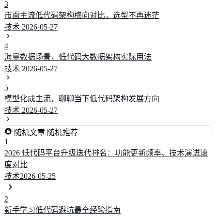
3
市面主流低代码架构横向对比，选型不再迷茫
技术
2026-05-27
4
海量数据场景，低代码大数据架构实际用法
技术
2026-05-27
5
模型化成主流，聊聊当下低代码架构发展方向
技术
2026-05-27
随机文章
随机推荐
1
2026 低代码平台升级迭代排名：功能更新频率、技术演进速
度对比
技术
2026-05-25
2
新手学习低代码避坑最全经验指南