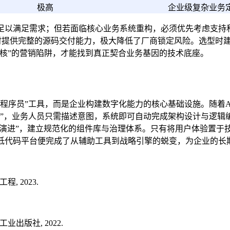
极高
企业级复杂业务
台足以满足需求；但若面临核心业务系统重构，必须优先考虑支持
同时提供完整的源码交付能力，极大降低了厂商锁定风险。选型时
内核”的营销陷阱，才能找到真正契合业务基因的技术底座。
程序员”工具，而是企业构建数字化能力的核心基础设施。随着
化”，业务人员只需描述意图，系统即可自动完成架构设计与逻辑
续演进”，建立规范化的组件库与治理体系。只有将用户体验置
低代码平台便完成了从辅助工具到战略引擎的蜕变，为企业的长
, 2023.
业出版社, 2022.