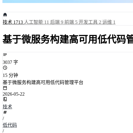
技术
1713
人工智能
11
后端
9
前端
5
开发工具
2
运维
1
基于微服务构建高可用低代码
3037 字
15 分钟
基于微服务构建高可用低代码管理平台
2026-05-22
技术
/
低代码
/