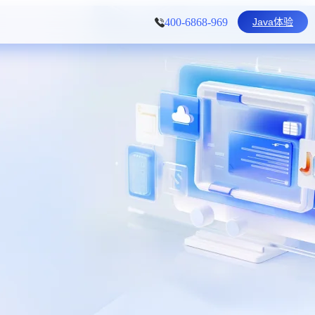
Java体验
400-6868-969