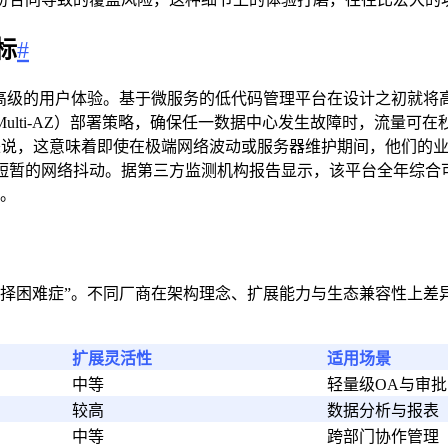
标
#
最高级的用户体验。基于微服务的低代码管理平台在设计之初就将
ulti-AZ）部署策略，确保任一数据中心发生故障时，流量可
来说，这意味着即使在极端网络波动或服务器维护期间，他们的
短暂的网络抖动。据第三方监测机构报告显示，该平台全年综合
值。
选择困难症”。不同厂商在架构理念、扩展能力与生态兼容性上差
扩展灵活性
适用场景
中等
轻量级OA与审批
较高
数据分析与报表
中等
跨部门协作管理