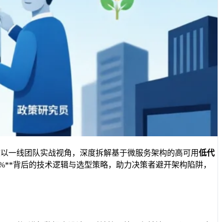
文以一线团队实战视角，深度拆解基于微服务架构的高可用
低代
9%**背后的技术逻辑与选型策略，助力决策者避开架构陷阱，