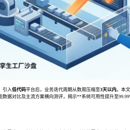
。引入
低代码
平台后，业务迭代周期从数周压缩至
3天以内
。本
据对比及主流方案横向测评，揭示**系统可用性提升至99.9