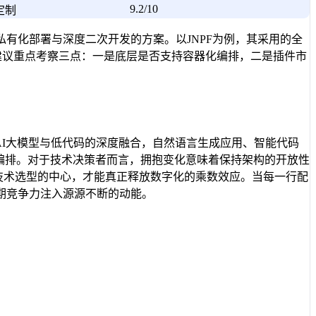
9.2/10
定制
私有化部署与深度二次开发的方案。以JNPF为例，其采用的全
建议重点考察三点：一是底层是否支持容器化编排，二是插件市
AI大模型与低代码的深度融合，自然语言生成应用、智能代码
编排。对于技术决策者而言，拥抱变化意味着保持架构的开放性
于技术选型的中心，才能真正释放数字化的乘数效应。当每一行配
期竞争力注入源源不断的动能。