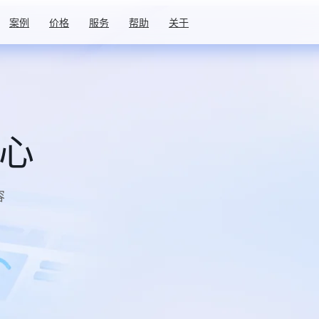
案例
价格
服务
帮助
关于
中心
容