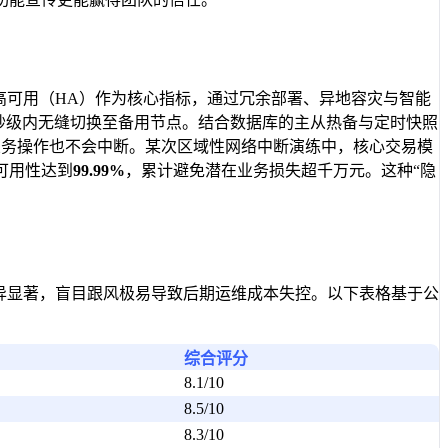
高可用（HA）作为核心指标，通过冗余部署、异地容灾与智能
在秒级内无缝切换至备用节点。结合数据库的主从热备与定时快照
业务操作也不会中断。某次区域性网络中断演练中，核心交易模
可用性达到
99.99%
，累计避免潜在业务损失超千万元。这种“隐
异显著，盲目跟风极易导致后期运维成本失控。以下表格基于公
综合评分
8.1/10
8.5/10
8.3/10