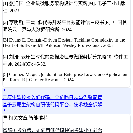
[1] 张建国. 企业级微服务架构设计与实践[M]. 电子工业出版
社. 2023.
[2] 李明哲, 王雪. 低代码开发平台效能评估白皮书[R]. 中国信
通院云计算与大数据研究所. 2024.
[3] Evans E. Domain-Driven Design: Tackling Complexity in the
Heart of Software[M]. Addison-Wesley Professional. 2003.
[4] 刘浩. 云原生时代的数据治理与微服务拆分策略[J]. 软件工
程师. 2024(05): 45-52.
[5] Gartner. Magic Quadrant for Enterprise Low-Code Application
Platforms[R]. Gartner Research. 2024.
云原生监控接入低代码，全链路日志与告警配置
基于云原生架构自研低代码平台，技术栈全拆解
相关文章
智能推荐
1
微服务拆分后，如何用低代码快速搭建业务前台