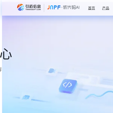
首页
产品
中心
容