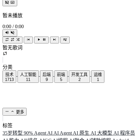
暂未播放
0:00
/
0:00
暂无歌词
分类
技术
人工智能
后端
前端
开发工具
运维
1713
11
9
5
2
1
更多
标签
35岁转型
90%
Agent
AI
AI Agent
AI 原生
AI 大模型
AI 程序员