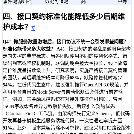
事件溯源归档
历史可追溯
高
中等
四、接口契约标准化能降低多少后期维
护成本？
#
Q4：微服务数量激增后，接口协议不统一会引发哪些问题？
标准化能带来多大收益？
A4：
接口契约的混乱是微服务架构
走向失控的典型标志。当各团队使用不同的序列化格式、错
误码规范或鉴权机制时，联调周期会被大幅拉长，线上故障
定位难度呈指数级上升。研究表明，实施严格接口契约管理
的团队，其后期维护成本可降低
68%
，缺陷修复耗时减少
54%
。在低代码生态中，建议强制推行OpenAPI 3.0规范，并
利用平台自带的Mock Server与自动化测试套件进行前置验
证。例如，某金融风控系统在对接外部征信机构时，曾因
JSON字段命名差异导致解析失败，后续引入契约优先
（Contract-First）工作流，由架构师先行定义Schema，低代码
开发再基于模板生成服务端桩代码，一次性通过率提升至
91%
。此外，版本兼容策略不可忽视，建议采用URI路径版本