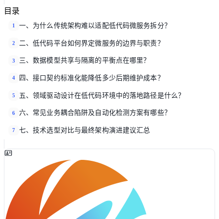
目录
一、为什么传统架构难以适配低代码微服务拆分？
1
二、低代码平台如何界定微服务的边界与职责？
2
三、数据模型共享与隔离的平衡点在哪里？
3
四、接口契约标准化能降低多少后期维护成本？
4
五、领域驱动设计在低代码环境中的落地路径是什么？
5
六、常见业务耦合陷阱及自动化检测方案有哪些？
6
七、技术选型对比与最终架构演进建议汇总
7