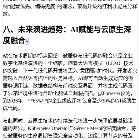
纳“配置优先、编码兜底”的理念，架构升级的红利才能充分释
放。
八、未来演进趋势：AI赋能与云原生深
度融合
#
站在技术周期的拐点回望，微服务与低代码的融合只是企业
数字化基建演进的一个缩影。随着大语言模型（LLM）技术
的突破，下一代低代码开发将迈入“意图驱动”时代。开发者只
需输入自然语言描述的业务目标，AI即可自动生成对应的微
服务调用链、数据表结构与前端交互界面，并将生成代码置
于沙箱环境中进行自动化测试与漏洞扫描。据Forrester预测，
到2026年，**65%**的企业级应用将包含至少30%的AI辅助生
成代码。
与此同时，云原生技术的持续迭代将进一步抹平底层基础设
施的差异。Kubernetes Operator与Service Mesh的深度融合，将
使微服务的生命周期管理完全自动化；边缘计算节点的普及