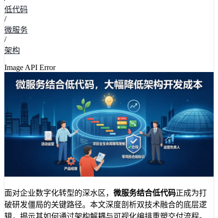
低代码
/
微服务
/
架构
Image API Error
面对企业数字化转型的深水区，
微服务结合低代码
正成为打
破研发僵局的关键路径。本文深度剖析双技术融合的底层逻
辑，揭示其如何通过架构解耦与可视化编排重塑交付流程。