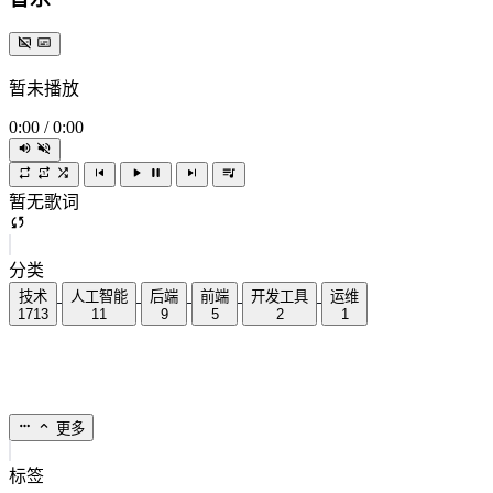
暂未播放
0:00
/
0:00
暂无歌词
分类
技术
人工智能
后端
前端
开发工具
运维
1713
11
9
5
2
1
更多
标签