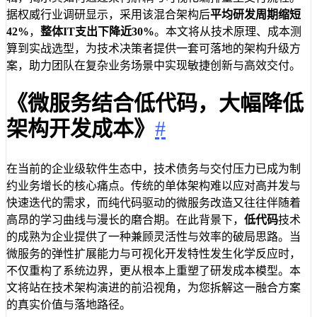
据权威行业调研显示，采用该混合架构后
平均研发周期缩短
42%
，
整体IT支出下降近30%
。本文将从技术原理、成本测
算到实战选型，为技术决策者提供一套可落地的架构升级方
案，助力团队在复杂业务场景中实现敏捷创新与高效交付。
《微服务结合低代码，大幅降低
架构开发成本》
#
在当前的企业级软件生态中，技术债务与交付压力已成为制
约业务增长的核心痛点。传统的单体架构难以应对高并发与
快速迭代的需求，而纯代码驱动的微服务改造又往往伴随着
高昂的学习曲线与漫长的磨合期。在此背景下，
低代码
技术
的成熟为企业提供了一种兼顾灵活性与效率的破局思路。当
微服务的弹性扩展能力与可视化开发特性发生化学反应时，
不仅重构了系统边界，更从根本上重塑了研发成本模型。本
文将站在技术架构演进的前沿视角，为您拆解这一融合方案
的真实价值与落地路径。