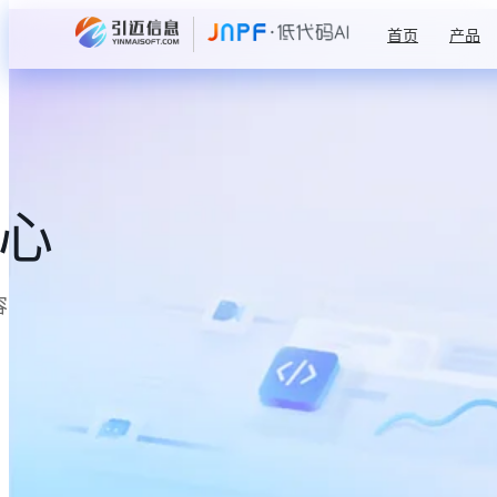
首页
产品
中心
容