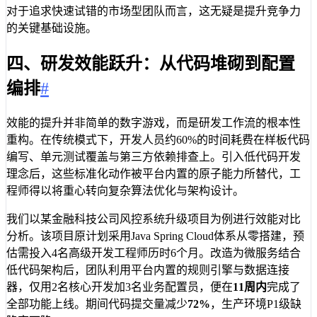
对于追求快速试错的市场型团队而言，这无疑是提升竞争力
的关键基础设施。
四、研发效能跃升：从代码堆砌到配置
编排
#
效能的提升并非简单的数字游戏，而是研发工作流的根本性
重构。在传统模式下，开发人员约60%的时间耗费在样板代码
编写、单元测试覆盖与第三方依赖排查上。引入低代码开发
理念后，这些标准化动作被平台内置的原子能力所替代，工
程师得以将重心转向复杂算法优化与架构设计。
我们以某金融科技公司风控系统升级项目为例进行效能对比
分析。该项目原计划采用Java Spring Cloud体系从零搭建，预
估需投入4名高级开发工程师历时6个月。改造为微服务结合
低代码架构后，团队利用平台内置的规则引擎与数据连接
器，仅用2名核心开发加3名业务配置员，便在
11周内
完成了
全部功能上线。期间代码提交量减少
72%
，生产环境P1级缺