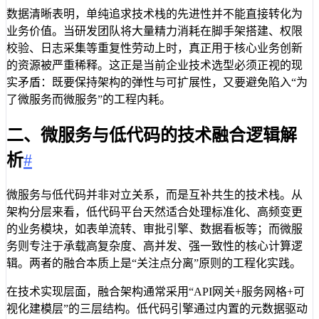
数据清晰表明，单纯追求技术栈的先进性并不能直接转化为
业务价值。当研发团队将大量精力消耗在脚手架搭建、权限
校验、日志采集等重复性劳动上时，真正用于核心业务创新
的资源被严重稀释。这正是当前企业技术选型必须正视的现
实矛盾：既要保持架构的弹性与可扩展性，又要避免陷入“为
了微服务而微服务”的工程内耗。
二、微服务与低代码的技术融合逻辑解
析
#
微服务与低代码并非对立关系，而是互补共生的技术栈。从
架构分层来看，低代码平台天然适合处理标准化、高频变更
的业务模块，如表单流转、审批引擎、数据看板等；而微服
务则专注于承载高复杂度、高并发、强一致性的核心计算逻
辑。两者的融合本质上是“关注点分离”原则的工程化实践。
在技术实现层面，融合架构通常采用“API网关+服务网格+可
视化建模层”的三层结构。低代码引擎通过内置的元数据驱动