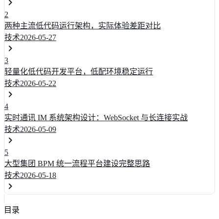
2
两种主流低代码运行架构，实际体验差距对比
技术
2026-05-27
3
轻量化低代码开发平台，低配环境稳定运行
技术
2026-05-22
4
实时通讯 IM 系统架构设计：WebSocket 与长连接实战
技术
2026-05-09
5
大型集团 BPM 统一流程平台建设完整思路
技术
2026-05-18
目录