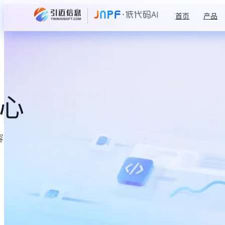
首页
产品
中心
容