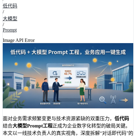
低代码
/
大模型
/
Prompt
Image API Error
面对业务需求频繁变更与技术资源紧缺的双重压力，
低代码
结合
大模型Prompt工程
正成为企业数字化转型的破局关键。
本文以一线技术负责人的真实视角，深度拆解“对话即代码”的