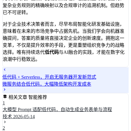
复杂业务规则的精确映射以及合规审计的追溯机制。但趋势
已不可逆转。
对于企业技术决策者而言，尽早布局智能化研发基础设施，
意味着在未来的市场竞争中占据先机。当我们学会向机器准
确提问，答案的质量将直接决定企业的创新速度。拥抱这一
变革，不仅是提升效率的手段，更是重塑组织竞争力的战略
选择。唯有持续迭代
低代码
与AI融合的实践，才能在数字化
浪潮中行稳致远。
低代码 + Serverless，开启无服务器开发新范式
微服务结合低代码，大幅降低架构开发成本
相关文章
智能推荐
1
大模型 Prompt 适配低代码，自动生成业务表单与流程
技术
2026-05-14
2