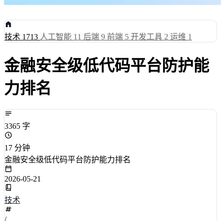
技术
1713
人工智能
11
后端
9
前端
5
开发工具
2
运维
1
金融安全级低代码平台防护能
力排名
3365 字
17 分钟
金融安全级低代码平台防护能力排名
2026-05-21
技术
/