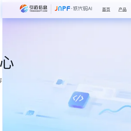
首页
产品
中心
容