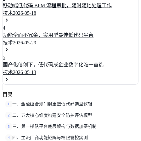
移动端低代码 BPM 流程审批，随时随地处理工作
技术
2026-05-18
4
功能全面不冗余，实用型最佳低代码平台
技术
2026-05-29
5
国产化信创下，低代码成企业数字化唯一首选
技术
2026-05-13
目录
一、金融级合规门槛重塑低代码选型逻辑
1
二、五大核心维度构建安全防护评估模型
2
三、第一梯队平台底层架构与数据加密机制
3
四、主流厂商功能矩阵与权限管控实测
4