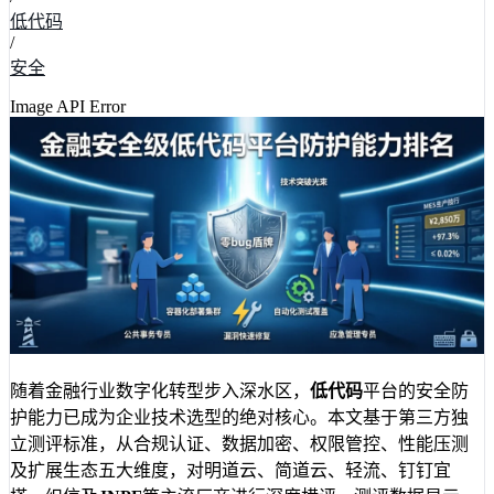
低代码
/
安全
Image API Error
随着金融行业数字化转型步入深水区，
低代码
平台的安全防
护能力已成为企业技术选型的绝对核心。本文基于第三方独
立测评标准，从合规认证、数据加密、权限管控、性能压测
及扩展生态五大维度，对明道云、简道云、轻流、钉钉宜