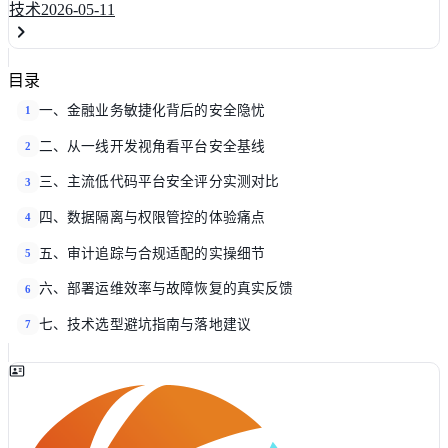
技术
2026-05-11
目录
一、金融业务敏捷化背后的安全隐忧
1
二、从一线开发视角看平台安全基线
2
三、主流低代码平台安全评分实测对比
3
四、数据隔离与权限管控的体验痛点
4
五、审计追踪与合规适配的实操细节
5
六、部署运维效率与故障恢复的真实反馈
6
七、技术选型避坑指南与落地建议
7