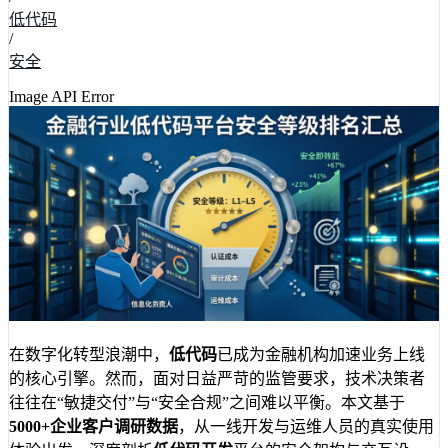
低代码
/
安全
Image API Error
在数字化转型浪潮中，
低代码
已成为金融机构加速业务上线
的核心引擎。然而，面对日益严苛的监管要求，技术决策者
往往在“敏捷交付”与“安全合规”之间难以平衡。本文基于
5000+企业客户调研数据
，从一线开发与运维人员的真实使用