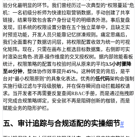
验分化最明显的环节。我们曾经历过一次典型的“权限蔓延”危
机：一名初级分析师为快速拉取营销数据，手动创建了共享
链接，结果导致包含客户身份证号的明细表外泄。事后复盘
发现，旧系统的权限设置分散在五个独立菜单中，且缺乏实
时预览功能，开发人员只能靠记忆拼凑规则。痛定思痛后，
我们全面重构了数据访问层，将权限配置收敛为统一的可视
化矩阵。现在，只需在画布上框选目标数据集，右侧即可实
时渲染出角色-资源-操作维度的交叉授权树。据内部效能看板
统计，权限策略的配置与校验时间从原来的平均
3.5小时骤降
至40分钟
，整体协作效率提升
45%
。这种转变的背后，是平
台对“最小权限原则”的具象化表达。优秀的
低代码
架构会强制
实施行级过滤与字段级脱敏，并在保存瞬间自动拦截越权请
求。当开发者不再需要反复查阅RBAC手册，而是通过拖拽即
可完成合规策略绑定，安全就不再是阻碍创新的枷锁，而是
赋能业务的隐形护栏。
五、审计追踪与合规适配的实操细节
#