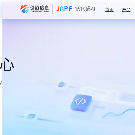
首页
产品
中心
容