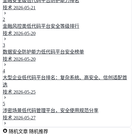
金融安全级低代码平台防护能力排名
技术
2026-05-21
2
金融风控类低代码平台安全等级排行
技术
2026-05-20
3
数据安全防护能力低代码平台安全榜单
技术
2026-05-20
4
大型企业低代码平台排名：复杂系统、高安全、信创适配首
选
技术
2026-05-25
5
涉密场景低代码管理平台，安全使用规范分享
技术
2026-05-27
随机文章
随机推荐