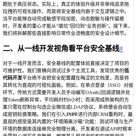
期处于高压状态。实际上，真正的体验升级并非单纯追求拖
拉拽的可视化操作，而是将安全基线内嵌于交互逻辑之中。
当平台能够自动完成敏感字段加密、动态脱敏与操作留痕
时，开发者的重心才能从“填坑”回归到“业务创新”。接下来，
我们将拆解那些直接影响日常作业流畅度的安全设计细节。
二、从一线开发视角看平台安全基线
#
对于一线开发而言，安全基线的配置体验直接决定了项目的
可维护性。我们曾横向测试过多个主流工具，发现优秀的
低
代码开发
平台绝不会把安全配置藏在晦涩的文档里，而是将
其转化为直观的可视化面板。例如，在单点登录（SSO）对接
环节，传统方式需要开发人员手动编写OAuth2回调逻辑并处
理Token刷新异常，平均耗时约6小时；而采用成熟架构的方
案只需在控制台勾选企业微信或LDAP协议，系统便会自动生
成密钥轮换策略。我们在引入
JNPF
进行内部CRM重构时，最
直观的感受是其内置的“环境隔离沙箱”功能：测试环境与生产
环境的数据库连接串完全物理分离，开发者在调试API时根本