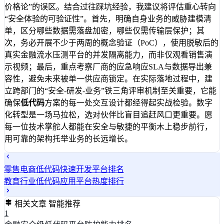
价格论”的误区。结合过往踩坑经验，我建议将评估重心转向
“安全体验的可验证性”。首先，明确自身业务的威胁建模清
单，区分哪些数据需落盘加密，哪些仅需传输层保护；其
次，务必开展不少于两周的概念验证（PoC），使用脱敏后的
真实金融流水压测平台的并发隔离能力，而非仅观看销售演
示视频；最后，重点考察厂商的应急响应SLA与数据导出兼
容性，避免未来被单一供应商锁定。在实际落地过程中，建
立跨部门的“安全-研发-业务”铁三角评审机制至关重要，它能
确保
低代码
方案的每一处交互设计都经得起实战检验。数字
化转型是一场马拉松，选对伙伴比盲目追赶风口更重要。愿
每一位技术掌舵人都能在安全与敏捷的平衡木上稳步前行，
用可靠的架构托举业务的长远增长。
零售电商低代码快速开发平台排名
教育行业低代码应用平台热度排行
相关文章
智能推荐
1