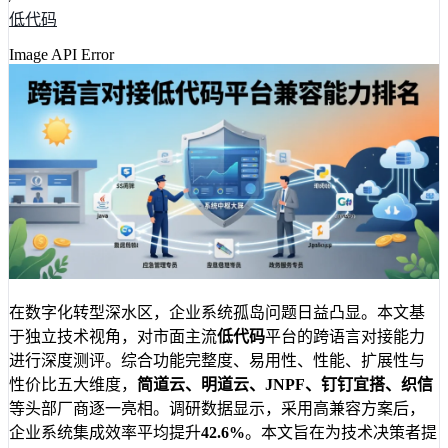
低代码
Image API Error
在数字化转型深水区，企业系统孤岛问题日益凸显。本文基
于独立技术视角，对市面主流
低代码
平台的跨语言对接能力
进行深度测评。综合功能完整度、易用性、性能、扩展性与
性价比五大维度，
简道云、明道云、JNPF、钉钉宜搭、织信
等头部厂商逐一亮相。调研数据显示，采用高兼容方案后，
企业系统集成效率平均提升
42.6%
。本文旨在为技术决策者提