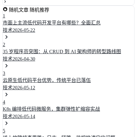
随机文章
随机推荐
1
市面上主流低代码开发平台有哪些？全面汇总
技术
2026-05-22
2
35 岁程序员突围：从 CRUD 到 AI 架构师的转型路线图
技术
2026-04-30
3
云原生低代码平台优势，传统平台已落伍
技术
2026-05-12
4
K8s 编排低代码微服务，集群弹性扩缩容实战
技术
2026-05-14
5