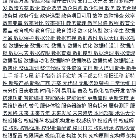
路
搭建方案
搭建流程
撕开低代码
支持二次开发
支持多端开
发
改造方案
政企
政企选型
政企采购
政企项目
政务
政务合规
政务类
政务行业
政务选型
政务项目可用
故障
故障排查
效率
效率变革
效率对比
效率提升
教务管理
教学思路
教程
教育全
覆盖
教育机构
教育行业
教育领域
数字化转型
数字孪生
数据
互通
数据保护
数据分析
数据可视
数据备份
数据大屏
数据孤
岛
数据安全
数据对接
数据库
数据库优化
数据库设计
数据库
锁
数据报表
数据权限
数据查看
数据模型
数据治理
数据清理
数据看板
数据自动化
数据防护
数据隐私
数据集成
数据验证
数智化
整体规划
整洁代码
文件资源
文档
新人培训
新手
新手
上手
新手专属
新手指南
新手避坑
新手都会犯
新旧迁移
新特
性
新锐产品
新锐厂商
方案
无代码
无服务器架构
日常运维
日
志分析
日志收集
时间序列
易用度
普及
智能化
智能开发
智能
搭建功能
智能编排
智能路由
智能运维
更新管理
更新速度
更
易维护迭代
替代
服务体验
服务器维护
服务拆分
服务测评
服
务网格
未来
未来五年
未来发展
未来趋势
本地部署
术语大全
权威排名
权威推荐
权威机构发布
权威榜单
权威背书
权威解
读
权限
权限体系
权限批量配置
权限日志
权限继承
权限设置
权限配置
权限隔离
极简用法
构建
架构
架构原则
架构师
架构