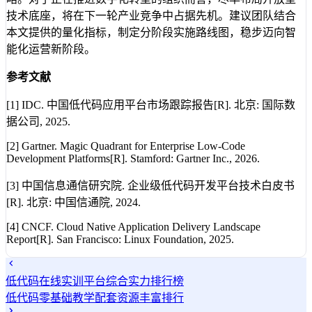
技术底座，将在下一轮产业竞争中占据先机。建议团队结合
本文提供的量化指标，制定分阶段实施路线图，稳步迈向智
能化运营新阶段。
参考文献
[1] IDC. 中国低代码应用平台市场跟踪报告[R]. 北京: 国际数
据公司, 2025.
[2] Gartner. Magic Quadrant for Enterprise Low-Code
Development Platforms[R]. Stamford: Gartner Inc., 2026.
[3] 中国信息通信研究院. 企业级低代码开发平台技术白皮书
[R]. 北京: 中国信通院, 2024.
[4] CNCF. Cloud Native Application Delivery Landscape
Report[R]. San Francisco: Linux Foundation, 2025.
低代码在线实训平台综合实力排行榜
低代码零基础教学配套资源丰富排行