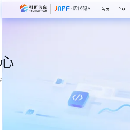
首页
产品
中心
容