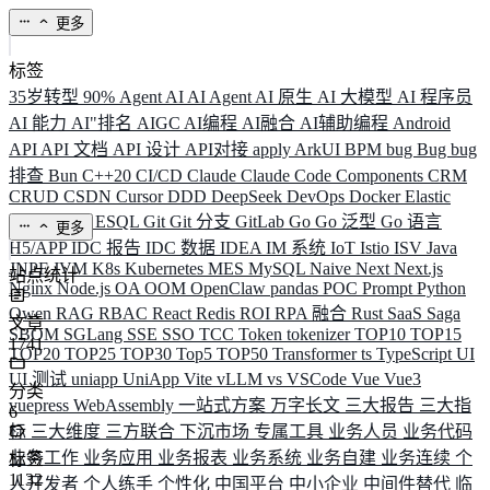
更多
标签
35岁转型
90%
Agent
AI
AI Agent
AI 原生
AI 大模型
AI 程序员
AI 能力
AI"排名
AIGC
AI编程
AI融合
AI辅助编程
Android
API
API 文档
API 设计
API对接
apply
ArkUI
BPM
bug
Bug
bug
排查
Bun
C++20
CI/CD
Claude
Claude Code
Components
CRM
CRUD
CSDN
Cursor
DDD
DeepSeek
DevOps
Docker
Elastic
ELK
Elysia
ESQL
Git
Git 分支
GitLab
Go
Go 泛型
Go 语言
更多
H5/APP
IDC 报告
IDC 数据
IDEA
IM 系统
IoT
Istio
ISV
Java
JNPF
JVM
K8s
Kubernetes
MES
MySQL
Naive
Next
Next.js
站点统计
Nginx
Node.js
OA
OOM
OpenClaw
pandas
POC
Prompt
Python
Qwen
RAG
RBAC
React
Redis
ROI
RPA 融合
Rust
SaaS
Saga
文章
SBOM
SGLang
SSE
SSO
TCC
Token
tokenizer
TOP10
TOP15
1741
TOP20
TOP25
TOP30
Top5
TOP50
Transformer
ts
TypeScript
UI
UI 测试
uniapp
UniApp
Vite
vLLM
vs
VSCode
Vue
Vue3
分类
vuepress
WebAssembly
一站式方案
万字长文
三大报告
三大指
6
标
三大维度
三方联合
下沉市场
专属工具
业务人员
业务代码
业务工作
业务应用
业务报表
业务系统
业务自建
业务连续
个
标签
1132
人开发者
个人练手
个性化
中国平台
中小企业
中间件替代
临