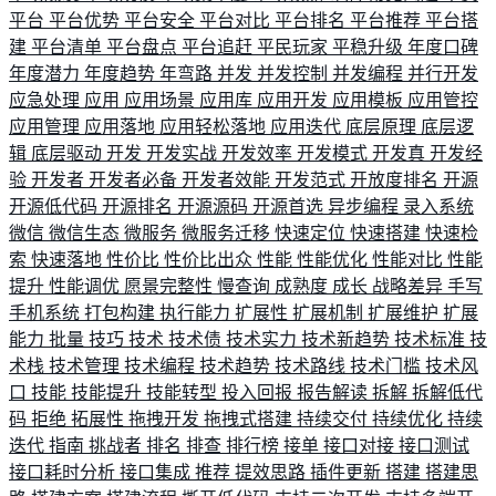
平台
平台优势
平台安全
平台对比
平台排名
平台推荐
平台搭
建
平台清单
平台盘点
平台追赶
平民玩家
平稳升级
年度口碑
年度潜力
年度趋势
年弯路
并发
并发控制
并发编程
并行开发
应急处理
应用
应用场景
应用库
应用开发
应用模板
应用管控
应用管理
应用落地
应用轻松落地
应用迭代
底层原理
底层逻
辑
底层驱动
开发
开发实战
开发效率
开发模式
开发真
开发经
验
开发者
开发者必备
开发者效能
开发范式
开放度排名
开源
开源低代码
开源排名
开源源码
开源首选
异步编程
录入系统
微信
微信生态
微服务
微服务迁移
快速定位
快速搭建
快速检
索
快速落地
性价比
性价比出众
性能
性能优化
性能对比
性能
提升
性能调优
愿景完整性
慢查询
成熟度
成长
战略差异
手写
手机系统
打包构建
执行能力
扩展性
扩展机制
扩展维护
扩展
能力
批量
技巧
技术
技术债
技术实力
技术新趋势
技术标准
技
术栈
技术管理
技术编程
技术趋势
技术路线
技术门槛
技术风
口
技能
技能提升
技能转型
投入回报
报告解读
拆解
拆解低代
码
拒绝
拓展性
拖拽开发
拖拽式搭建
持续交付
持续优化
持续
迭代
指南
挑战者
排名
排查
排行榜
接单
接口对接
接口测试
接口耗时分析
接口集成
推荐
提效思路
插件更新
搭建
搭建思