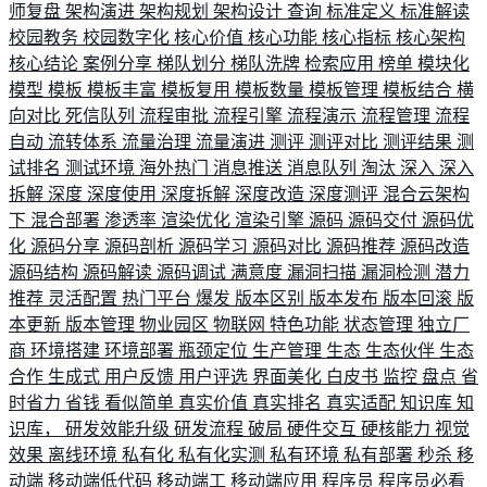
师复盘
架构演进
架构规划
架构设计
查询
标准定义
标准解读
校园教务
校园数字化
核心价值
核心功能
核心指标
核心架构
核心结论
案例分享
梯队划分
梯队洗牌
检索应用
榜单
模块化
模型
模板
模板丰富
模板复用
模板数量
模板管理
模板结合
横
向对比
死信队列
流程审批
流程引擎
流程演示
流程管理
流程
自动
流转体系
流量治理
流量演进
测评
测评对比
测评结果
测
试排名
测试环境
海外热门
消息推送
消息队列
淘汰
深入
深入
拆解
深度
深度使用
深度拆解
深度改造
深度测评
混合云架构
下
混合部署
渗透率
渲染优化
渲染引擎
源码
源码交付
源码优
化
源码分享
源码剖析
源码学习
源码对比
源码推荐
源码改造
源码结构
源码解读
源码调试
满意度
漏洞扫描
漏洞检测
潜力
推荐
灵活配置
热门平台
爆发
版本区别
版本发布
版本回滚
版
本更新
版本管理
物业园区
物联网
特色功能
状态管理
独立厂
商
环境搭建
环境部署
瓶颈定位
生产管理
生态
生态伙伴
生态
合作
生成式
用户反馈
用户评选
界面美化
白皮书
监控
盘点
省
时省力
省钱
看似简单
真实价值
真实排名
真实适配
知识库
知
识库，
研发效能升级
研发流程
破局
硬件交互
硬核能力
视觉
效果
离线环境
私有化
私有化实测
私有环境
私有部署
秒杀
移
动端
移动端低代码
移动端工
移动端应用
程序员
程序员必看