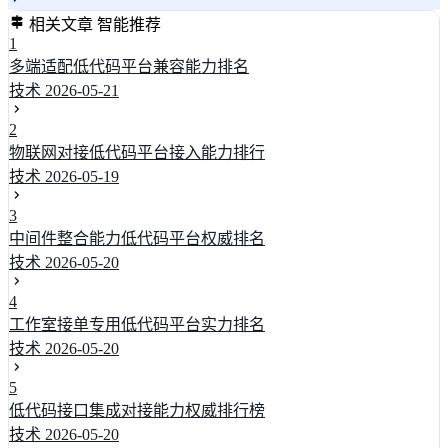
相关文章
智能推荐
1
多端适配低代码平台兼容能力排名
技术
2026-05-21
2
物联网对接低代码平台接入能力排行
技术
2026-05-19
3
中间件整合能力低代码平台权威排名
技术
2026-05-20
4
工作室接单专用低代码平台实力排名
技术
2026-05-20
5
低代码接口集成对接能力权威排行榜
技术
2026-05-20