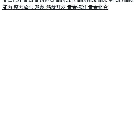
能力
魔力象限
鸿蒙
鸿蒙开发
黄金标准
黄金组合