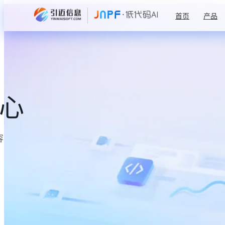
首页
产品
中心
容