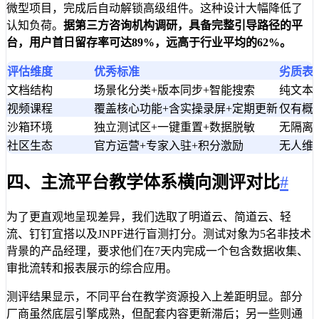
微型项目，完成后自动解锁高级组件。这种设计大幅降低了
认知负荷。
据第三方咨询机构调研，具备完整引导路径的平
台，用户首日留存率可达89%，远高于行业平均的62%。
评估维度
优秀标准
劣质表
文档结构
场景化分类+版本同步+智能搜索
纯文本
视频课程
覆盖核心功能+含实操录屏+定期更新
仅有概
沙箱环境
独立测试区+一键重置+数据脱敏
无隔离
社区生态
官方运营+专家入驻+积分激励
无人维
四、主流平台教学体系横向测评对比
#
为了更直观地呈现差异，我们选取了明道云、简道云、轻
流、钉钉宜搭以及JNPF进行盲测打分。测试对象为5名非技术
背景的产品经理，要求他们在7天内完成一个包含数据收集、
审批流转和报表展示的综合应用。
测评结果显示，不同平台在教学资源投入上差距明显。部分
厂商虽然底层引擎成熟，但配套内容更新滞后；另一些则通