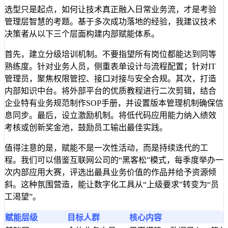
选型只是起点，如何让技术真正融入日常业务流，才是考验
管理层智慧的考题。基于多次成功落地的经验，我建议技术
决策者从以下三个层面构建内部赋能体系。
首先，建立分级培训机制。不要指望所有岗位都能达到同等
熟练度。针对业务人员，侧重表单设计与流程配置；针对IT
管理员，聚焦权限管控、接口对接与安全合规。其次，打造
内部知识中台。将外部平台的优质教程进行二次剪辑，结合
企业特有业务规范制作SOP手册，并设置版本管理机制确保信
息同步。最后，设立激励机制。将低代码应用能力纳入绩效
考核或创新奖金池，鼓励员工输出最佳实践。
值得注意的是，赋能不是一次性活动，而是持续迭代的工
程。我们可以借鉴互联网公司的“黑客松”模式，每季度举办一
次内部应用大赛，评选出最具业务价值的作品并给予资源倾
斜。这种氛围营造，能让数字化工具从“上级要求”转变为“员
工渴望”。
赋能层级
目标人群
核心内容