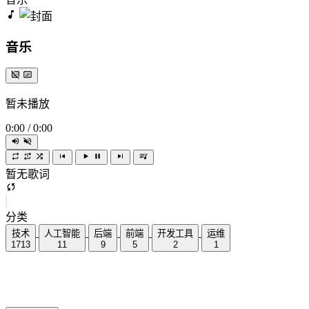
音乐
暂未播放
0:00
/
0:00
暂无歌词
分类
技术
人工智能
后端
前端
开发工具
运维
1713
11
9
5
2
1