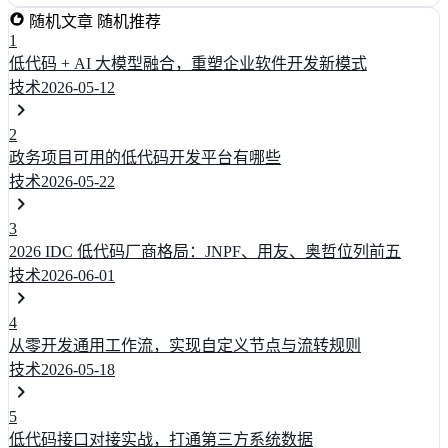
随机文章
随机推荐
1
低代码 + AI 大模型融合，重塑企业软件开发新模式
技术
2026-05-12
2
政务项目可用的低代码开发平台有哪些
技术
2026-05-22
3
2026 IDC 低代码厂商格局：JNPF、用友、奥哲位列前五
技术
2026-06-01
4
从零开发通用工作流，实现自定义节点与流转规则
技术
2026-05-18
5
低代码接口对接实战，打通第三方系统数据