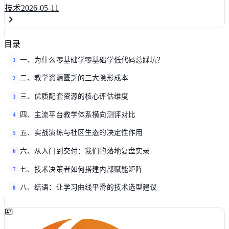
技术
2026-05-11
目录
一、为什么零基础学零基础学低代码总踩坑？
1
二、教学资源匮乏的三大隐形成本
2
三、优质配套资源的核心评估维度
3
四、主流平台教学体系横向测评对比
4
五、实战演练与社区生态的决定性作用
5
六、从入门到交付：我们的落地复盘实录
6
七、技术决策者如何搭建内部赋能矩阵
7
八、结语：让学习曲线平滑的技术选型建议
8