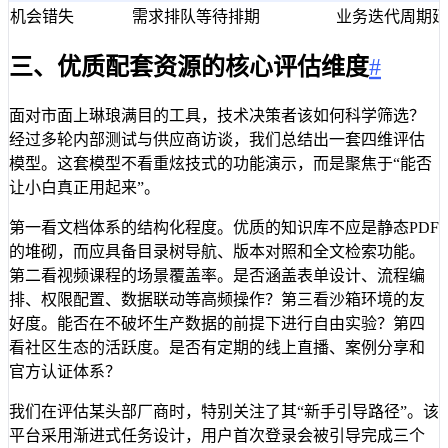
机会错失
需求排队等待排期
业务迭代周期延长
三、优质配套资源的核心评估维度
#
面对市面上琳琅满目的工具，技术决策者该如何科学筛选？
经过多轮内部测试与供应商访谈，我们总结出一套四维评估
模型。这套模型不看重炫技式的功能演示，而是聚焦于“能否
让小白真正用起来”。
第一看文档体系的结构化程度。优质的知识库不应是静态PDF
的堆砌，而应具备目录树导航、版本对照和全文检索功能。
第二看视频课程的场景覆盖率。是否涵盖表单设计、流程编
排、权限配置、数据联动等高频操作？第三看沙箱环境的友
好度。能否在不破坏生产数据的前提下进行自由实验？第四
看社区生态的活跃度。是否有定期的线上直播、案例分享和
官方认证体系？
我们在评估某头部厂商时，特别关注了其“新手引导路径”。该
平台采用渐进式任务设计，用户首次登录会被引导完成三个