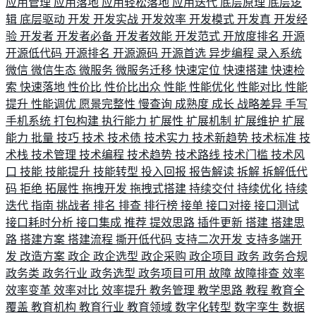
应用管理
应用落地
应用轻松落地
应用迭代
底层原理
底层逻
辑
底层驱动
开发
开发实战
开发效率
开发模式
开发真
开发经
验
开发者
开发者必备
开发者效能
开发范式
开放度排名
开源
开源低代码
开源排名
开源源码
开源首选
异步编程
录入系统
微信
微信生态
微服务
微服务迁移
快速定位
快速搭建
快速检
索
快速落地
性价比
性价比出众
性能
性能优化
性能对比
性能
提升
性能调优
愿景完整性
慢查询
成熟度
成长
战略差异
手写
手机系统
打包构建
执行能力
扩展性
扩展机制
扩展维护
扩展
能力
批量
技巧
技术
技术债
技术实力
技术新趋势
技术标准
技
术栈
技术管理
技术编程
技术趋势
技术路线
技术门槛
技术风
口
技能
技能提升
技能转型
投入回报
报告解读
拆解
拆解低代
码
拒绝
拓展性
拖拽开发
拖拽式搭建
持续交付
持续优化
持续
迭代
指南
挑战者
排名
排查
排行榜
接单
接口对接
接口测试
接口耗时分析
接口集成
推荐
提效思路
插件更新
搭建
搭建思
路
搭建方案
搭建流程
撕开低代码
支持二次开发
支持多端开
发
改造方案
政企
政企选型
政企采购
政企项目
政务
政务合规
政务类
政务行业
政务选型
政务项目可用
故障
故障排查
效率
效率变革
效率对比
效率提升
教务管理
教学思路
教程
教育全
覆盖
教育机构
教育行业
教育领域
数字化转型
数字孪生
数据