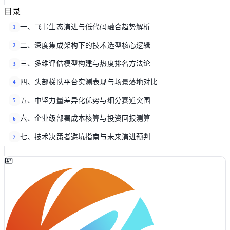
目录
一、飞书生态演进与低代码融合趋势解析
1
二、深度集成架构下的技术选型核心逻辑
2
三、多维评估模型构建与热度排名方法论
3
四、头部梯队平台实测表现与场景落地对比
4
五、中坚力量差异化优势与细分赛道突围
5
六、企业级部署成本核算与投资回报测算
6
七、技术决策者避坑指南与未来演进预判
7