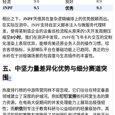
9.0
8.9
轻流
良好
JNPF
9.5
9.3
优秀
相比之下，
JNPF
凭借其在复杂逻辑编排上的优势脱颖而出。
在实际压测中，JNPF支持自定义脚本注入与微服务代理转
发，使得某制造企业的设备巡检流程从原来的5天开发周期压
缩至
8小时
。我们在测评中发现，JNPF在飞书卡片交互的定制
化渲染上表现优异，能够完美还原业务人员的操作习惯。综
合各项指标，头部梯队平台在基础功能上已趋同，真正的分
水岭在于对极端场景的包容度与生态插件的丰富性。
五、中坚力量差异化优势与细分赛道突
围
#
热度排行榜的中游阵营同样不容忽视，它们往往在特定垂直
领域建立了深厚的护城河。例如
钉钉宜搭
依托阿里生态的算
力资源，在电商大促期间的并发处理能力上展现出极强韧
性；而
织信
则专注于教育科研与公益组织的轻量级协作，其
灵活的授权策略有效降低了初创团队的试错成本。这些平台