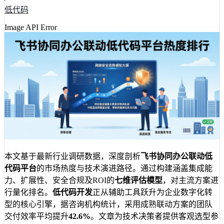
低代码
Image API Error
本文基于最新行业调研数据，深度剖析
飞书协同办公联动低
代码平台
的市场热度与技术演进路径。通过构建涵盖集成能
力、扩展性、安全合规及ROI的
七维评估模型
，对主流方案进
行量化排名。
低代码开发
正从辅助工具跃升为企业数字化转
型的核心引擎，据咨询机构统计，采用成熟联动方案的团队
交付效率平均提升
42.6%
。文章为技术决策者提供客观选型参