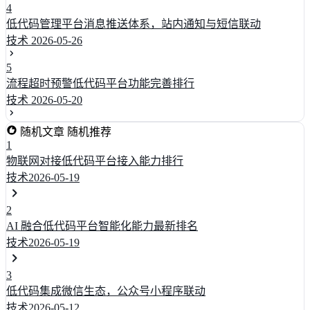
4
低代码管理平台消息推送体系，站内通知与短信联动
技术
2026-05-26
5
流程超时预警低代码平台功能完善排行
技术
2026-05-20
随机文章
随机推荐
1
物联网对接低代码平台接入能力排行
技术
2026-05-19
2
AI 融合低代码平台智能化能力最新排名
技术
2026-05-19
3
低代码集成微信生态，公众号小程序联动
技术
2026-05-12