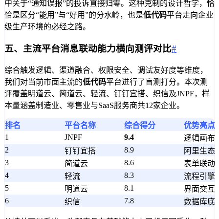
中关于“通知误报”的投诉直接归零。这种克制的设计哲学，恰
恰是区分“能用”与“好用”的分水岭，也是
低代码
平台走向企业
级生产环境的必经之路。
五、主流平台消息联动能力横向测评对比
#
综合触发逻辑、渠道融合、权限安全、调试友好度等维度，
我们对当前市面主流的
低代码
平台进行了盲测打分。本次测
评覆盖明道云、简道云、轻流、钉钉宜搭、织信及JNPF，样
本量涵盖制造业、零售业与SaaS服务商共12家企业。
排名
平台名称
综合得分
优势亮点
1
JNPF
9.4
逻辑画布
2
8.9
钉钉宜搭
阿里生态
3
8.6
简道云
表单联动
4
8.3
轻流
流程引擎
5
8.1
明道云
界面交互
6
7.8
织信
数据库底