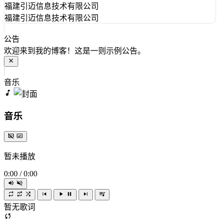
福建引迈信息技术有限公司
福建引迈信息技术有限公司
公告
欢迎来到我的博客！这是一则示例公告。
音乐
音乐
暂未播放
0:00
/
0:00
暂无歌词