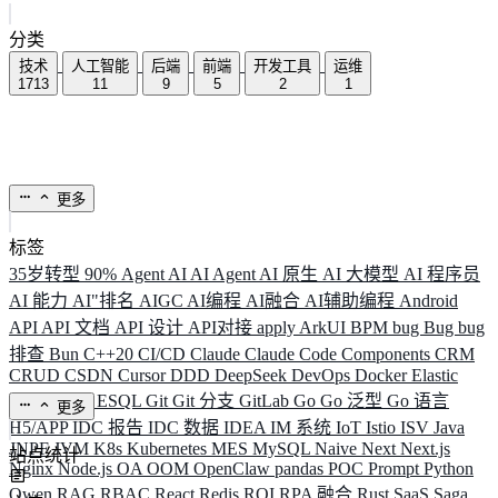
分类
技术
人工智能
后端
前端
开发工具
运维
1713
11
9
5
2
1
更多
标签
35岁转型
90%
Agent
AI
AI Agent
AI 原生
AI 大模型
AI 程序员
AI 能力
AI"排名
AIGC
AI编程
AI融合
AI辅助编程
Android
API
API 文档
API 设计
API对接
apply
ArkUI
BPM
bug
Bug
bug
排查
Bun
C++20
CI/CD
Claude
Claude Code
Components
CRM
CRUD
CSDN
Cursor
DDD
DeepSeek
DevOps
Docker
Elastic
ELK
Elysia
ESQL
Git
Git 分支
GitLab
Go
Go 泛型
Go 语言
更多
H5/APP
IDC 报告
IDC 数据
IDEA
IM 系统
IoT
Istio
ISV
Java
JNPF
JVM
K8s
Kubernetes
MES
MySQL
Naive
Next
Next.js
站点统计
Nginx
Node.js
OA
OOM
OpenClaw
pandas
POC
Prompt
Python
Qwen
RAG
RBAC
React
Redis
ROI
RPA 融合
Rust
SaaS
Saga