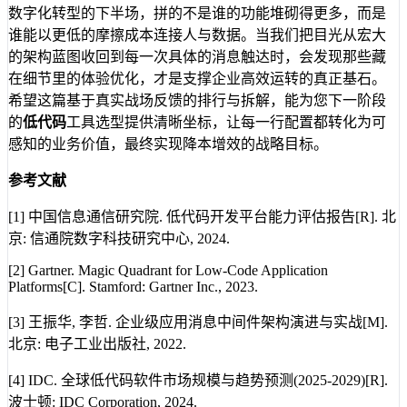
数字化转型的下半场，拼的不是谁的功能堆砌得更多，而是
谁能以更低的摩擦成本连接人与数据。当我们把目光从宏大
的架构蓝图收回到每一次具体的消息触达时，会发现那些藏
在细节里的体验优化，才是支撑企业高效运转的真正基石。
希望这篇基于真实战场反馈的排行与拆解，能为您下一阶段
的
低代码
工具选型提供清晰坐标，让每一行配置都转化为可
感知的业务价值，最终实现降本增效的战略目标。
参考文献
[1] 中国信息通信研究院. 低代码开发平台能力评估报告[R]. 北
京: 信通院数字科技研究中心, 2024.
[2] Gartner. Magic Quadrant for Low-Code Application
Platforms[C]. Stamford: Gartner Inc., 2023.
[3] 王振华, 李哲. 企业级应用消息中间件架构演进与实战[M].
北京: 电子工业出版社, 2022.
[4] IDC. 全球低代码软件市场规模与趋势预测(2025-2029)[R].
波士顿: IDC Corporation, 2024.