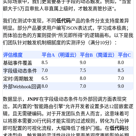
实际场景中，我们更需要基于字段的动态触发。例如，“当金
额大于5万且审批人非直属上级时，才触发高管抄送”。
我们在测试中发现，不同
低代码
产品的条件分支支持度差异
明显。部分产品要求用户编写JSON表达式，学习成本极高；
而体验出色的方案则提供“所见即所得”的逻辑画布。以下是我
们团队针对触发机制细腻度的实测评分（满分10分）：
评估维度
平台A（明道云）
平台B（简道云）
平台C
8.5
9.0
8.0
基础事件覆盖
7.0
7.5
8.5
字段级动态条件
6.5
8.0
7.0
定时/周期触发
8.0
7.0
9.0
外部Webhook回调
数据显示，
JNPF
在字段级动态条件与外部回调方面表现突
出，其内置的“智能路由引擎”允许开发者设置多达12层嵌套逻
辑，且无需硬编码。对于开发团队负责人而言，这意味着可
以将原本需要20行代码才能实现的过滤规则，转化为几分钟
即可配置的可视化流程，大幅降低了维护门槛。在
低代码
技
术选型中，触发器的灵活性往往比界面美观度更能影响长期