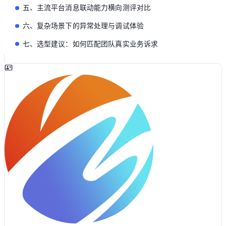
五、主流平台消息联动能力横向测评对比
六、复杂场景下的异常处理与调试体验
七、选型建议：如何匹配团队真实业务诉求