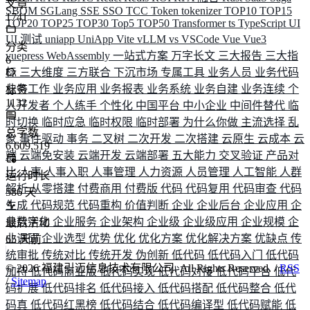
文章
SBOM
SGLang
SSE
SSO
TCC
Token
tokenizer
TOP10
TOP15
1741
TOP20
TOP25
TOP30
Top5
TOP50
Transformer
ts
TypeScript
UI
UI 测试
uniapp
UniApp
Vite
vLLM
vs
VSCode
Vue
Vue3
分类
vuepress
WebAssembly
一站式方案
万字长文
三大报告
三大指
6
标
三大维度
三方联合
下沉市场
专属工具
业务人员
业务代码
业务工作
业务应用
业务报表
业务系统
业务自建
业务连续
个
标签
1132
人开发者
个人练手
个性化
中国平台
中小企业
中间件替代
临
时切换
临时应急
临时权限
临时部署
为什么你做
主流选择
乱
总字数
象
事件驱动
事务
二叉树
二次开发
二次搭建
云原生
云成本
云
6,609,519
端
云端免安装
云端开发
云端部署
五大能力
交叉验证
产品对
比
人事
人事入职
人事管理
人力资源
人员管理
人工智能
人群
运行时长
解析
从零搭建
付费商用
付费版
代码
代码复用
代码审查
代码
586
天
生成
代码规范
代码重构
价值判断
企业
企业后台
企业应用
企
业数字化
企业服务
企业架构
企业级
企业级应用
企业规模
企
最后活动
业调研
企业选型
优势
优化
优化方案
优化解决方案
优缺点
传
65
天前
统审批
传统对比
传统开发
伪创新
低代码
低代码入门
低代码
©
2026
福建引迈信息技术有限公司. All Rights Reserved. /
RSS
加持
低代码商业版
低代码实现
低代码对接
低代码平台
低代
/
Sitemap
码扩展
低代码排名
低代码接入
低代码搭配
低代码整合
低代
码真
低代码红黑榜
低代码结合
低代码编译型
低代码赋能
低