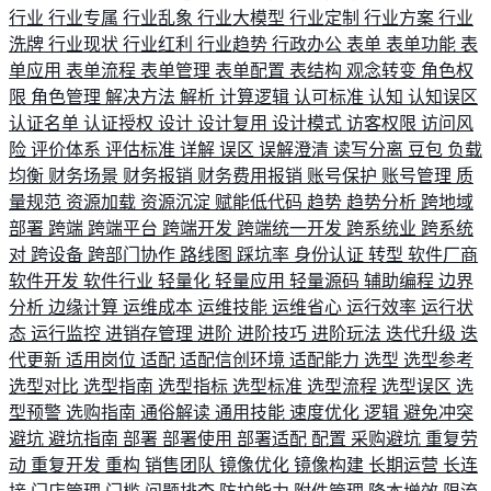
行业
行业专属
行业乱象
行业大模型
行业定制
行业方案
行业
洗牌
行业现状
行业红利
行业趋势
行政办公
表单
表单功能
表
单应用
表单流程
表单管理
表单配置
表结构
观念转变
角色权
限
角色管理
解决方法
解析
计算逻辑
认可标准
认知
认知误区
认证名单
认证授权
设计
设计复用
设计模式
访客权限
访问风
险
评价体系
评估标准
详解
误区
误解澄清
读写分离
豆包
负载
均衡
财务场景
财务报销
财务费用报销
账号保护
账号管理
质
量规范
资源加载
资源沉淀
赋能低代码
趋势
趋势分析
跨地域
部署
跨端
跨端平台
跨端开发
跨端统一开发
跨系统业
跨系统
对
跨设备
跨部门协作
路线图
踩坑率
身份认证
转型
软件厂商
软件开发
软件行业
轻量化
轻量应用
轻量源码
辅助编程
边界
分析
边缘计算
运维成本
运维技能
运维省心
运行效率
运行状
态
运行监控
进销存管理
进阶
进阶技巧
进阶玩法
迭代升级
迭
代更新
适用岗位
适配
适配信创环境
适配能力
选型
选型参考
选型对比
选型指南
选型指标
选型标准
选型流程
选型误区
选
型预警
选购指南
通俗解读
通用技能
速度优化
逻辑
避免冲突
避坑
避坑指南
部署
部署使用
部署适配
配置
采购避坑
重复劳
动
重复开发
重构
销售团队
镜像优化
镜像构建
长期运营
长连