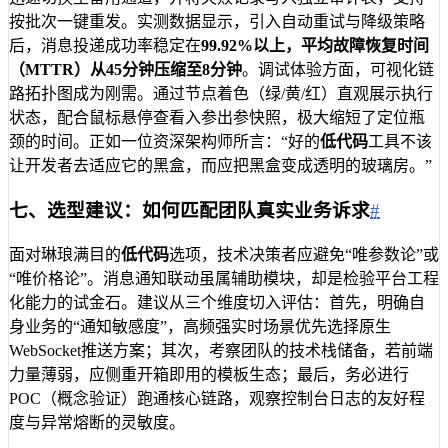
按批次一键重发。实测数据显示，引入自动重试与降级策略
后，消息投递成功率稳定在
99.92%
以上，平均故障恢复时间
（MTTR）从
45分钟压缩至8分钟
。调试体验方面，可视化链
路拓扑图成为刚需。通过节点着色（绿/黄/红）直观展示执行
状态，配合鼠标悬停查看入参出参快照，极大缩短了定位瓶
颈的时间。正如一位资深架构师所言：“好的
低代码
工具不该
让开发者去适应它的黑盒，而应把黑盒变成透明的玻璃房。”
七、选型建议：如何匹配团队真实业务诉求
#
面对琳琅满目的
低代码
选项，技术决策者应避免“唯参数论”或
“唯价格论”。消息通知联动虽属辅助模块，却是检验平台工程
化能力的试金石。建议从三个维度切入评估：首先，明确自
身业务的“通知敏感度”，高频强实时场景优先选择原生
WebSocket推送方案；其次，考察团队的技术栈储备，若前端
力量薄弱，应侧重开箱即用的模板生态；最后，务必进行
POC（概念验证）跑通核心链路，观察控制台日志的友好程
度与异常熔断的灵敏度。