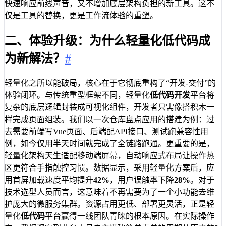
快速响应前线声音，又不增加底层架构负担的新工具。这不
仅是工具的替换，更是工作流体验的重塑。
二、体验升级：为什么轻量化低代码成
为新解法？
#
轻量化之所以能破局，核心在于它彻底重构了“开发-交付”的
体验闭环。与传统重型框架不同，轻量化
低代码开发
平台将
复杂的底层逻辑封装成可视化组件，开发者只需像搭积木一
样完成页面组装。我们以一次仓库盘点应用的搭建为例：过
去需要前端写Vue页面、后端配API接口、测试跑兼容性用
例，如今仅用半天时间就完成了全链路跑通。更重要的是，
轻量化架构天生适配移动端屏幕，自动响应式布局让操作热
区更符合手指触控习惯。数据显示，采用轻量化方案后，应
用首屏加载速度平均提升
42%
，用户误触率下降
28%
。对于
技术选型人员而言，这意味着不再需要为了一个小功能去维
护庞大的微服务集群。资源占用更低、部署更灵活，正是轻
量化
低代码
平台赢得一线团队青睐的根本原因。在实际操作