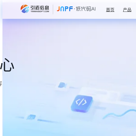
首页
产品
中心
容