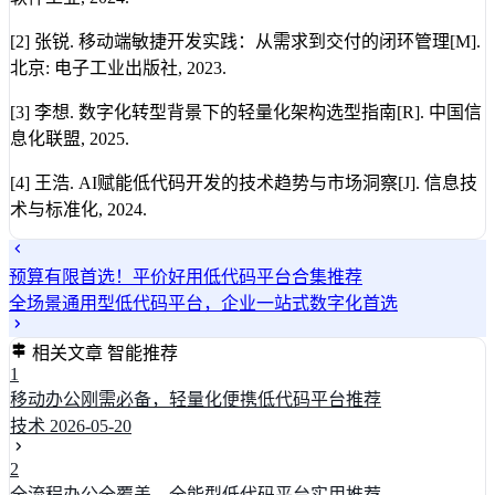
[2] 张锐. 移动端敏捷开发实践：从需求到交付的闭环管理[M].
北京: 电子工业出版社, 2023.
[3] 李想. 数字化转型背景下的轻量化架构选型指南[R]. 中国信
息化联盟, 2025.
[4] 王浩. AI赋能低代码开发的技术趋势与市场洞察[J]. 信息技
术与标准化, 2024.
预算有限首选！平价好用低代码平台合集推荐
全场景通用型低代码平台，企业一站式数字化首选
相关文章
智能推荐
1
移动办公刚需必备，轻量化便携低代码平台推荐
技术
2026-05-20
2
全流程办公全覆盖，全能型低代码平台实用推荐