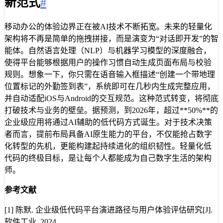
新范式
#
移动办公的体验边界正在被AI技术不断拓宽。未来的轻量化
架构将不再是简单的拖拽拼接，而是演变为“对话即开发”的智
能体。自然语言处理（NLP）与机器学习模型的深度融合，
使得平台能够根据用户的操作习惯自动生成页面布局与校验
规则。想象一下，你只需在语音输入框描述“创建一个带地理
位置标记的外勤签到表”，系统即可在几秒内生成完整应用，
并自动适配iOS与Android的交互规范。这种范式转变，将彻底
打破技术与业务的壁垒。据预测，到2026年，超过**50%**的
企业级应用将通过AI辅助的低代码方式诞生。对于技术决策
者而言，提前布局具备AI原生能力的平台，不仅能抢占数字
化转型的先机，更能构建起持续进化的组织韧性。轻量化低
代码的终极目标，是让每个人都能成为自己数字生活的架构
师。
参考文献
[1] 陈默. 企业级低代码平台演进路径与用户体验评估研究[J].
软件工业, 2024.