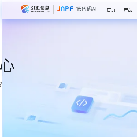
首页
产品
中心
容