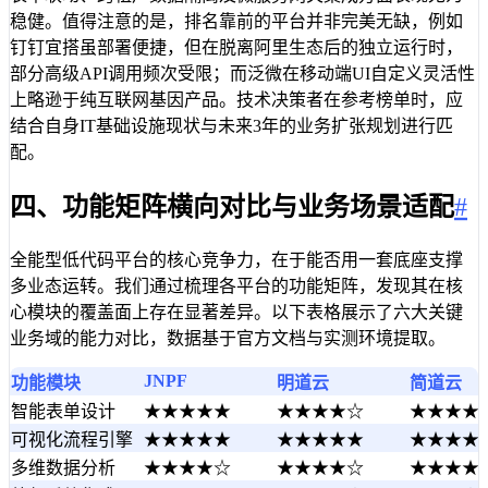
稳健。值得注意的是，排名靠前的平台并非完美无缺，例如
钉钉宜搭虽部署便捷，但在脱离阿里生态后的独立运行时，
部分高级API调用频次受限；而泛微在移动端UI自定义灵活性
上略逊于纯互联网基因产品。技术决策者在参考榜单时，应
结合自身IT基础设施现状与未来3年的业务扩张规划进行匹
配。
四、功能矩阵横向对比与业务场景适配
#
全能型低代码平台的核心竞争力，在于能否用一套底座支撑
多业态运转。我们通过梳理各平台的功能矩阵，发现其在核
心模块的覆盖面上存在显著差异。以下表格展示了六大关键
业务域的能力对比，数据基于官方文档与实测环境提取。
JNPF
功能模块
明道云
简道云
智能表单设计
★★★★★
★★★★☆
★★★★
可视化流程引擎
★★★★★
★★★★★
★★★★
多维数据分析
★★★★☆
★★★★☆
★★★★