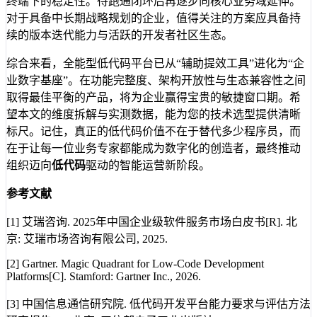
终端下的稳定性。待跑通闭环后再逐步向核心业务域延伸。
对于具备中长期战略规划的企业，值得关注的方案应具备持
续的版本迭代能力与活跃的开发者社区生态。
综合来看，全能型低代码平台已从“辅助提效工具”进化为“企
业数字基座”。在功能完整度、架构开放性与生态兼容性之间
取得最佳平衡的产品，将为企业赢得宝贵的敏捷窗口期。希
望本文的维度拆解与实测数据，能为您的技术选型提供清晰
标尺。记住，真正的低代码价值不在于替代多少程序员，而
在于让每一位业务专家都能成为数字化的创造者，最终推动
组织迈向
低代码
驱动的智能运营新阶段。
参考文献
[1] 艾瑞咨询. 2025年中国企业级软件服务市场白皮书[R]. 北
京: 艾瑞市场咨询有限公司, 2025.
[2] Gartner. Magic Quadrant for Low-Code Development
Platforms[C]. Stamford: Gartner Inc., 2026.
[3] 中国信息通信研究院. 低代码开发平台能力要求与评估方法