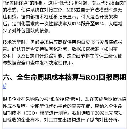
“配置即终点”的限制。这种“低代码搭骨架，专业代码填血肉”
的模式，使得系统在对接ERP、MES或自研算法模型时毫无
违和感。据内部技术栈迁移记录显示，引入混合开发架构
后，定制化需求的一次性解决率从
61%
跃升至
89%
，大幅减
少了对外包团队的依赖。
技术选型时，务必要求供应商提供架构白皮书与灾备演练报
告。确认其是否支持私有化部署、数据加密标准（如国密
SM4）以及日志审计追踪功能，这些细节将在等保三级认证
与数据安全审查中发挥决定性作用。
六、全生命周期成本核算与ROI回报周期
#
很多企业在采购阶段被“低价授权”吸引，却在实施后期遭遇隐
性成本反噬。全能型低代码平台的真实花费，应纳入全生命
周期成本（TCO）模型进行测算。我们选取了30家已完成项
目验收的企业样本，对其IT支出结构进行了纵向对比分析。