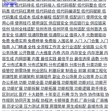
/
Sitemap
码扩展
低代码排名
低代码接入
低代码搭配
低代码整合
低代
码真
低代码红黑榜
低代码结合
低代码编译型
低代码赋能
低
代码集成
低成本
低成本编程
低配环境
低配运行
使用优化
使
用心得
使用技巧
使用误区
供应链安全
供应链行业
供应链采
信创
信创全栈适配
信创市场
信创环境
信创适配
信创首选
信
息安全
信通院
信通院数据
信通院认证
值得入手
元数据驱动
免费
免费实用
免费榜单
免费版
入围名单
入门
入门合集
入门
指南
入门精通
全栈
全流程工作流
全行业适配
全链路
公众号
公务场景
公开数据
六大维度
内卷
内存
内存安全
内存泄漏
内
容生成
内网部署
内置
最佳实践
最佳平台
最佳选择
函数
分布
式
分布式事务
分布式架构
分布式缓存
分库分表
分类功能
分
级管控
刚需场景
创业团队
利基玩家
制造业
前端
前端工程化
前端性能
前端架构
前端组件
副业
办公场景
办公效率
办公流
办公系统
功能
功能全面
功能最强
功能堆砌
功能对比
功能开
启
功能扩展
功能拆解
功能拓展
功能权限
功能逻辑
助手排名
区别对比
医疗
十大趋势
十年变迁
升腾
华为
协作
协作体验
协
作规则
协同开发
协程
协程池
卡顿排查
危机
厂商分级
厂商格
局
历史记录
压力测试
原理
原理简单
原生成标配
县域市场
双