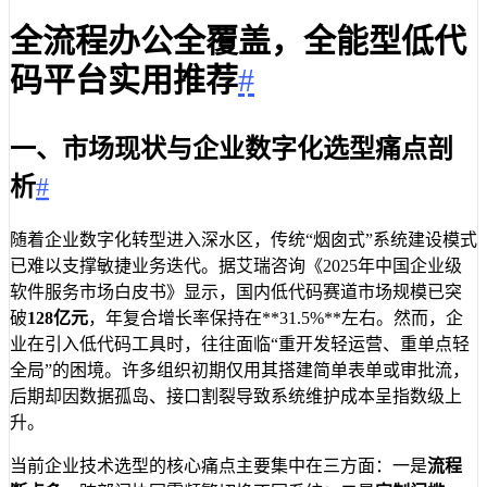
全流程办公全覆盖，全能型低代
码平台实用推荐
#
一、市场现状与企业数字化选型痛点剖
析
#
随着企业数字化转型进入深水区，传统“烟囱式”系统建设模式
已难以支撑敏捷业务迭代。据艾瑞咨询《2025年中国企业级
软件服务市场白皮书》显示，国内低代码赛道市场规模已突
破
128亿元
，年复合增长率保持在**31.5%**左右。然而，企
业在引入低代码工具时，往往面临“重开发轻运营、重单点轻
全局”的困境。许多组织初期仅用其搭建简单表单或审批流，
后期却因数据孤岛、接口割裂导致系统维护成本呈指数级上
升。
当前企业技术选型的核心痛点主要集中在三方面：一是
流程