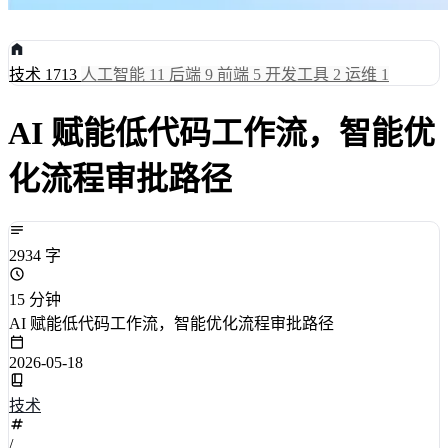
技术
1713
人工智能
11
后端
9
前端
5
开发工具
2
运维
1
AI 赋能低代码工作流，智能优
化流程审批路径
2934 字
15 分钟
AI 赋能低代码工作流，智能优化流程审批路径
2026-05-18
技术
/