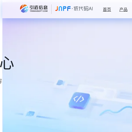
首页
产品
中心
容