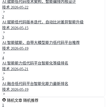
AI 赋能低代码技术架构，智能编排内核设计
技术
2026-05-22
2
AI 赋能低代码版本迭代，自动比对差异智能升级
技术
2026-05-15
3
AI 智能赋能，自带大模型能力低代码平台推荐
技术
2026-05-19
4
AI 智能能力低代码平台智能化等级排名
技术
2026-05-21
5
AI 融合低代码平台智能化能力最新排名
技术
2026-05-19
随机文章
随机推荐
1