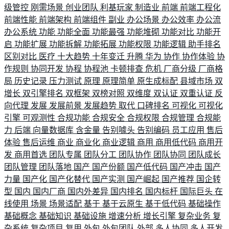
级管控
刚需场景
创业团队
利基玩家
制造业
前端
前端工程化
前端性能
前端架构
前端组件
副业
办公场景
办公效率
办公流
办公系统
功能
功能全面
功能最强
功能堆砌
功能对比
功能开
启
功能扩展
功能拆解
功能拓展
功能权限
功能逻辑
助手排名
区别对比
医疗
十大趋势
十年变迁
升腾
华为
协作
协作体验
协
作规则
协同开发
协程
协程池
卡顿排查
危机
厂商分级
厂商格
局
历史记录
压力测试
原理
原理简单
原生成标配
县域市场
双
增长
双引擎排名
双框架
双榜对照
双维度
双认证
双重认证
反
向代理
发展
发展前景
发展趋势
取代
口碑排名
可视化
可视化
引擎
可观测性
合规功能
合规安全
合规权限
合规管理
合规能
力
后端
向量数据库
含金量
告别噱头
告别编码
员工应用
售后
体验
售后运维
商业
商业化
商业逻辑
商用
商用低代码
商用开
发
商用首选
团队专属
团队分工
团队协作
团队协同
团队成长
团队管理
团队落地
国产
国产份额
国产低代码
国产冲击
国产
力量
国产化
国产化替代
国产实测
国产崛起
国产推荐
国企转
型
国内
国内厂商
国内外差异
国内排名
国内标杆
国际巨头
在
线使用
场景
场景适配
基于
基于云原生
基于低代码
基础操作
基础概念
基础知识
基础设施
增速分析
增长引擎
复杂业务
复
杂系统
复杂项目
复用
外包
外包团队
外部
多人协同
多人开发