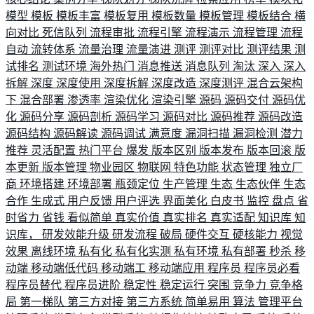
模型
模板
模板丰富
模板复用
模板数量
模板管理
模板结合
横
向对比
死信队列
流程审批
流程引擎
流程演示
流程管理
流程
自动
流转体系
流量治理
流量演进
测评
测评对比
测评结果
测
试排名
测试环境
海外热门
消息推送
消息队列
淘汰
深入
深入
拆解
深度
深度使用
深度拆解
深度改造
深度测评
混合云架构
下
混合部署
渗透率
渲染优化
渲染引擎
源码
源码交付
源码优
化
源码分享
源码剖析
源码学习
源码对比
源码推荐
源码改造
源码结构
源码解读
源码调试
满意度
漏洞扫描
漏洞检测
潜力
推荐
灵活配置
热门平台
爆发
版本区别
版本发布
版本回滚
版
本更新
版本管理
物业园区
物联网
特色功能
状态管理
独立厂
商
环境搭建
环境部署
瓶颈定位
生产管理
生态
生态伙伴
生态
合作
生成式
用户反馈
用户评选
界面美化
白皮书
监控
盘点
省
时省力
省钱
看似简单
真实价值
真实排名
真实适配
知识库
知
识库，
研发效能升级
研发流程
破局
硬件交互
硬核能力
视觉
效果
离线环境
私有化
私有化实测
私有环境
私有部署
秒杀
移
动端
移动端低代码
移动端工
移动端应用
程序员
程序员必看
程序员替代
程序员进阶
稳定性
稳定运行
突围
竞争力
竞争格
局
第一梯队
第三方对接
第三方系统
简单易用
算法
管理平台