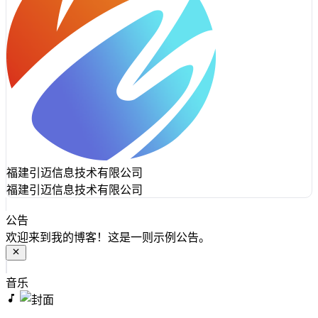
福建引迈信息技术有限公司
福建引迈信息技术有限公司
公告
欢迎来到我的博客！这是一则示例公告。
音乐