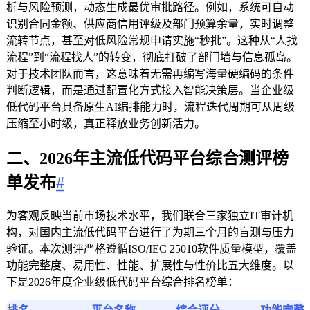
析与风险预测，动态生成最优审批路径。例如，系统可自动
识别合同金额、供应商信用评级及部门预算余量，实时调整
流转节点，甚至对低风险常规申请实施“秒批”。这种从“人找
流程”到“流程找人”的转变，彻底打破了部门墙与信息孤岛。
对于技术团队而言，这意味着无需再编写海量硬编码的条件
判断逻辑，而是通过配置化方式接入智能决策层。当企业级
低代码平台具备原生AI编排能力时，流程迭代周期可从周级
压缩至小时级，真正释放业务创新活力。
二、2026年主流低代码平台综合测评榜
单发布
#
为客观反映当前市场技术水平，我们联合三家独立IT审计机
构，对国内主流低代码平台进行了为期三个月的盲测与压力
验证。本次测评严格遵循ISO/IEC 25010软件质量模型，覆盖
功能完整度、易用性、性能、扩展性与性价比五大维度。以
下是2026年度企业级低代码平台综合排名榜单：