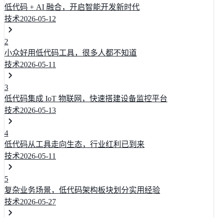
低代码 + AI 融合，开启智能开发新时代
技术
2026-05-12
2
小众好用低代码工具，很多人都不知道
技术
2026-05-11
3
低代码集成 IoT 物联网，快速搭建设备监控平台
技术
2026-05-13
4
低代码从工具走向生态，行业红利已到来
技术
2026-05-11
5
复杂业务场景，低代码架构板块划分实用经验
技术
2026-05-27