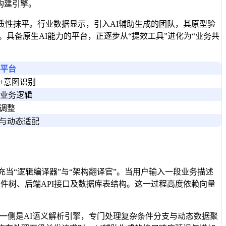
构建引擎。
质性抹平。行业数据显示，引入AI辅助生成的团队，其原型验
具备原生AI能力的平台，正逐步从“提效工具”进化为“业务共
码平台
+意图识别
导业务逻辑
调整
与动态适配
当“逻辑编译器”与“架构翻译官”。当用户输入一段业务描述
射为前端组件树、后端API接口及数据库表结构。这一过程高度依赖向量
一侧是AI语义解析引擎，专门处理复杂条件分支与动态数据聚