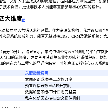
性，又引入了生成式AI的灵活性。据内部压力测试显示，该架
了技术负债，更让非技术人员能够直接参与核心逻辑的设计。
四大维度
#
人员极易陷入营销话术的迷雾。作为资深架构师，我建议从四个
其次是系统集成能力，能否无缝对接ERP、CRM及遗留系统；
满分10分）。结果显示，单纯依赖公有云API调用的平台在数据
看聊天窗口的流畅度，更要考察其对复杂业务约束的遵循程度。例
AI的创造力与工程化的严谨性结合，才能真正支撑核心业务系统
关键指标说明
意图识别成功率/二次修改率
预置连接器数量/API开放度
数据加密等级/审计日志完整度
私有化部署支持/自定义插件机制