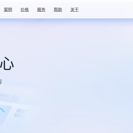
案例
价格
服务
帮助
关于
中心
容