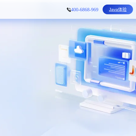
Java体验
400-6868-969