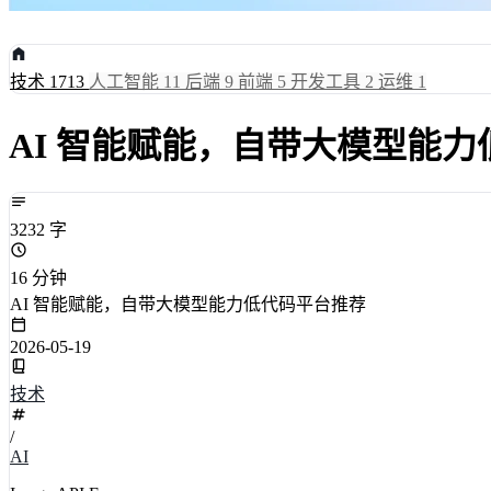
技术
1713
人工智能
11
后端
9
前端
5
开发工具
2
运维
1
AI 智能赋能，自带大模型能
3232 字
16 分钟
AI 智能赋能，自带大模型能力低代码平台推荐
2026-05-19
技术
/
AI