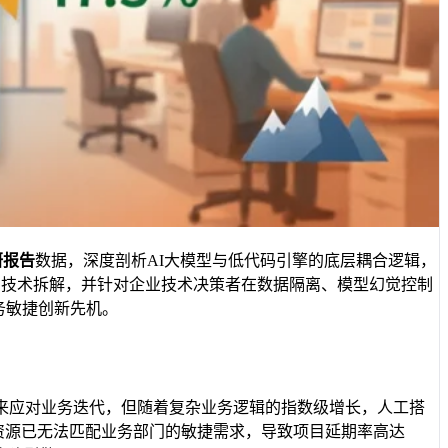
研报告
数据，深度剖析AI大模型与低代码引擎的底层耦合逻辑，
向技术拆解，并针对企业技术决策者在数据隔离、模型幻觉控制
务敏捷创新先机。
来应对业务迭代，但随着复杂业务逻辑的指数级增长，人工搭
有IT资源已无法匹配业务部门的敏捷需求，导致项目延期率高达