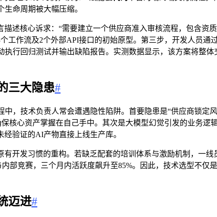
整个生命周期被大幅压缩。
描述核心诉求：“需要建立一个供应商准入审核流程，包含资质
3个工作流及2个外部API接口的初始原型。第三步，开发人员通
自动执行回归测试并输出缺陷报告。实测数据显示，该方案将整体
的三大隐患
#
程中，技术负责人常会遭遇隐性陷阱。首要隐患是“供应商锁定风
确保核心资产掌握在自己手中。其次是大模型幻觉引发的业务逻
经验证的AI产物直接上线生产库。
原有开发习惯的重构。若缺乏配套的培训体系与激励机制，一线
证与内部竞赛，三个月内活跃度飙升至85%。因此，技术选型不
。
统迈进
#