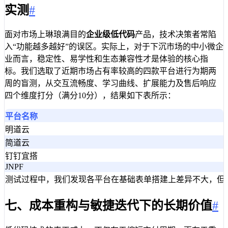
实测
#
面对市场上琳琅满目的
企业级低代码
产品，技术决策者常陷
入“功能越多越好”的误区。实际上，对于下沉市场的中小微企
业而言，稳定性、易学性和生态兼容性才是体验的核心指
标。我们选取了近期市场占有率较高的四款平台进行为期两
周的盲测，从交互流畅度、学习曲线、扩展能力及售后响应
四个维度打分（满分10分），结果如下表所示：
平台名称
明道云
简道云
钉钉宜搭
JNPF
测试过程中，我们发现各平台在基础表单搭建上差异不大，但
七、成本重构与敏捷迭代下的长期价值
#