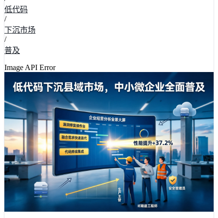
低代码
/
下沉市场
/
普及
Image API Error