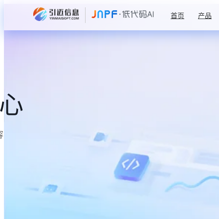
首页
产品
中心
容