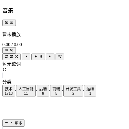
音乐
暂未播放
0:00
/
0:00
暂无歌词
分类
技术
人工智能
后端
前端
开发工具
运维
1713
11
9
5
2
1
更多