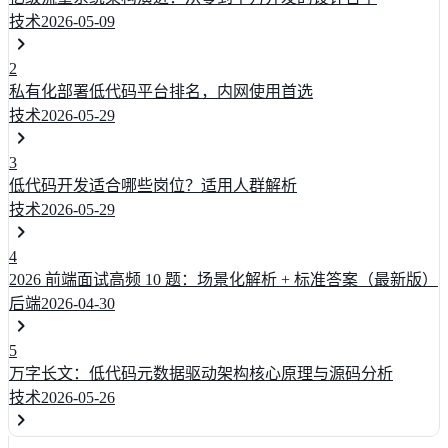
技术
2026-05-09
2
私有化部署低代码平台排名，内网使用首选
技术
2026-05-29
3
低代码开发适合哪些岗位？适用人群解析
技术
2026-05-29
4
2026 前端面试高频 10 题：场景化解析 + 标准答案（最新版）
后端
2026-04-30
5
万字长文：低代码元数据驱动架构核心原理与源码分析
技术
2026-05-26