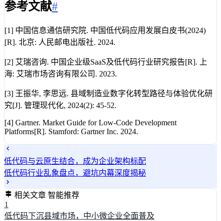
参考文献
#
[1] 中国信息通信研究院. 中国低代码应用发展白皮书(2024)
[R]. 北京: 人民邮电出版社. 2024.
[2] 艾瑞咨询. 中国企业级SaaS及低代码行业研究报告[R]. 上
海: 艾瑞市场咨询有限公司. 2023.
[3] 王振华, 李思远. 县域制造业数字化转型路径与体验优化研
究[J]. 管理现代化, 2024(2): 45-52.
[4] Gartner. Market Guide for Low-Code Development
Platforms[R]. Stamford: Gartner Inc. 2024.
低代码与云原生结合，成为企业架构标配
低代码行业乱象盘点，避坑内幕深度揭秘
相关文章
智能推荐
1
低代码下沉县域市场，中小微企业全面普及