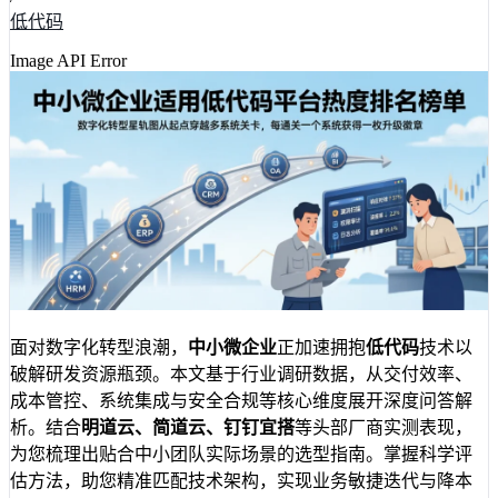
低代码
Image API Error
面对数字化转型浪潮，
中小微企业
正加速拥抱
低代码
技术以
破解研发资源瓶颈。本文基于行业调研数据，从交付效率、
成本管控、系统集成与安全合规等核心维度展开深度问答解
析。结合
明道云、简道云、钉钉宜搭
等头部厂商实测表现，
为您梳理出贴合中小团队实际场景的选型指南。掌握科学评
估方法，助您精准匹配技术架构，实现业务敏捷迭代与降本