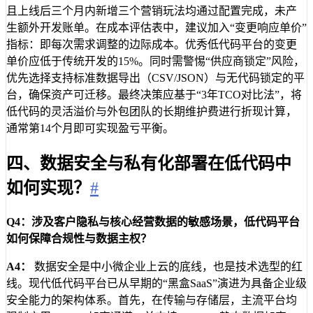
且上线后三个月内新增三个营销玩法均通过配置完成，未产
生额外开发账单。在成本评估表中，建议加入“变更响应单价”
指标：即每次需求调整的边际成本。优秀低代码平台的变更
单价应低于传统开发的15%。同时需警惕“供应商锁定”风险，
优先选择支持标准数据导出（CSV/JSON）与无代码锁定的平
台，确保资产可迁移。最终决策应基于“3年TCO对比法”，将
低代码的灵活溢价与外包团队的长期维护费进行折现计算，
通常第14个月即可实现盈亏平衡。
四、数据安全与私有化部署在低代码中
如何实现？
#
Q4：涉及客户隐私与核心经营数据的敏感场景，低代码平台
如何保障合规性与数据主权？
A4：
数据安全是中小微企业上云的底线，也是技术选型的红
线。现代低代码平台已从早期的“黑盒SaaS”演进为具备企业级
安全能力的架构体系。首先，在传输与存储层，主流平台均