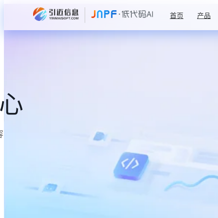
首页
产品
中心
容