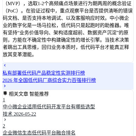
（MVP），选取1-2个高频痛点场景进行为期两周的概念验证
（PoC）。在验证过程中，重点观察平台是否提供清晰的错误
码文档、是否支持本地调试、以及客服响应时效。中小微企
业的数字化是一场马拉松，低代码只是起跑时的助推器。唯
有坚持“业务价值导向、架构适度超前、数据资产沉淀”的原
则，方能在不确定性中构建确定性的增长引擎。当技术决策
者跳出工具思维，回归业务本质时，低代码平台才能真正释
放其变革潜能。
私有部署低代码产品稳定性实测排行榜
2026 年全国低代码厂商综合实力百强排行榜
相关文章
智能推荐
1
中小微企业适用低代码开发平台有哪些选型
技术
2026-05-22
2
企业微信生态低代码平台融合排名