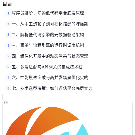
目录
程序员进阶：吃透低代码平台底层原理
1
一、从手工造轮子到可视化搭建的阵痛期
2
二、解析低代码引擎的元数据驱动架构
3
三、表单与流程引擎的运行时调度机制
4
四、组件化开发中的动态渲染与状态管理
5
五、多端适配与API网关的集成技术栈
6
六、性能瓶颈突破与高并发场景优化实践
7
七、技术选型决策：如何评估平台底层实力
8