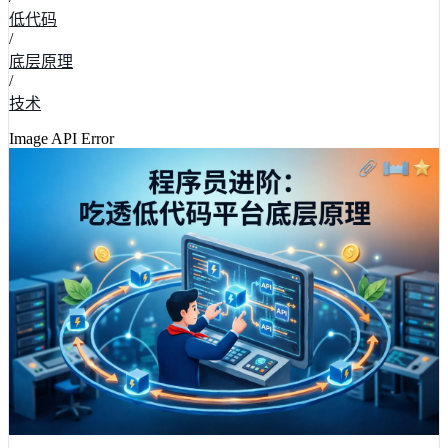
低代码
/
底层原理
/
技术
Image API Error