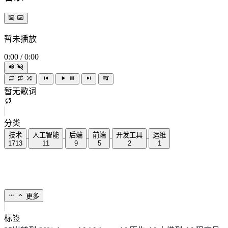
暂未播放
0:00
/
0:00
暂无歌词
分类
技术
人工智能
后端
前端
开发工具
运维
1713
11
9
5
2
1
更多
标签