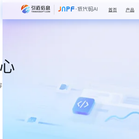
首页
产品
中心
容