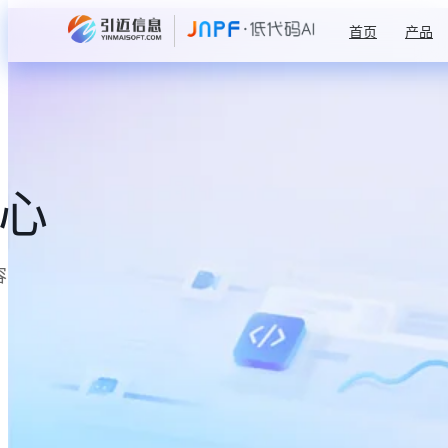
首页
产品
中心
容