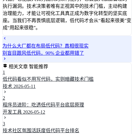
执行漏洞。技术决策者唯有正视其中的技术门槛，主动构建
治理能力，才能让可视化工具真正成为数字化转型的坚实底
座。当我们不再畏惧底层逻辑，低代码才会从“看起来很美”变
成“用起来很稳”。
为什么大厂都在布局低代码？真相很现实
别盲目跟风低代码，90% 企业都用错了
相关文章
智能推荐
1
低代码看似不用写代码，实则暗藏技术门槛
技术
2026-05-11
2
程序员进阶：吃透低代码平台底层原理
开发工具
2026-05-12
3
技术社区氛围活跃度低代码平台排名