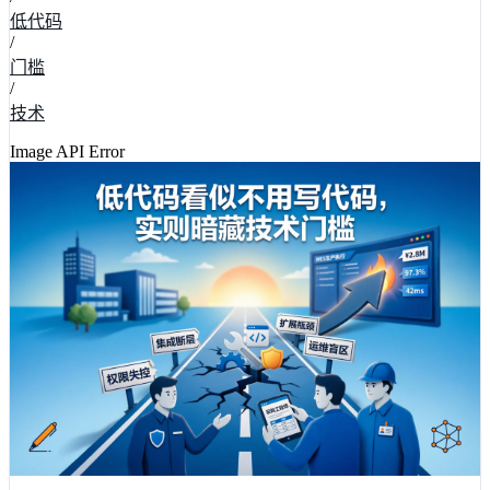
低代码
/
门槛
/
技术
Image API Error