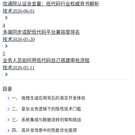
信通院认证含金量：低代码行业权威背书解析
技术
2026-06-01
4
多端同步适配低代码平台兼容度排名
技术
2026-05-20
5
业务人员如何用低代码自己搭建审批流程
技术
2026-05-11
目录
一、 拖拽生成应用背后的真实开发体验
1
二、 复杂业务逻辑下的隐性技术门槛
2
三、 系统集成与数据流转的架构挑战
3
四、 高并发场景中的性能优化瓶颈
4