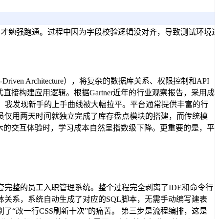
周才勉强跑通。过程中因为字段校验逻辑没对齐，导致测试环境
iven Architecture），将复杂的数据库关系、权限控制和API
接构建应用逻辑。根据Gartner近年的行业观察报告，采用成
中，我发现新手的上手曲线被大幅拉平。平台通常提供丰富的行
员仅用两天时间就独立完成了库存盘点模块的搭建，而传统模
木的交互体验时，学习成本自然呈指数级下降。更重要的是，平
完整的员工入职管理系统。整个过程完全剥离了IDE和命令行
关系，系统自动生成了对应的SQL脚本，无需手动编写建表
“改一行CSS刷新十次”的痛苦。 第三步是流程编排，这是