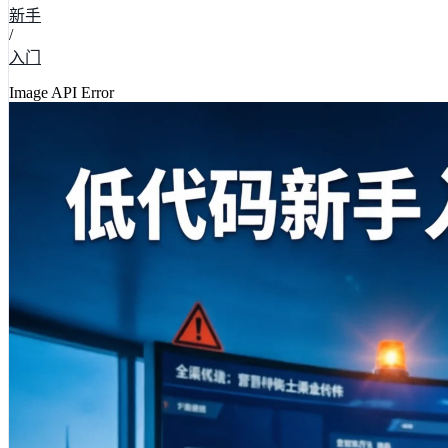
新手
/
入门
Image API Error