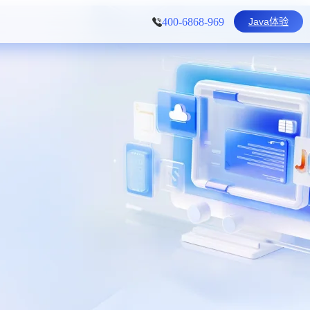
Java体验
400-6868-969