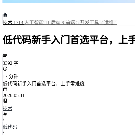
技术
1713
人工智能
11
后端
9
前端
5
开发工具
2
运维
1
低代码新手入门首选平台，上
3392 字
17 分钟
低代码新手入门首选平台，上手零难度
2026-05-11
技术
/
低代码
/