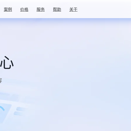
案例
价格
服务
帮助
关于
中心
容