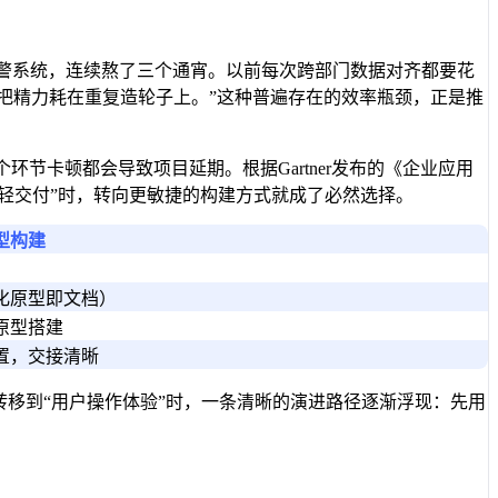
预警系统，连续熬了三个通宵。以前每次跨部门数据对齐都要花
是把精力耗在重复造轮子上。”这种普遍存在的效率瓶颈，正是推
节卡顿都会导致项目延期。根据Gartner发布的《企业应用
、轻交付”时，转向更敏捷的构建方式就成了必然选择。
型构建
化原型即文档）
原型搭建
置，交接清晰
转移到“用户操作体验”时，一条清晰的演进路径逐渐浮现：先用