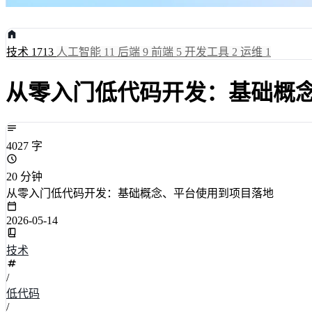
技术
1713
人工智能
11
后端
9
前端
5
开发工具
2
运维
1
从零入门低代码开发：基础概
4027 字
20 分钟
从零入门低代码开发：基础概念、平台使用到项目落地
2026-05-14
技术
/
低代码
/