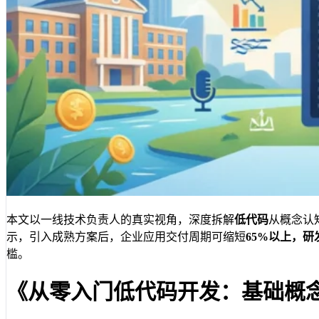
本文以一线技术负责人的真实视角，深度拆解
低代码
从概念认
示，引入成熟方案后，企业应用交付周期可缩短
65%
以上，研
槛。
《从零入门低代码开发：基础概