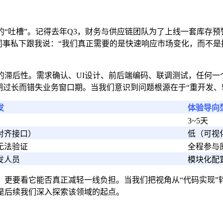
“吐槽”。记得去年Q3，财务与供应链团队为了上线一套库存
业务同事私下跟我说：“我们真正需要的是快速响应市场变化，而不
后性。需求确认、UI设计、前后端编码、联调测试，任何一个环
发周期过长而错失业务窗口期。当我们意识到问题根源在于“重开发
发
体验导向
3~5天
对齐接口）
低（可视
无法验证
全程参与
发人员
模块化配
更要看它能否真正减轻一线负担。当我们把视角从“代码实现”
是后续我们深入探索该领域的起点。