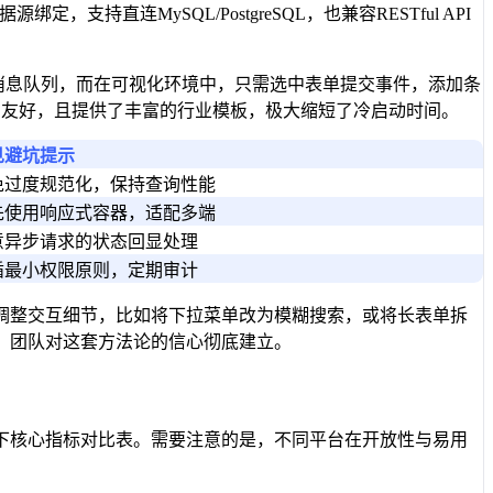
连MySQL/PostgreSQL，也兼容RESTful API
配置消息队列，而在可视化环境中，只需选中表单提交事件，添加条
常友好，且提供了丰富的行业模板，极大缩短了冷启动时间。
见避坑提示
免过度规范化，保持查询性能
先使用响应式容器，适配多端
意异步请求的状态回显处理
循最小权限原则，定期审计
调整交互细节，比如将下拉菜单改为模糊搜索，或将长表单拆
，团队对这套方法论的信心彻底建立。
下核心指标对比表。需要注意的是，不同平台在开放性与易用