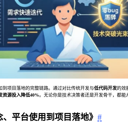
知到项目落地的完整链路。通过对比传统开发与
低代码开发
的效
发资源投入降低
40%
。无论你是技术决策者还是开发骨干，都能
念、平台使用到项目落地》
#