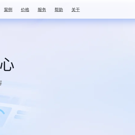
案例
价格
服务
帮助
关于
中心
容