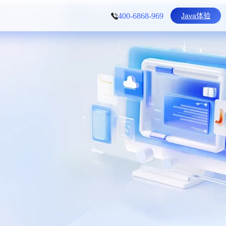
Java体验
400-6868-969