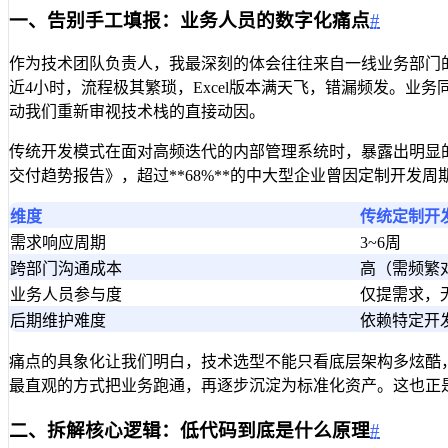
一、告别手工填报：业务人员的数字化痛点
#
作为技术团队负责人，我最深刻的体会往往来自一线业务部门的
近4小时，流程极其繁琐，Excel版本满天飞，错漏频发。
动我们重新审视技术栈的直接动因。
传统开发模式在面对高频迭代的内部管理系统时，暴露出明显的滞
交付趋势报告》，超过**68%**的中大型企业曾因定制开
维度
传统定制开
需求响应周期
3~6周
跨部门沟通成本
高（需频繁
业务人员参与度
仅提需求，
后期维护难度
依赖特定开
痛点的具象化让我们明白，技术选型不能只看底层架构多炫酷，
最直观的方式把业务跑通，再逐步沉淀为标准化资产。这也正
二、拆解核心逻辑：低代码到底是什么原理
#