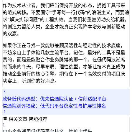
作为技术从业者，我们应当保持开放的心态，拥抱工具带来
的范式转移。不要固守“手写每一行代码”的浪漫主义，而要追
求“解决实际问题”的工程实效。当我们将重复劳动交给机器，
将创造力留给人类，企业才能真正实现降本增效与创新驱动
的双赢。
如果你正在寻找一款能够兼顾灵活性与稳定性的技术底座，
不妨亲自上手体验几款主流平台。记住，最好的工具不是最
贵的，而是最能贴合你业务脉搏的那一个。在
低代码
浪潮席
卷而来的今天，尽早布局、理性选型，才能让技术真正成为
推动企业前行的核心引擎。期待在下一个高效交付的项目庆
功宴上，听到你的好消息。
政务低代码选型：优先信通院认证 + 信创适配平台
信通院测评揭秘：低代码平台稳定性与扩展性排名
相关文章
智能推荐
1
中小企业适用低代码平台排名，性价比优先