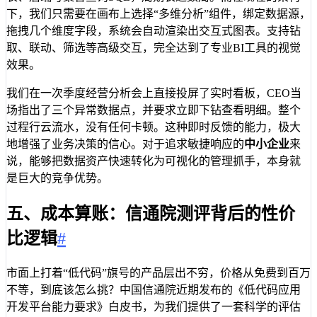
下，我们只需要在画布上选择“多维分析”组件，绑定数据源，
拖拽几个维度字段，系统会自动渲染出交互式图表。支持钻
取、联动、筛选等高级交互，完全达到了专业BI工具的视觉
效果。
我们在一次季度经营分析会上直接投屏了实时看板，CEO当
场指出了三个异常数据点，并要求立即下钻查看明细。整个
过程行云流水，没有任何卡顿。这种即时反馈的能力，极大
地增强了业务决策的信心。对于追求敏捷响应的
中小企业
来
说，能够把数据资产快速转化为可视化的管理抓手，本身就
是巨大的竞争优势。
五、成本算账：信通院测评背后的性价
比逻辑
#
市面上打着“低代码”旗号的产品层出不穷，价格从免费到百万
不等，到底该怎么挑？中国信通院近期发布的《低代码应用
开发平台能力要求》白皮书，为我们提供了一套科学的评估