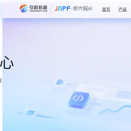
首页
产品
中心
容