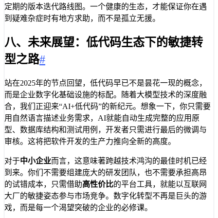
定期的版本迭代路线图。一个健康的生态，才能保证你在遇
到疑难杂症时有地方求助，而不是孤立无援。
八、未来展望：低代码生态下的敏捷转
型之路
#
站在2025年的节点回望，低代码早已不是昙花一现的概念，
而是企业数字化基础设施的标配。随着大模型技术的深度融
合，我们正迎来“AI+低代码”的新纪元。想象一下，你只需要
用自然语言描述业务需求，AI就能自动生成完整的应用原
型、数据库结构和测试用例，开发者只需进行最后的微调与
审核。这将把软件开发的生产力推向全新的高度。
对于
中小企业
而言，这意味著跨越技术鸿沟的最佳时机已经
到来。你们不需要组建庞大的研发团队，也不需要承担高昂
的试错成本，只需借助
高性价比
的平台工具，就能以互联网
大厂的敏捷姿态参与市场竞争。数字化转型不再是巨头的游
戏，而是每一个渴望突破的企业的必修课。