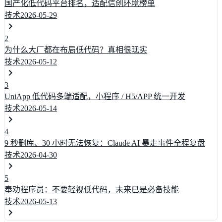
国产化低代码平台排名，适配信创环境榜单
技术
2026-05-29
2
为什么大厂都在布局低代码？真相很现实
技术
2026-05-12
3
UniApp 低代码多端适配，小程序 / H5/APP 统一开发
技术
2026-05-14
4
9 秒删库、30 小时无法恢复：Claude AI 暴走事件全程复盘
技术
2026-04-30
5
奉劝程序员：不要轻视低代码，未来已是必备技能
技术
2026-05-13