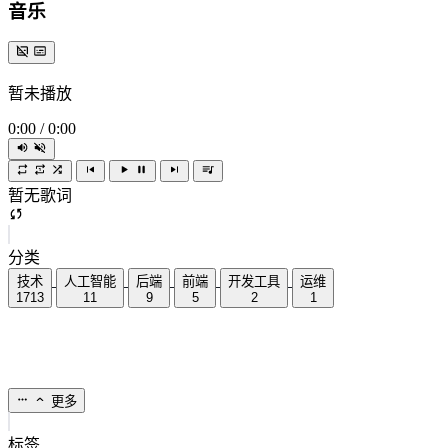
音乐
暂未播放
0:00
/
0:00
暂无歌词
分类
技术
人工智能
后端
前端
开发工具
运维
1713
11
9
5
2
1
更多
标签