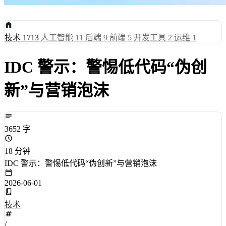
技术
1713
人工智能
11
后端
9
前端
5
开发工具
2
运维
1
IDC 警示：警惕低代码“伪创
新”与营销泡沫
3652 字
18 分钟
IDC 警示：警惕低代码“伪创新”与营销泡沫
2026-06-01
技术
/