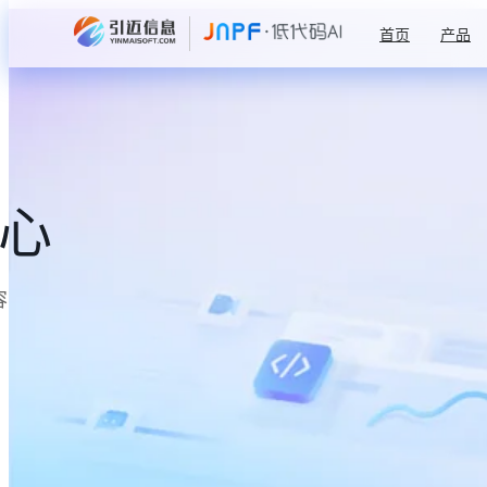
首页
产品
中心
容