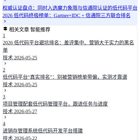
权威认证盘点：同时入选魔力象限与信通院认证的低代码平台
2026 低代码终极榜单：Gartner+IDC + 信通院三方联合排名
相关文章
智能推荐
1
2026 低代码平台避坑排名：差评集中、营销大于实力的黑名
单
技术
2026-05-25
2
低代码平台“真实排名”：别被营销榜单带偏，实测才靠谱
技术
2026-05-25
3
项目管理配套低代码管理平台，跟进任务与进度
技术
2026-05-27
4
进销存管理系统低代码开发平台搭建
技术
2026-05-22