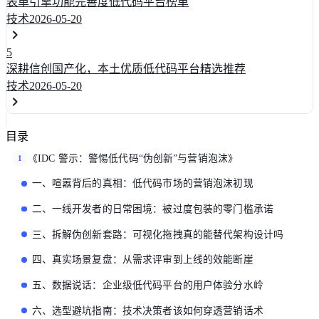
表单引擎功能完善度低代码平台榜单
技术
2026-05-20
5
深耕信创国产化，本土优质低代码平台精选推荐
技术
2026-05-20
目录
《IDC 警示：警惕低代码“伪创新”与营销泡沫》
1
一、喧嚣背后的真相：低代码市场的营销泡沫初现
二、一线开发者的日常困境：被过度包装的零门槛承诺
三、拆解伪创新套路：可视化拖拽真的能替代架构设计吗
四、真实场景复盘：从需求评审到上线的效能断崖
五、数据说话：企业级低代码平台的用户体验分水岭
六、选型避坑指南：技术决策者该如何穿透营销话术